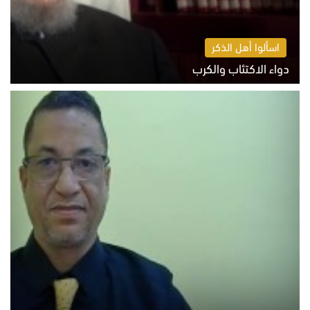
اسألوا أهل الذكر
دواء الاكتئاب والكرب
السبت 8 أغسطس 2026 10:54 ص