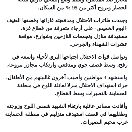
الحصار ونزوح أكثر من 95 % من السكان
.
وجددت طائرات الاحتلال ومدفعيته غاراتها وقصفها العنيف
-اليوم الخميس- على أرجاء متفرقة من قطاع غزة،
مستهدفة منازل وتجمعات النازحين وشوارع، موقعة
عشرات الشهداء والجرحى
.
وتواصل قوات الاحتلال اجتياحها البري لأحياء واسعة في
رفح، وسط قصف جوي ومدفعي وارتكاب مجازر مروعة
.
واستشهد 3 مواطنين وأصيب آخرون غالبيتهم من الأطفال،
جراء استهداف الاحتلال منزلا لعائلة اللوح في منطقة
الحساينة بالنصيرات وسط القطاع
.
وأفادت مصادر عائلية بارتقاء الشهيد شمس اللوح وزوجته
وطفليهما في قصف استهدف منزلهم في منطقة الحساينة
غرب مخيم النصيرات
.