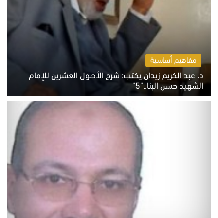
مفاهيم أساسية
د. عبد الكريم زيدان يكتب: شرح الأصول العشرين للإمام
الشهيد حسن البنا.."5"
السبت 8 أغسطس 2026 10:46 ص