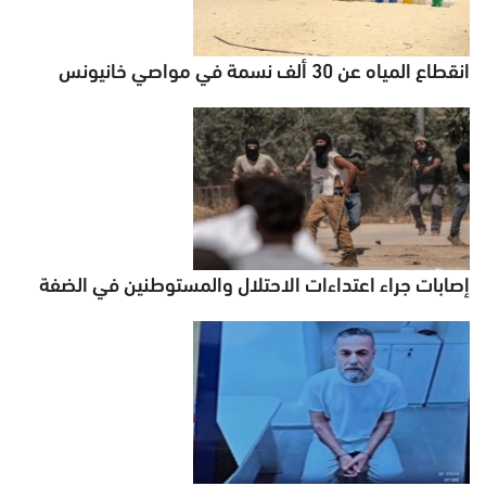
انقطاع المياه عن 30 ألف نسمة في مواصي خانيونس
إصابات جراء اعتداءات الاحتلال والمستوطنين في الضفة