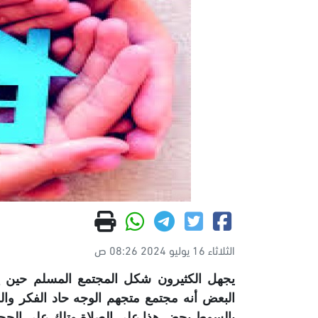
الثلاثاء 16 يوليو 2024 08:26 ص
يجهل الكثيرون شكل المجتمع المسلم حين ينع
البعض أنه مجتمع متجهم الوجه حاد الفكر والط
بالسوط يحض هذا على الصلاة وتلك على الحجا