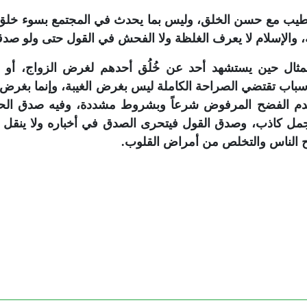
 الطيب مع حسن الخلق، وليس بما يحدث في المجتمع بسوء خل
والإسلام لا يعرف الغلظة ولا الفحش في القول حتى ولو صدقاً
مثال حين يستشهد أحد عن خُلُق أحدهم لغرض الزواج، أو
سباب تقتضي الصراحة الكاملة ليس بغرض الغيبة، وإنما بغرض ال
دم الفضح المرفوض شرعاً وبشروط مشددة، وفيه صدق الح
جمل كاذب، وصدق القول فيتحرى الصدق في أخباره ولا ينقل 
 الناس والتخلص من أمراض القلوب.