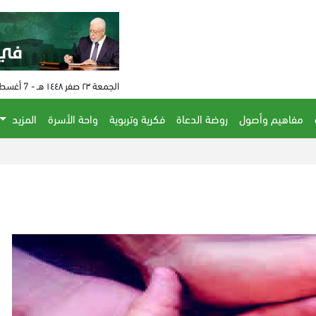
الجمعة ٢٣ صفر ١٤٤٨ هـ - 7 أغسطس 2026 م - الساعة 11:22 م
مفاهيم وأصول
روضة الدعاة
فكرية وتربوية
واحة الأسرة
المزيد