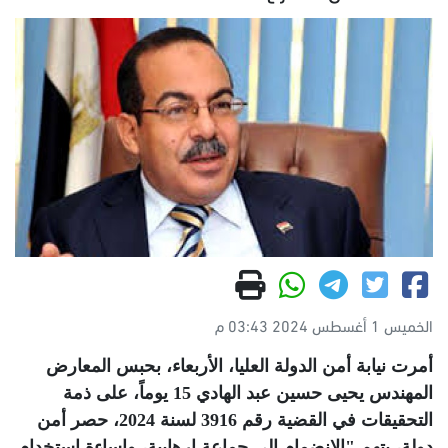
الخميس 1 أغسطس 2024 03:43 م
أمرت نيابة أمن الدولة العليا، الأربعاء، بحبس المعارض
المهندس يحيى حسين عبد الهادي 15 يوماً، على ذمة
التحقيقات في القضية رقم 3916 لسنة 2024، حصر أمن
دولة، بتهم "الانضمام إلى جماعة إرهابية، وإساءة استخدام