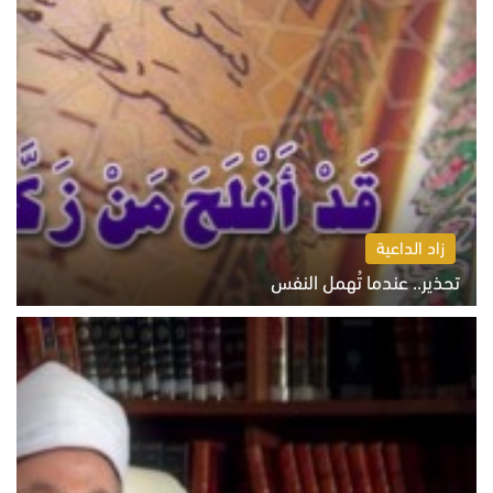
زاد الداعية
تحذير.. عندما تُهمل النفس
الاثنين 10 أغسطس 2026 11:11 ص