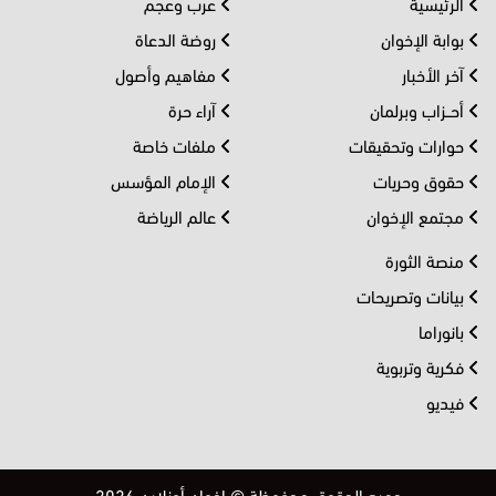
الرئيسية
عرب وعجم
بوابة الإخوان
روضة الدعاة
آخر الأخبار
مفاهيم وأصول
أحــزاب وبرلمان
آراء حرة
حوارات وتحقيقات
ملفات خاصة
حقوق وحريات
الإمام المؤسس
مجتمع الإخوان
عالم الرياضة
منصة الثورة
بيانات وتصريحات
بانوراما
فكرية وتربوية
فيديو
جميع الحقوق محفوظة © إخوان أونلاين 2026