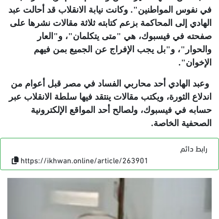
في نفوس المواطنين". وكانت نيابة الانقلاب قد أحالت عبد
الهادي إلى المحاكمة بزعم كتابته ثلاثة مقالات نشرها على
صفحته في فيسبوك، هي "متى يتكلمان"، و"العار
والحوار"، و"بل يجب الإفراج عن الجميع بمن فيهم
الإخوان".
وعبد الهادي أحد محاربي الفساد في مصر قبل أعوام من
اندلاع الثورة، ويكتب مقالات ينتقد فيها سلطة الانقلاب عبر
حسابه في فيسبوك، ولصالح أحد المواقع الإلكترونية
الصحفية الخاصة
.
رابط دائم
https://ikhwan.online/article/263901