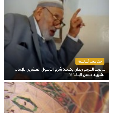
مفاهيم أساسية
د. عبد الكريم زيدان يكتب: شرح الأصول العشرين للإمام
الشهيد حسن البنا.."6"
الاثنين 10 أغسطس 2026 10:48 ص