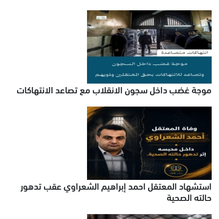
موجة غضب داخل سجون الانقلاب مع تصاعد الانتهاكات
استشهاد المعتقل احمد إبراهيم الشعراوي عقب تدهور
حالته الصحية