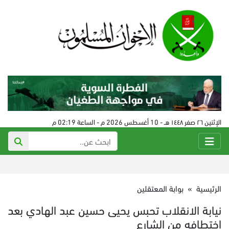
الإثنين ٢٦ صفر ١٤٤٨ هـ - 10 أغسطس 2026 م - الساعة 02:19 م
الرئيسية
»
بوابة المعتقلين
نيابة الانقلاب تحبس يحيى حسين عبد الهادي بعد
اختطافه من الشارع