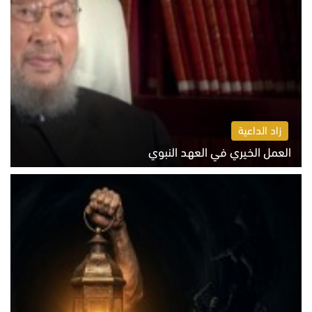
زاد الداعية
العمل الخيري في العهد النبوي
الاثنين 10 أغسطس 2026 10:55 ص