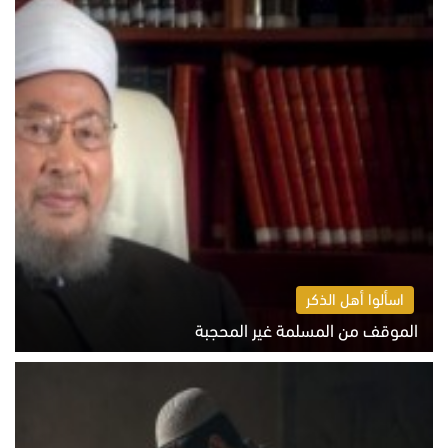
اسألوا أهل الذكر
الموقف من المسلمة غير المحجبة
الخميس 6 أغسطس 2026 10:45 ص