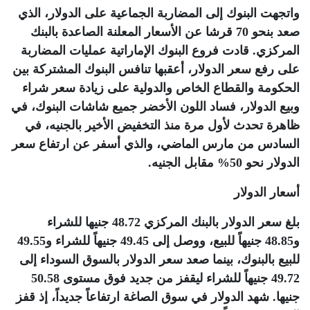
واتجهت البنوك إلى المضاربة الجماعية على الدولار، الذي
صعد بنحو 70 قرشا عن الأسعار المعلنة الصاعدة بالبنك
المركزي. قادت فروع البنوك الإماراتية عمليات المضاربة
على رفع سعر الدولار، أعقبها تنافس البنوك المشتركة بين
الحكومة والقطاع الخاص والدولية على زيادة سعر شراء
وبيع الدولار، فساد اللون الأخضر جميع شاشات البنوك، في
ظاهرة تحدث لأول مرة منذ التخفيض الأخير بالجنيه، في
السادس من مارس الماضي، والذي أسفر عن ارتفاع سعر
الدولار نحو 50% مقابل الجنيه
.
أسعار الدولار
بلغ سعر الدولار بالبنك المركزي 48.72 جنيها للشراء
و48.85 جنيهاً للبيع، ووصل إلى 49.45 جنيهاً للشراء و49.55
للبيع بالبنوك، بينما صعد سعر الدولار بالسوق السوداء إلى
49.72 جنيهاً للشراء ليقفز من جديد فوق مستوى 50.58
جنيها. شهد الدولار في سوق الصاغة ارتفاعاً جديداً، إذ قفز