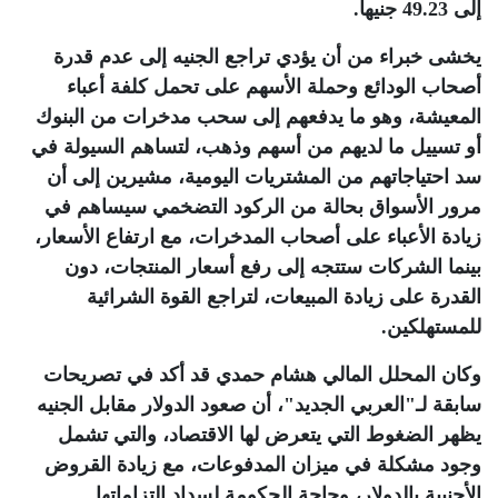
إلى 49.23 جنيهاً
.
يخشى خبراء من أن يؤدي تراجع الجنيه إلى عدم قدرة
أصحاب الودائع وحملة الأسهم على تحمل كلفة أعباء
المعيشة، وهو ما يدفعهم إلى سحب مدخرات من البنوك
أو تسييل ما لديهم من أسهم وذهب، لتساهم السيولة في
سد احتياجاتهم من المشتريات اليومية، مشيرين إلى أن
مرور الأسواق بحالة من الركود التضخمي سيساهم في
زيادة الأعباء على أصحاب المدخرات، مع ارتفاع الأسعار،
بينما الشركات ستتجه إلى رفع أسعار المنتجات، دون
القدرة على زيادة المبيعات، لتراجع القوة الشرائية
للمستهلكين
.
وكان المحلل المالي هشام حمدي قد أكد في تصريحات
سابقة لـ"العربي الجديد"، أن صعود الدولار مقابل الجنيه
يظهر الضغوط التي يتعرض لها الاقتصاد، والتي تشمل
وجود مشكلة في ميزان المدفوعات، مع زيادة القروض
الأجنبية بالدولار، وحاجة الحكومة لسداد التزاماتها