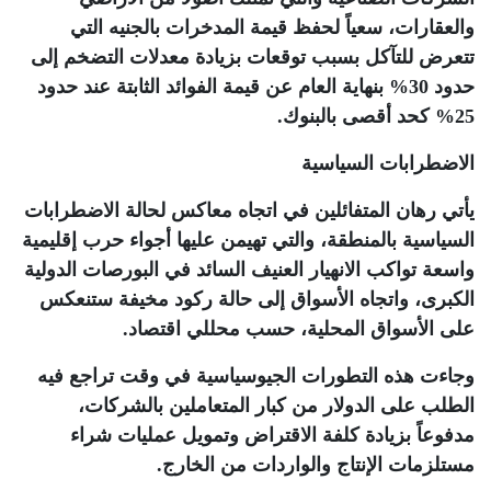
والعقارات، سعياً لحفظ قيمة المدخرات بالجنيه التي
تتعرض للتآكل بسبب توقعات بزيادة معدلات التضخم إلى
حدود 30% بنهاية العام عن قيمة الفوائد الثابتة عند حدود
25% كحد أقصى بالبنوك
.
الاضطرابات السياسية
يأتي رهان المتفائلين في اتجاه معاكس لحالة الاضطرابات
السياسية بالمنطقة، والتي تهيمن عليها أجواء حرب إقليمية
واسعة تواكب الانهيار العنيف السائد في البورصات الدولية
الكبرى، واتجاه الأسواق إلى حالة ركود مخيفة ستنعكس
على الأسواق المحلية، حسب محللي اقتصاد
.
وجاءت هذه التطورات الجيوسياسية في وقت تراجع فيه
الطلب على الدولار من كبار المتعاملين بالشركات،
مدفوعاً بزيادة كلفة الاقتراض وتمويل عمليات شراء
مستلزمات الإنتاج والواردات من الخارج
.