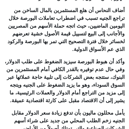
أضاف النحاس أن هلع المستثمرين بالمال الساخن من
تراجع الجنيه تسبب في اضطراب تعاملات البورصة خلال
اليومين الماضيين، حيث اتجه حملة الأسهم من المصريين
والأجانب إلى البيع لتسييل قيمة الأصول خشية تعرضهم
لخسائر خلال فترة التصحيح التي تمر بها البورصة والركود
الذي عم الأسواق الدولية
.
وأكد أن هبوط البورصة سيزيد الضغوط على طلب الدولار،
وفي حال عدم توفيره بالقدر الكافي أمام المستثمرين من
البنوك، ستتجه بعض الشركات إلى تلبية حاجة عملائها عبر
السوق السوداء، وهو ما يزيد الضغوط على الجنيه ويتجه
إلى مزيد من التراجع أمام الدولار والعملات الرئيسية، ما
يشير إلى أن الاقتصاد مقبل على كارثة اقتصادية عميقة
.
يأمل محللون ماليون بأن تدفع زيادة سعر الدولار مقابل
الجنيه زخم الطلب المحلي من جديد على شراء أسهم
الشركات الصناعية والتي تمتلك أصولاً من الأراضي