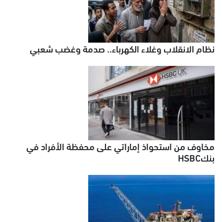
نظام الانقلاب وغلاء الكهرباء.. صدمة وغضب شعبي
مخاوف من استحواذ إماراتي على محفظة الأفراد في
بنكHSBC