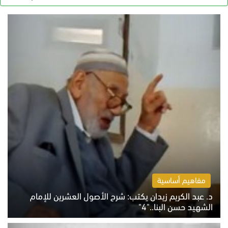
مفاهيم أساسية
د. عبد الكريم زيدان يكتب: شرح الأصول العشرين للإمام
الشهيد حسن البنا.."4"
الخميس 6 أغسطس 2026 10:27 ص