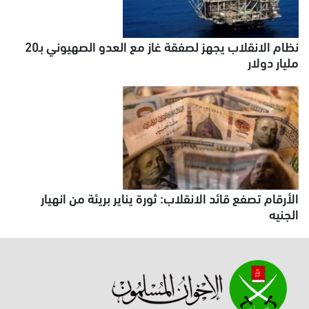
نظام الانقلاب يجهز لصفقة غاز مع العدو الصهيوني بـ20
مليار دولار
الأرقام تصفع قائد الانقلاب: ثورة يناير بريئة من انهيار
الجنيه