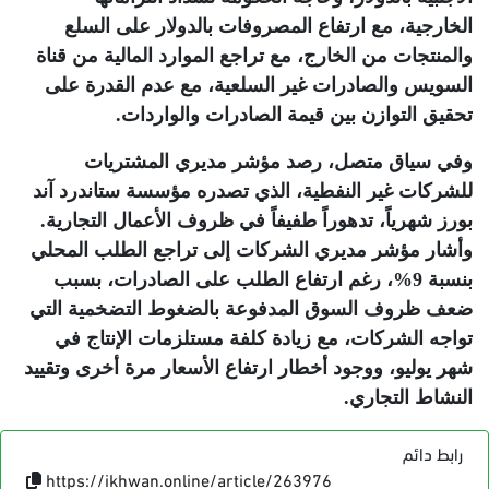
الخارجية، مع ارتفاع المصروفات بالدولار على السلع
والمنتجات من الخارج، مع تراجع الموارد المالية من قناة
السويس والصادرات غير السلعية، مع عدم القدرة على
تحقيق التوازن بين قيمة الصادرات والواردات
.
وفي سياق متصل، رصد مؤشر مديري المشتريات
للشركات غير النفطية، الذي تصدره مؤسسة ستاندرد آند
بورز شهرياً، تدهوراً طفيفاً في ظروف الأعمال التجارية.
وأشار مؤشر مديري الشركات إلى تراجع الطلب المحلي
بنسبة 9%، رغم ارتفاع الطلب على الصادرات، بسبب
ضعف ظروف السوق المدفوعة بالضغوط التضخمية التي
تواجه الشركات، مع زيادة كلفة مستلزمات الإنتاج في
شهر يوليو، ووجود أخطار ارتفاع الأسعار مرة أخرى وتقييد
النشاط التجاري
.
رابط دائم
https://ikhwan.online/article/263976