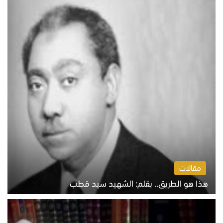
مقالات
هذا هو الطريق.. بقلم: الشهيد سيد قطب
الخميس 6 أغسطس 2026 10:52 ص