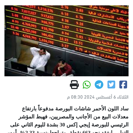
الثلاثاء 6 أغسطس 2024 08:30 م
ساد اللون الأحمر شاشات البورصة مدفوعاً بارتفاع
معدلات البيع من الأجانب والمصريين، فهبط المؤشر
الرئيسي للبورصة إيجي إكس 30 بشدة لليوم الثاني على
التولي، ليفقد نحو 663 نقطة، متراجعا بنسبة 2.33%، أمس