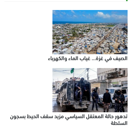
الصيف في غزة… غياب الماء والكهرباء
تدهور حالة المعتقل السياسي مزيد سقف الحيط بسجون
السلطة