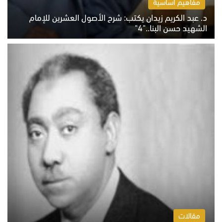
مفاهيم أساسية
د. عبد الكريم زيدان يكتب: شرح الأصول العشرين للإمام
الشهيد حسن البنا.."4"
الخميس 6 أغسطس 2026 10:27 ص
مقالات