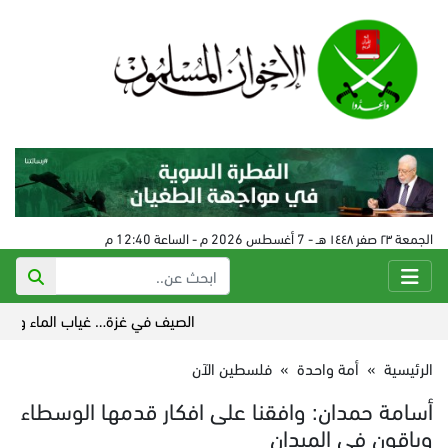
الجمعة ٢٣ صفر ١٤٤٨ هـ - 7 أغسطس 2026 م - الساعة 12:40 م
الصيف في غزة… غياب الماء والكهرباء
الرئيسية
»
أمة واحدة
»
فلسطين الآن
أسامة حمدان: وافقنا على افكار قدمها الوسطاء
وباقون في الميدان