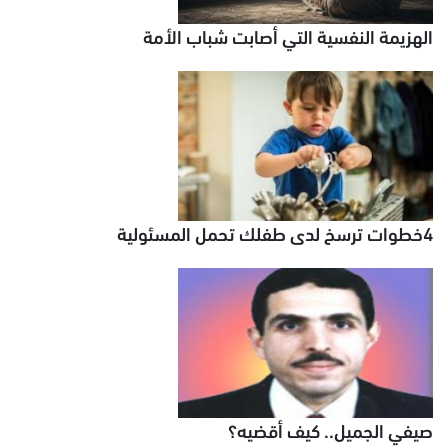
الهزيمة النفسية التي أصابت شباب الأمة
4خطوات ترسخ لدى طفلك تحمل المسئولية
صيفي الجميل.. كيف أقضيه؟