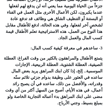
جزءاً من الحياة اليومية مما يعني أنه لن يدفع لهم لفعلها
عندما يكبرون، لكن الأعمال الأخرى مثل العمل في الفناء
أو البستنة أو التنظيف الشاق هي وظائف قد تدفع عادة
لشخصٍ آخر لفعلها، وفي هذه الحالة، ادفع للأطفال مقابل
هذا النوع من العمل، هذه الاستراتيجية تعلم الأطفال قيمة
كسب المال والعمل الجاد.
3- ساعدهم في معرفة كيفية كسب المال:
يتمتع الأطفال والمراهقون بالكثير من وقت الفراغ: العطلة
الصيفية، العطلة الشتوية، العطلة الربيعية، الإجازات
الموسمية.. إلخ، إذا كان ابنك المراهق يريد بعض المال
ساعده في العثور على وظيفة بدوام جزئي تلائم سنّه
وقدراته، والأفضل من ذلك، ساعده في أن يصبح رائد
أعمال، في هذه الأيام، أصبح من السهل أكثر من أي وقت
مضى على ابنك المراهق بدء أعماله التجارية الخاصة ولو
بمبلغ بسيط، وجني الأرباح.