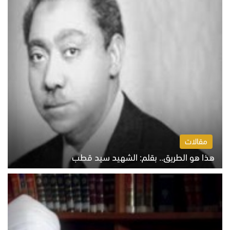
مقالات
هذا هو الطريق.. بقلم: الشهيد سيد قطب
الخميس 6 أغسطس 2026 10:52 ص