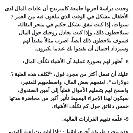
وجدت دراسة أجرتها جامعة كامبريدج أن عادات المال لدى
الأطفال تتشكل في الوقت الذي يبلغون فيه من العمر 7
سنوات، إذا كنت تنفق بشكل حكيم في متجر البقالة،
سيلاحظون ذلك، وإذا كنت تجادل زوجتك حول المال
فسوف يلاحظون ذلك أيضاً، اضرب مثالاً مفيداً لهم
وسيزداد احتمال أن يقتدوا بك عندما يكبرون.
8- أظهر لهم بصورة عملية أن الأشياء تكلّف المال:
عليك أن تفعل أكثر من مجرد قول: “تُكلف هذه العلبة 5
دولارات”، امنحهم بعض المال، واصطحبهم للمتجر،
واسمح لهم بتسليم الأموال فعلياً إلى أمين الصندوق،
سيكون لهذا الإجراء البسيط تأثير أكبر من محاضرة مدتها
خمس دقائق حول كم تكلّف الأشياء.
9- علّمه تقييم القرارات المالية:
هذه مجرد طريقة أخرى لتقول: “إذا اشتريت لعبة الفيديو