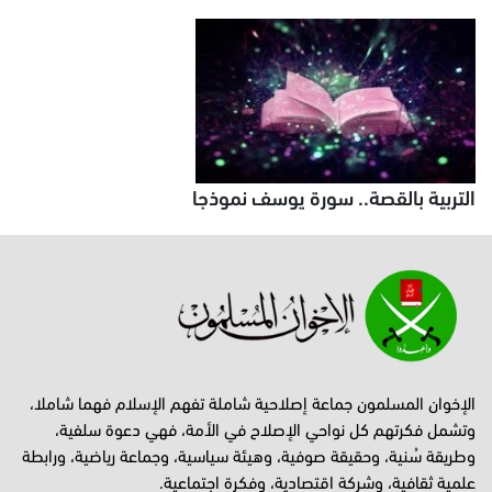
التربية بالقصة.. سورة يوسف نموذجا
الإخوان المسلمون جماعة إصلاحية شاملة تفهم الإسلام فهما شاملا،
وتشمل فكرتهم كل نواحي الإصلاح في الأمة، فهي دعوة سلفية،
وطريقة سُنية، وحقيقة صوفية، وهيئة سياسية، وجماعة رياضية، ورابطة
علمية ثقافية، وشركة اقتصادية، وفكرة اجتماعية.