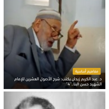
مفاهيم أساسية
د. عبد الكريم زيدان يكتب: شرح الأصول العشرين للإمام
الشهيد حسن البنا.."4"
الخميس 6 أغسطس 2026 10:27 ص