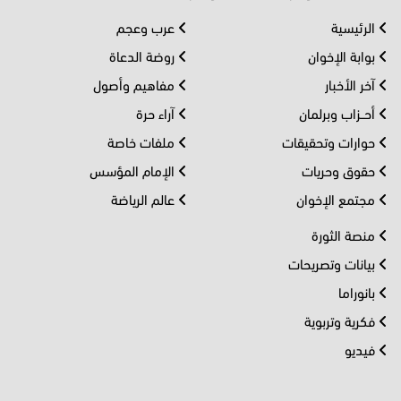
الرئيسية
عرب وعجم
بوابة الإخوان
روضة الدعاة
آخر الأخبار
مفاهيم وأصول
أحــزاب وبرلمان
آراء حرة
حوارات وتحقيقات
ملفات خاصة
حقوق وحريات
الإمام المؤسس
مجتمع الإخوان
عالم الرياضة
منصة الثورة
بيانات وتصريحات
بانوراما
فكرية وتربوية
فيديو