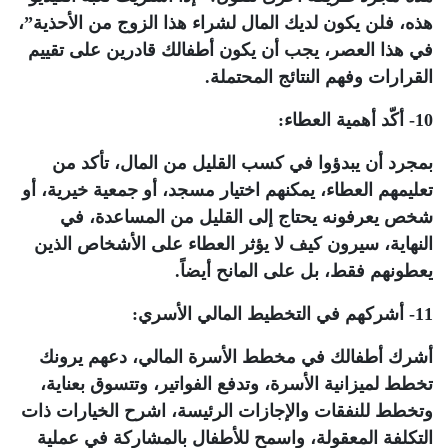
هذه، فلن يكون لديك المال لشراء هذا الزوج من الأحذية”،
في هذا العصر، يجب أن يكون أطفالك قادرين على تقييم
القرارات وفهم النتائج المحتملة.
10- أكّد أهمية العطاء:
بمجرد أن يبدؤوا في كسب القليل من المال، تأكد من
تعليمهم العطاء، يمكنهم اختيار مسجد، أو جمعية خيرية، أو
شخص يعرفونه يحتاج إلى القليل من المساعدة، في
النهاية، سيرون كيف لا يؤثر العطاء على الأشخاص الذين
يعطونهم فقط، بل على المانح أيضاً.
11- أشركهم في التخطيط المالي الأسري:
أشرك أطفالك في مخطط الأسرة المالي، دعهم يرونك
تخطط لميزانية الأسرة، وتدفع الفواتير، وتتسوق بعناية،
وتخطط للنفقات والإجازات الرئيسة، اشرح الخيارات ذات
التكلفة المعقولة، واسمح للأطفال بالمشاركة في عملية