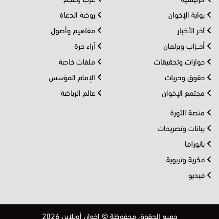
بوابة الإخوان
روضة الدعاة
آخر الأخبار
مفاهيم وأصول
أحــزاب وبرلمان
آراء حرة
حوارات وتحقيقات
ملفات خاصة
حقوق وحريات
الإمام المؤسس
مجتمع الإخوان
عالم الرياضة
منصة الثورة
بيانات وتصريحات
بانوراما
فكرية وتربوية
فيديو
جميع الحقوق محفوظة © إخوان أونلاين 2026