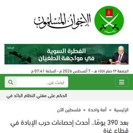
الجمعة ٢٣ صفر ١٤٤٨ هـ - 7 أغسطس 2026 م - الساعة 07:41 م
الحكم على مفتي النظام البائد في سورية 24 أغسطس
الرئيسية
»
أمة واحدة
»
فلسطين الآن
بعد 390 يومًا.. أحدث إحصاءات حرب الإبادة في
قطاع غزة