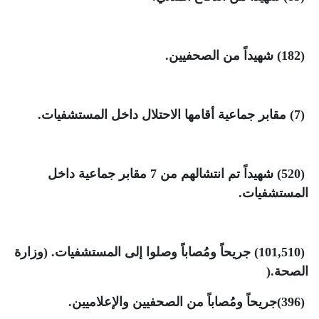
(182)
شهيداً من الصحفيين
.
(7)
مقابر جماعية أقامها الاحتلال داخل المستشفيات
.
(520)
شهيداً تم انتشالهم من 7 مقابر جماعية داخل
المستشفيات
.
(101,510)
جريحاً ومُصاباً وصلوا إلى المستشفيات. (وزارة
الصحة
).
(396)
جريحاً ومُصاباً من الصحفيين والإعلاميين
.