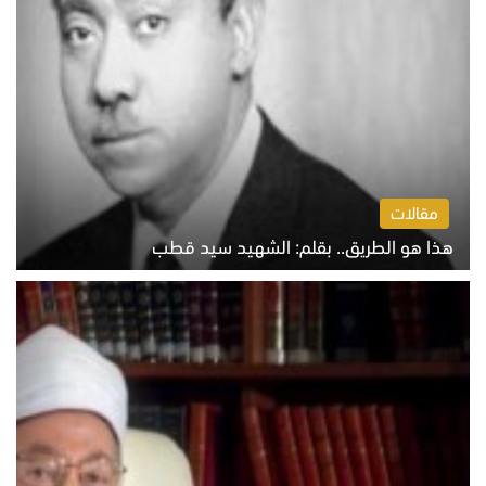
مقالات
هذا هو الطريق.. بقلم: الشهيد سيد قطب
الخميس 6 أغسطس 2026 10:52 ص