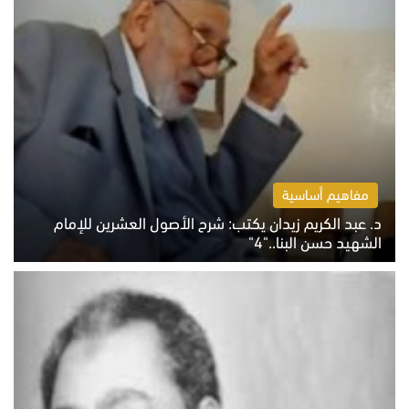
مفاهيم أساسية
د. عبد الكريم زيدان يكتب: شرح الأصول العشرين للإمام
الشهيد حسن البنا.."4"
الخميس 6 أغسطس 2026 10:27 ص