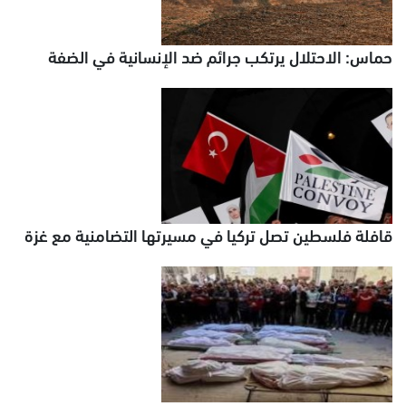
حماس: الاحتلال يرتكب جرائم ضد الإنسانية في الضفة
قافلة فلسطين تصل تركيا في مسيرتها التضامنية مع غزة