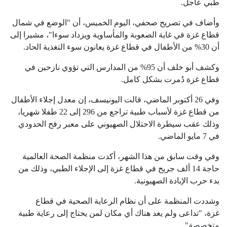
طبي عاجل.
وأضاف في تصريح صحفي، اليوم الخميس، أن "الوضع في شمال
قطاع غزة في غاية الصعوبة والمأساوية ويزداد سوءا"، مشيرا إلى
أن 30% من الأطفال في قطاع غزة يعانون سوء التغذية الحاد.
وكشف أبو خلف أن 95% من المدارس التي تؤوي نازحين في
قطاع غزة دُمرت بشكل كامل.
وفي 26 أكتوبر الماضي، قالت اليونيسف، إن معدل إجلاء الأطفال
من قطاع غزة لأسباب طبية تراجع من 296 إلى 22 طفلا شهريا،
وذلك عقب سيطرة الاحتلال الصهيوني على معبر رفح الحدودي
في 7 مايو الماضي.
وفي وقت سابق من هذا الشهر، أكدت منظمة الصحة العالمية
حاجة 14 ألف جريح في قطاع غزة إلى الإجلاء الطبي، وذلك من
بدء حرب الإبادة الصهيونية.
وشددت المنظمة على أن نظام الرعاية الصحية في قطاع
غزة، "تداعى ولم يعد هناك أي مكان لمن يحتاج إلى رعاية طبية
متخصصة".