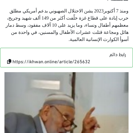
ومنذ 7 أكتوبر2023 يشن الاحتلال الصهيوني بدعم أمريكي مطلق
حرب إبادة على قطاع غزة خلّفت أكثر من 149 ألف شهيد وجريح،
معظمهم أطفال ونساء، وما يزيد على 10 آلاف مفقود، وسط دمار
هائل ومجاعة قتلت عشرات الأطفال والمسنين، في واحدة من
أسوأ الكوارث الإنسانية العالمية.
رابط دائم
https://ikhwan.online/article/265632