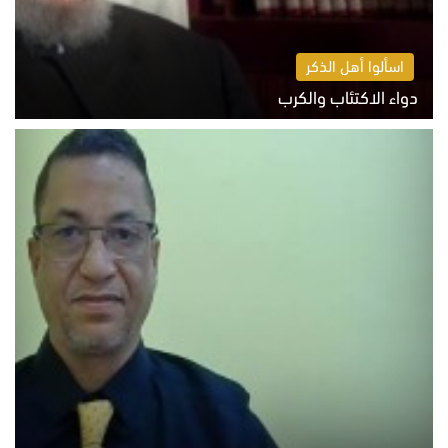
اسألوا أهل الذكر
دواء الاكتئاب والكرب
السبت 8 أغسطس 2026 10:54 ص