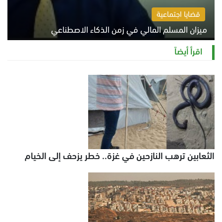
قضايا اجتماعية
ميزان المسلم المالي في زمن الذكاء الاصطناعي
السبت 8 أغسطس 2026 11:21 ص
اقرأ أيضاً
الثعابين ترهب النازحين في غزة.. خطر يزحف إلى الخيام