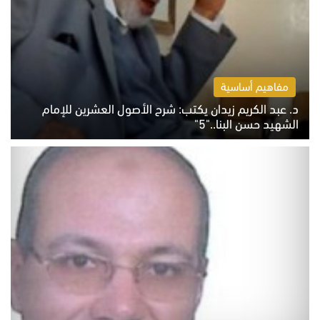
مفاهيم أساسية
د. عبد الكريم زيدان يكتب: شرح الأصول العشرين للإمام
الشهيد حسن البنا.."5"
السبت 8 أغسطس 2026 10:46 ص