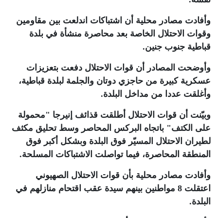
وأفادت مصادر محلية أن اشتباكات اندلعت بين مقاومين
وقوات الاحتلال الخاصة بعد محاصرة منشأة في بلدة
قباطية جنوب جنين
.
وأوضحت المصادر أن قوات الاحتلال دفعت بتعزيزات
عسكرية كبيرة من حاجزي دوتان والجلمة لبلدة قباطية،
وأغلقت عددا من مداخل البلدة
.
وبيّنت أن قوات الاحتلال أطلقت قذائف إنيرجا "محمولة
على الكتف" باتجاه البركس المحاصر وسط تحليق مكثف
لطيران الاحتلال المسيّر فوق البلدة وبشكل أكبر فوق
المنطقة المحاصرة، فيما تواصلت الاشتباكات المسلحة
.
وأفادت مصادر محلية بأن قوات الاحتلال الصهيوني
اعتقلت 8 مواطنين بينهم سيدة عقب اقتحام منازلهم في
البلدة
.