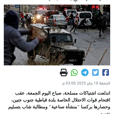
الجمعة 10 يناير 2025 03:00 م
اندلعت اشتباكات مسلحة، صباح اليوم الجمعة، عقب
اقتحام قوات الاحتلال الخاصة بلدة قباطية جنوب جنين،
وحصارها بركسا "منشأة صناعية" ومطالبة شاب بتسليم
نفسه
.