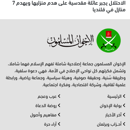
الاحتلال يجبر عائلة مقدسية على هدم منزليها ويهدم 7
منازل في قلنديا
الإخوان المسلمون جماعة إصلاحية شاملة تفهم الإسلام فهما شاملا،
وتشمل فكرتهم كل نواحي الإصلاح في الأمة، فهي دعوة سلفية،
وطريقة سُنية، وحقيقة صوفية، وهيئة سياسية، وجماعة رياضية، ورابطة
علمية ثقافية، وشركة اقتصادية، وفكرة اجتماعية.
الرئيسية
عرب وعجم
بوابة الإخوان
روضة الدعاة
آخر الأخبار
مفاهيم وأصول
أحــزاب وبرلمان
آراء حرة