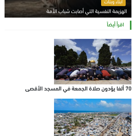
أبناء وبنات
الهزيمة النفسية التي أصابت شباب الأمة
الخميس 6 أغسطس 2026 11:12 ص
اقرأ أيضاً
70 ألفا يؤدون صلاة الجمعة في المسجد الأقصى