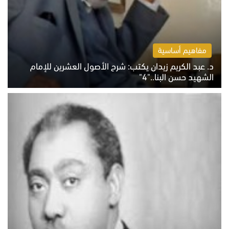
مفاهيم أساسية
د. عبد الكريم زيدان يكتب: شرح الأصول العشرين للإمام
الشهيد حسن البنا.."4"
الخميس 6 أغسطس 2026 10:27 ص