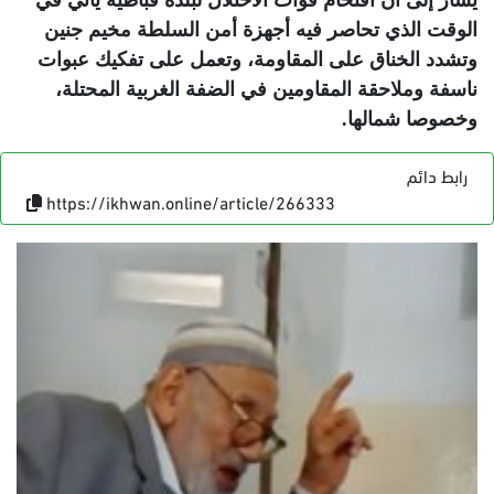
يشار إلى أن اقتحام قوات الاحتلال لبلدة قباطية يأتي في
الوقت الذي تحاصر فيه أجهزة أمن السلطة مخيم جنين
وتشدد الخناق على المقاومة، وتعمل على تفكيك عبوات
ناسفة وملاحقة المقاومين في الضفة الغربية المحتلة،
وخصوصا شمالها
.
رابط دائم
https://ikhwan.online/article/266333