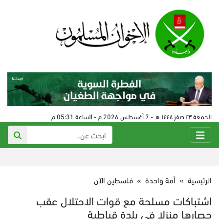
الجمعة ٢٣ صفر ١٤٤٨ هـ - 7 أغسطس 2026 م - الساعة 05:31 م
الرئيسية
»
أمة واحدة
»
فلسطين الآن
اشتباكات مسلحة مع قوات الاحتلال عقب
حصارها منزلا في بلدة قباطية