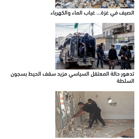
الصيف في غزة… غياب الماء والكهرباء
تدهور حالة المعتقل السياسي مزيد سقف الحيط بسجون
السلطة