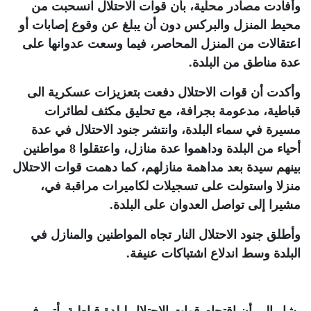
وأفادت مصادر محلية، بأن قوات الاحتلال انسحبت من
محيط المنزل والبركس دون أن يبلغ عن وقوع إصابات أو
اعتقالات من المنزل المحاصر، فيما وسعت عدوانها على
عدة مناطق من البلدة
.
وأكدت أن قوات الاحتلال دفعت بتعزيزات عسكرية الى
قباطية، مدعومة بجرافة، مع تحليق مكثف لطائرات
مسيرة في سماء البلدة، وانتشر جنود الاحتلال في عدة
أحياء من البلدة وداهموا عدة منازل، واعتقلوا 8 مواطنين
بينهم سيدة بعد مداهمة منازلهم، كما دهمت قوات الاحتلال
منزلا واستولت على تسجيلات لكاميرات مراقبة في،
مشيرا إلى تواصل العدوان على البلدة
.
وأطلق جنود الاحتلال النار تجاه المواطنين والمنازل في
البلدة وسط اندلاع اشتباكات عنيفة
.