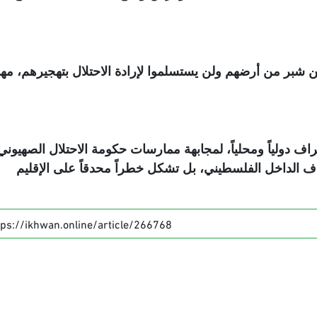
ن شبر من أرضهم ولن يستسلموا لإرادة الاحتلال بتهجيرهم، مهم
ف دولياً ومحلياً، لمجابهة ممارسات حكومة الاحتلال الصهيوني
دف الداخل الفلسطيني، بل تشكل خطراً محدقاً على الإقليم
tps://ikhwan.online/article/266768