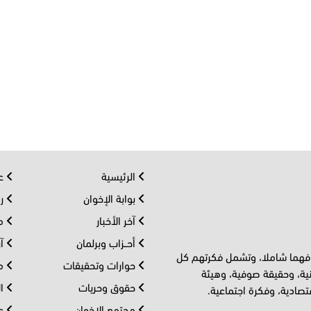
الرئيسية
عر
بوابة الإخوان
رو
آخر الأخبار
مف
أحــزاب وبرلمان
آر
 فهما شاملا، وتشمل فكرتهم كل
حوارات وتحقيقات
مل
ية، وحقيقة صوفية، وهيئة
حقوق وحريات
ال
تصادية، وفكرة اجتماعية.
مجتمع الإخوان
عا