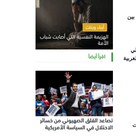
بين
أبناء وبنات
الهزيمة النفسية التي أصابت شباب
الأمة
لي
الخميس 6 أغسطس 2026 11:12 ص
اقرأ أيضاً
غربية
تصاعد القلق الصهيوني من خسائر
ت
الاحتلال في السياسة الأمريكية