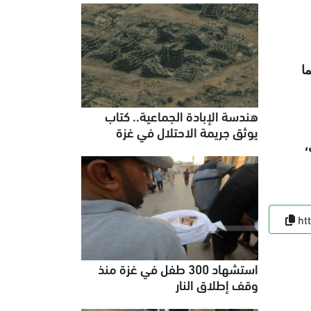
ا
هندسة الإبادة الجماعية.. كتاب
يوثق جريمة الاحتلال في غزة
،
ht
استشهاد 300 طفل في غزة منذ
وقف إطلاق النار