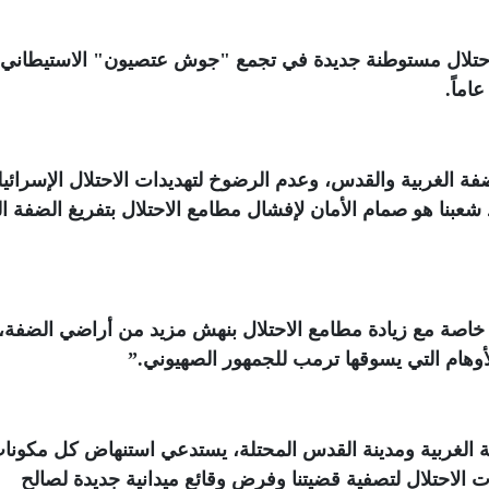
احتلال مستوطنة جديدة في تجمع "جوش عتصيون" الاستيطاني 
.
فة الغربية والقدس، وعدم الرضوخ لتهديدات الاحتلال الإسرائي
عبنا هو صمام الأمان لإفشال مطامع الاحتلال بتفريغ الضفة ال
اصة مع زيادة مطامع الاحتلال بنهش مزيد من أراضي الضفة،
والأوهام التي يسوقها ترمب للجمهور الصهيوني
”.
 الغربية ومدينة القدس المحتلة، يستدعي استنهاض كل مكونا
الاحتلال لتصفية قضيتنا وفرض وقائع ميدانية جديدة لصالح