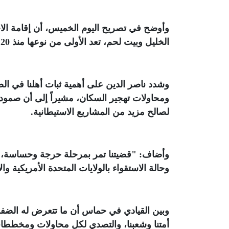
وأوضح في تصريح اليوم الخميس، أن إقامة ال
الخليل وبيت لحم، تعد الأولى من نوعها منذ 20 عاماً
وشدد ناصر الدين على أهمية ثبات أهلنا في الض
ومحاولات تهجير السكان، مشيراً إلى أن صمود ش
لصالح مزيد من المشاريع الاستيطانية
.
وأضاف: "قضيتنا تمر بمرحلة حرجة وحساسة، خ
وحالة الاستقواء بالولايات المتحدة الأمريكية 
وبين القيادي في حماس أن ما تتعرض له الضفة
أمتنا وشعبنا، والتصدي لكل محاولات ومخططات 