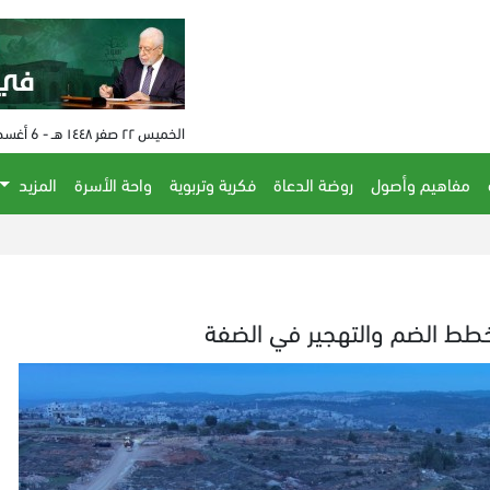
الخميس ٢٢ صفر ١٤٤٨ هـ - 6 أغسطس 2026 م - الساعة 11:10 م
مفاهيم وأصول
روضة الدعاة
فكرية وتربوية
واحة الأسرة
المزيد
خطط الضم والتهجير في الضفة