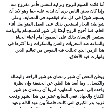
أما فائدة الصوم للروح وتزكية للنفس فأمر مفروغ منه.
وإذا كان بعض الناس يرى أن لبدنه عليه حقا وهو لابد أن
يستجم شهرًا في كل عام فيقضيه في المصايف وعلى
شواطئ البحار ليستعين بذلك على العمل المتواصل أثناء
العام، فما أحوج الروح أيضًا إلى شهر للاستجمام والرياضة
يستعين الإنسان بذلك على الصمود أمام أعباء الحياة
والمناعة ضد المغريات والفتن والمنكرات وما أكثرها في
هذا الزمن الذي تحللت فيه النفوس من تعاليم الدين
وانهارت فيه الأخلاق
.
ويظن البعض أن شهر رمضان هو شهر الراحة والبطالة
والكسل .. وما أبعد هذا الظن عن الحقيقة وإن نظرة
واحدة إلى السيرة المطهرة لترينا أن رمضان هو شهر
الكفاح والجهاد. ففي السابع عشر من هذا الشهر وقعت
غزوة بدر الكبرى التي كانت فاصلاً بين عهد الذلة وعهد