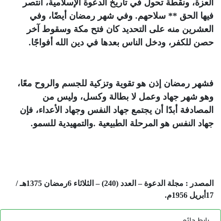
العزة، ونقطة تحول في تاريخ الدعوة الإسلامية، انتصر
فيها الحق ** سلاحهم. وفي شهر رمضان أيضًا، وفي
العشرين منه على التحديد كان فتح مكة وسقوط آخر
حصن للكفر، ودخل الناس بعدها في دين الله أفواجًا
.
فشهر رمضان إذن هو تقوية وتزكية للجسم والروح معًا،
وهو شهر جهاد وعمل لا بطالة وكسل، وليس من
المصادفة أبدًا أن يجتمع جهاد النفس وجهاد الأعداء، فإن
جهاد النفس هو المرحلة الطبيعية .والتمهيدية للسمو
.
المصدر : مجلة الدعوة – العدد (240) – الثلاثاء 6رمضان 1375هـ /
17أبريل 1956م
.
رابط دائم