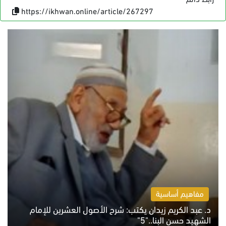
https://ikhwan.online/article/267297
مفاهيم أساسية
د. عبد الكريم زيدان يكتب: شرح الأصول العشرين للإمام
الشهيد حسن البنا.."5"