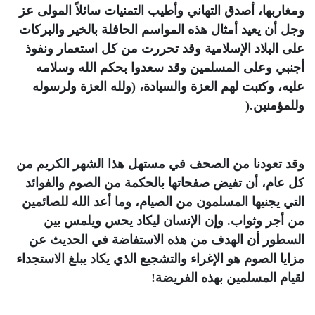
ومغاربها، أصدق التهاني وأطيب التمنيات سائلاً المولى عز
وجل أن يعيد أمثال هذه المواسم الحافلة بالخير والبركات
على البلاد الإسلامية وقد تحررت من كل استعمار ونفوذ
أجنبي وعلى المسلمين وقد سعدوا بحكم الله وسلامه
عليه، وكتبت لهم العزة والسيادة، (ولله العزة ولرسوله
وللمؤمنين
).
وقد تعودنا من الصحف في مستهل هذا الشهر الكريم من
كل عام، أن تفيض صفحاتها بالحكمة من الصوم والفوائد
التي يجنيها المسلمون من الصيام، وما أعد الله للصائمين
من أجر وثواب. وإن الإنسان ليكاد يحس ويلمس بين
السطور أن الهدف من هذه الاستفاضة في الحديث عن
مزايا الصوم هو الإغراء والتشجيع الذي يكاد يبلغ الاستجداء
لقيام المسلمين بهذه الفريضة
!