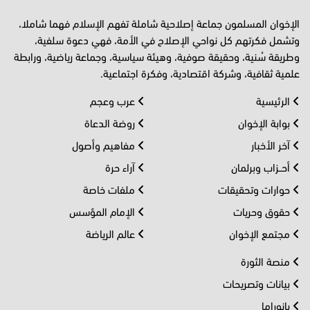
الإخوان المسلمون جماعة إصلاحية شاملة تفهم الإسلام فهما شاملا،
وتشمل فكرتهم كل نواحي الإصلاح في الأمة، فهي دعوة سلفية،
وطريقة سُنية، وحقيقة صوفية، وهيئة سياسية، وجماعة رياضية، ورابطة
علمية ثقافية، وشركة اقتصادية، وفكرة اجتماعية.
الرئيسية
عرب وعجم
بوابة الإخوان
روضة الدعاة
آخر الأخبار
مفاهيم وأصول
أحــزاب وبرلمان
آراء حرة
حوارات وتحقيقات
ملفات خاصة
حقوق وحريات
الإمام المؤسس
مجتمع الإخوان
عالم الرياضة
منصة الثورة
بيانات وتصريحات
بانوراما