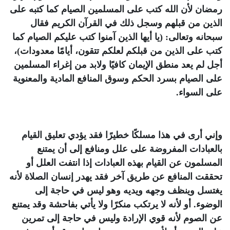
رمضان لأن الله كتب على المسلمين الصيام كما كتبه على
الذين من قبلهم وسجل ذلك في القرآن الكريم فقال
سبحانه وتعالى: (يا أيها الذين آمنوا كتب عليكم الصيام كما
كتب على الذين من قبلكم لعلكم تتقون، أيامًا معدودات)،
أجل لم يعد منطق الإيمان كافيًا ولابد من إغراء المسلمين
على الصيام بسرد الحكم وسوق المنافع المادية والمعنوية
على السواء
.
وإني أرى في هذا مسلكًا خطيرًا فقد يؤدي تعليق القيام
بالعبادات المفروضة على علل ومنافع إلى أن يمتنع
المسلمون عن القيام بهذه العبادات إذا انتفت العلل أو
تحققت المنافع عن طريق آخر فقد يهدر إنسان الصلاة لأنه
يغتسل وينظف وجهه ويديه وهو ليس في حاجة إلى
الوضوء. أو لأنه لا يرتكب منكرًا ولا يأتي بفاحشة وقد يمتنع
عن الصوم لأنه قوي الإرادة وليس في حاجة إلى تمرين