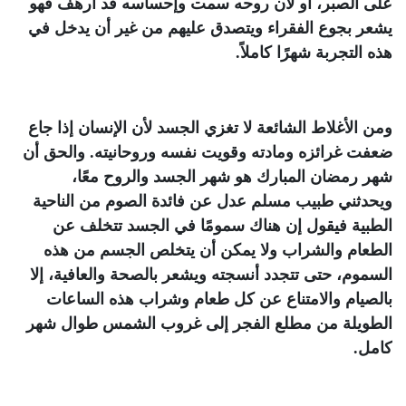
على الصبر، أو لأن روحه سمت وإحساسه قد أرهف فهو
يشعر بجوع الفقراء ويتصدق عليهم من غير أن يدخل في
هذه التجربة شهرًا كاملاً
.
ومن الأغلاط الشائعة لا تغزي الجسد لأن الإنسان إذا جاع
ضعفت غرائزه ومادته وقويت نفسه وروحانيته. والحق أن
شهر رمضان المبارك هو شهر الجسد والروح معًا،
ويحدثني طبيب مسلم عدل عن فائدة الصوم من الناحية
الطبية فيقول إن هناك سمومًا في الجسد تتخلف عن
الطعام والشراب ولا يمكن أن يتخلص الجسم من هذه
السموم، حتى تتجدد أنسجته ويشعر بالصحة والعافية، إلا
بالصيام والامتناع عن كل طعام وشراب هذه الساعات
الطويلة من مطلع الفجر إلى غروب الشمس طوال شهر
كامل
.