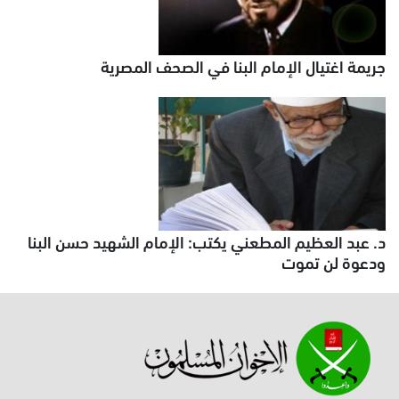
جريمة اغتيال الإمام البنا في الصحف المصرية
د. عبد العظيم المطعني يكتب: الإمام الشهيد حسن البنا
ودعوة لن تموت