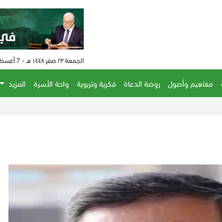
الجمعة ٢٣ صفر ١٤٤٨ هـ - 7 أغسطس 2026 م - الساعة 11:11 م
مفاهيم وأصول
روضة الدعاة
فكرية وتربوية
واحة الأسرة
المزيد
ذي أ