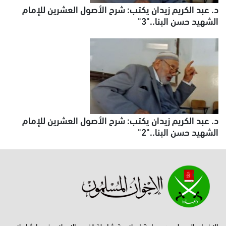
د. عبد الكريم زيدان يكتب: شرح الأصول العشرين للإمام
الشهيد حسن البنا.."3"
د. عبد الكريم زيدان يكتب: شرح الأصول العشرين للإمام
الشهيد حسن البنا.."2"
الإخوان المسلمون جماعة إصلاحية شاملة تفهم الإسلام فهما شاملا،