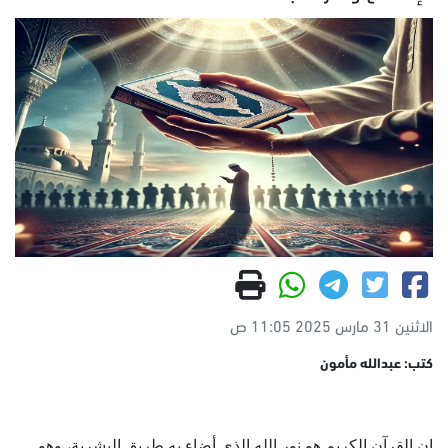
الاثنين 31 مارس 2025 11:05 ص
كتب: عبدالله مأمون
إن القرآن الكريم هو نور الله الذي أضاء به طريق البشرية، وهو