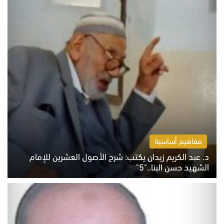
مفاهيم أساسية
د. عبد الكريم زيدان يكتب: شرح الأصول العشرين للإمام
الشهيد حسن البنا.."5"
السبت 8 أغسطس 2026 10:46 ص