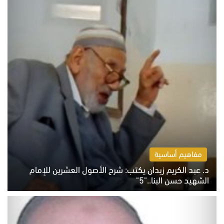
مفاهيم أساسية
د. عبد الكريم زيدان يكتب: شرح الأصول العشرين للإمام
الشهيد حسن البنا.."5"
السبت 8 أغسطس 2026 10:46 ص