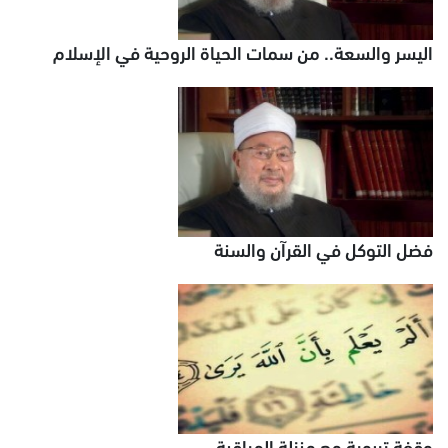
اليسر والسعة.. من سمات الحياة الروحية في الإسلام
فضل التوكل في القرآن والسنة
وقفة تربوية مع منزلة المراقبة