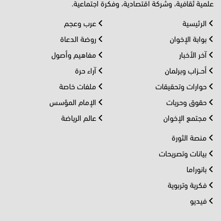
علمية ثقافية، وشركة اقتصادية، وفكرة اجتماعية.
الرئيسية
عرب وعجم
بوابة الإخوان
روضة الدعاة
آخر الأخبار
مفاهيم وأصول
أحــزاب وبرلمان
آراء حرة
حوارات وتحقيقات
ملفات خاصة
حقوق وحريات
الإمام المؤسس
مجتمع الإخوان
عالم الرياضة
منصة الثورة
بيانات وتصريحات
بانوراما
فكرية وتربوية
فيديو