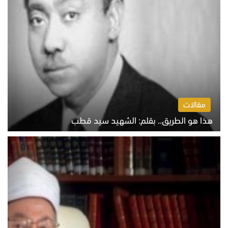
مقالات
هذا هو الطريق.. بقلم: الشهيد سيد قطب
الخميس 6 أغسطس 2026 10:52 ص