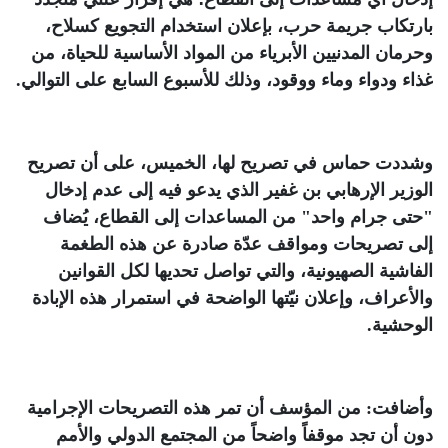
بارتكاب جريمة حرب، بإعلان استخدام التجويع كسلاح،
وحرمان المدنيين الأبرياء من المواد الأساسية للحياة، من
غذاء ودواء وماء ووقود، وذلك للأسبوع السابع على التوالي
.
وشددت حماس في تصريح لها، الخميس، على أن تصريح
الوزير الإرهابي بن غفير الذي يدعو فيه إلى عدم إدخال
"حتى جرام واحد" من المساعدات إلى القطاع، يُضاف
إلى تصريحات ومواقف عدّة صادرة عن هذه الطغمة
الفاشية الصهيونية، والتي تواصل تحديها لكل القوانين
والأعراف، وإعلان نيّتها الواضحة في استمرار هذه الإبادة
الوحشية
.
وأضافت: من المؤسف أن تمر هذه التصريحات الإجرامية
دون أن تجد موقفاً واضحاً من المجتمع الدولي والأمم