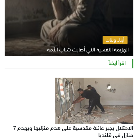
أبناء وبنات
الهزيمة النفسية التي أصابت شباب الأمة
الخميس 6 أغسطس 2026 11:12 ص
اقرأ أيضاً
الاحتلال يجبر عائلة مقدسية على هدم منزليها ويهدم 7
منازل في قلنديا