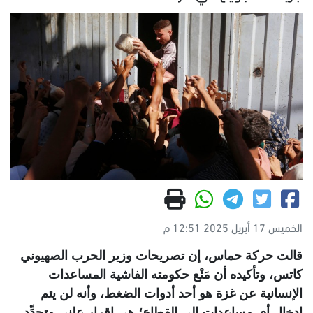
الخميس 17 أبريل 2025 12:51 م
قالت حركة حماس، إن تصريحات وزير الحرب الصهيوني
كاتس، وتأكيده أن مَنْع حكومته الفاشية المساعدات
الإنسانية عن غزة هو أحد أدوات الضغط، وأنه لن يتم
إدخال أي مساعدات إلى القطاع؛ هي إقرار علني متجدِّد