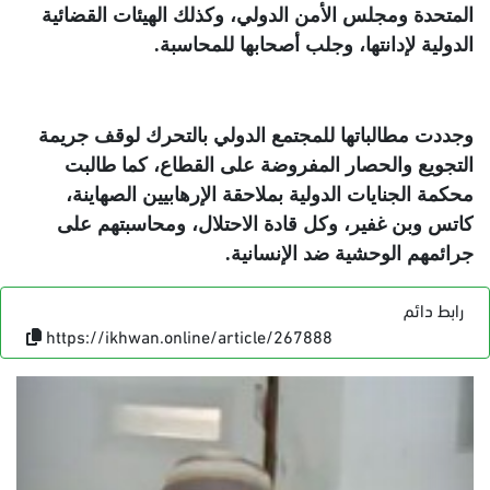
المتحدة ومجلس الأمن الدولي، وكذلك الهيئات القضائية
الدولية لإدانتها، وجلب أصحابها للمحاسبة
.
وجددت مطالباتها للمجتمع الدولي بالتحرك لوقف جريمة
التجويع والحصار المفروضة على القطاع، كما طالبت
محكمة الجنايات الدولية بملاحقة الإرهابيين الصهاينة،
كاتس وبن غفير، وكل قادة الاحتلال، ومحاسبتهم على
جرائمهم الوحشية ضد الإنسانية
.
رابط دائم
https://ikhwan.online/article/267888