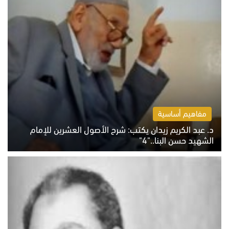
مفاهيم أساسية
د. عبد الكريم زيدان يكتب: شرح الأصول العشرين للإمام
الشهيد حسن البنا.."4"
الخميس 6 أغسطس 2026 10:27 ص