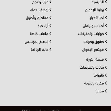
الرئيسية
عرب وعجم
بوابة الإخوان
روضة الدعاة
آخر الأخبار
مفاهيم وأصول
أحــزاب وبرلمان
آراء حرة
حوارات وتحقيقات
ملفات خاصة
حقوق وحريات
الإمام المؤسس
مجتمع الإخوان
عالم الرياضة
منصة الثورة
بيانات وتصريحات
بانوراما
فكرية وتربوية
فيديو