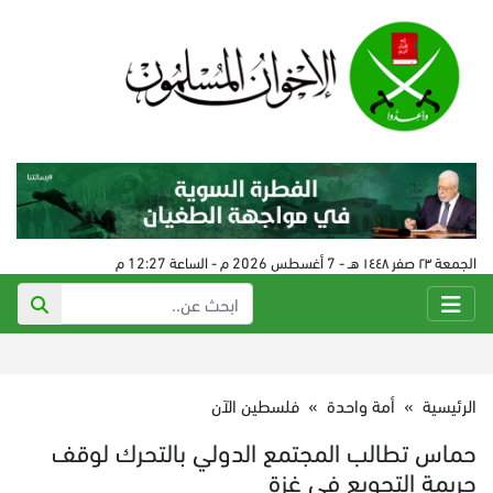
الجمعة ٢٣ صفر ١٤٤٨ هـ - 7 أغسطس 2026 م - الساعة 12:27 م
الرئيسية
»
أمة واحدة
»
فلسطين الآن
حماس تطالب المجتمع الدولي بالتحرك لوقف
جريمة التجويع في غزة