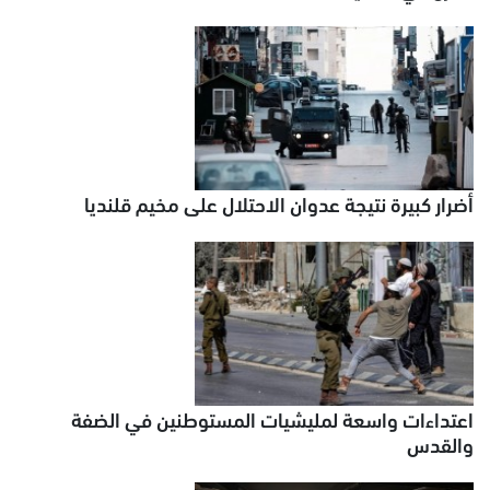
أضرار كبيرة نتيجة عدوان الاحتلال على مخيم قلنديا
اعتداءات واسعة لمليشيات المستوطنين في الضفة
والقدس