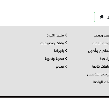
ht
ب وعجم
منصة الثورة
ضة الدعاة
بيانات وتصريحات
اهيم وأصول
بانوراما
اء حرة
فكرية وتربوية
فات خاصة
فيديو
إمام المؤسس
لم الرياضة