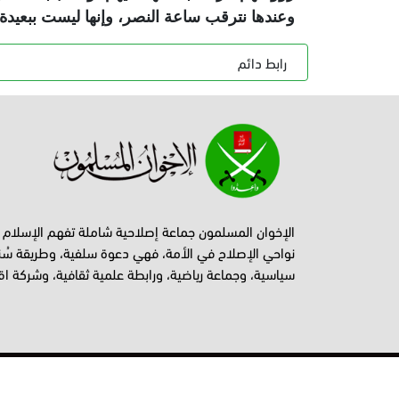
وعندها نترقب ساعة النصر، وإنها ليست ببعيدة
رابط دائم
الإخوان المسلمون جماعة إصلاحية شاملة تفهم الإسلام
نواحي الإصلاح في الأمة، فهي دعوة سلفية، وطريقة سُن
سياسية، وجماعة رياضية، ورابطة علمية ثقافية، وشركة اق
جميع الحقوق محفوظة © إخوان أونلاين 2026