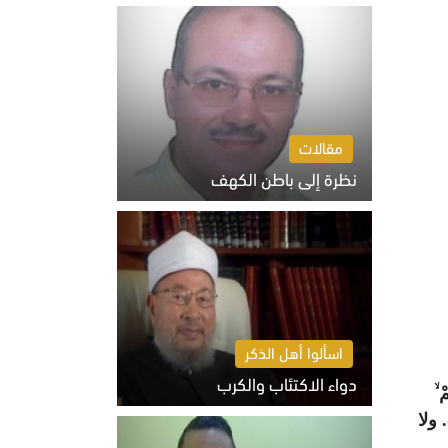
السبت 8 أغسطس 2026 10:46 ص
مقالات
نظرة إلى باطن الكهف
السبت 8 أغسطس 2026 11:04 ص
اسألوا أهل الذكر
دواء الاكتئاب والكرب
 ۙ
السبت 8 أغسطس 2026 10:54 ص
 ولا