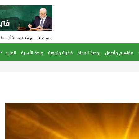
السبت ٢٤ صفر ١٤٤٨ هـ - 8 أغسطس 2026 م - الساعة 04:28 م
مفاهيم وأصول
روضة الدعاة
فكرية وتربوية
واحة الأسرة
المزيد