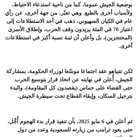
بوضعية الجيش عموما، كما من ناحية استدعاء الاحتياط،
ولأسباب أخرى بالطبع. وهي تعبّر، من جهة أخرى، عن رأي
عام في الكيان الصهيوني، ذهب في أحد الاستطلاعات إلى
اعتبار 70 في المئة يريدون وقف الحرب، وإطلاق الأسرى
(المحتجزين)، بل وأعلن أن ثمة نسبة أكبر في استطلاعات
أخرى
.
لكن نتنياهو عقد اجتماعا موسّعا لوزراء الحكومة، بمشاركة
الجيش، أُعلن في نهايته عن اتخاذ قرار بتوسيع الحرب
حتى القضاء على حماس (يقصدون كل المقاومة)، والبدء
بترحيل السكان، وإبقاء القطاع تحت سيطرة الجيش
.
ثم أعلن في 6 مايو 2025، بأن تنفيذ قرار بدء الهجوم أُجِّل،
حتى يعود ترامب من زيارته للسعودية وعدد من دول