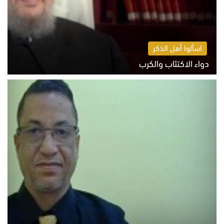
اسألوا أهل الذكر
دواء الاكتئاب والكرب
السبت 8 أغسطس 2026 10:54 ص