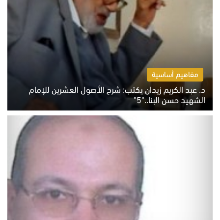
مفاهيم أساسية
د. عبد الكريم زيدان يكتب: شرح الأصول العشرين للإمام
الشهيد حسن البنا.."5"
السبت 8 أغسطس 2026 10:46 ص