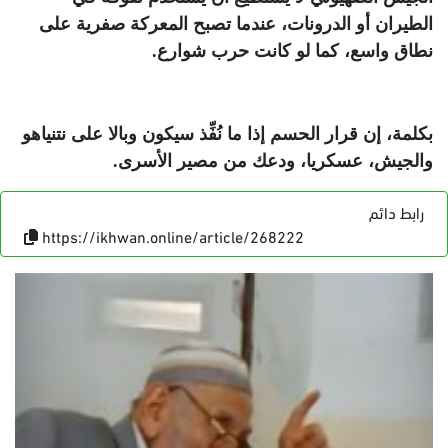
الطيران أو الدرونات، عندما تصبح المعركة صفرية على
نطاق واسع، كما لو كانت حرب شوارع
.
بكلمة، إن قرار الحسم إذا ما نُفِّذ سيكون وبالا على نتنياهو
والجيش، عسكريا، ودعك من مصير الأسرى
.
رابط دائم
https://ikhwan.online/article/268222