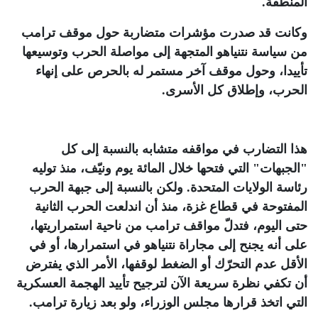
المنطقة
.
وكانت قد صدرت مؤشرات متضاربة حول موقف ترامب
من سياسة نتنياهو المتجهة إلى مواصلة الحرب وتوسيعها
تأييدا، وحول موقف آخر مستمر له بالحرص على إنهاء
الحرب، وإطلاق كل الأسرى
.
هذا التضارب في مواقفه متشابه بالنسبة إلى كل
"الجبهات" التي فتحها خلال المائة يوم ونيّف، منذ توليه
رئاسة الولايات المتحدة. ولكن بالنسبة إلى جبهة الحرب
المفتوحة في قطاع غزة، منذ أن اندلعت الحرب الثانية
حتى اليوم، فتدلّ مواقف ترامب من ناحية استمراريتها،
على أنه يجنح إلى مجاراة نتنياهو في استمرارها، أو في
الأقل عدم التحرّك أو الضغط لوقفها، الأمر الذي يفترض
أن تكفي نظرة سريعة الآن لترجيح تأييد الهجمة العسكرية
التي اتخذ قرارها مجلس الوزراء، ولو بعد زيارة ترامب
.