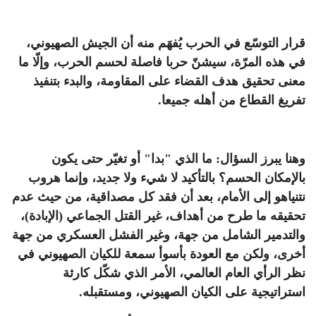
قرار التوسّع في الحرب يُفهَم منه أن الجيش الصهيوني،
في هذه المرّة، سيشنّ حربا فاصلة لحسم الحرب، وإلّا ما
معنى تحقيق هدف القضاء على المقاومة، والبدء بتنفيذ
تفريغ القطاع من أهله جميعا
.
وهنا يبرز السؤال: ما الذي "بدا" أو تغيّر حتى يكون
بالإمكان الحسم؟ بالتأكيد لا شيء ولا جديد، وإنما هروب
نتنياهو إلى الأمام، بعد أن فقد كل مصداقية، من حيث عدم
تحقيقه ما طرح من أهداف، غير القتل الجماعي (الإبادة)،
والتدمير الشامل من جهة، وغير الفشل العسكري من جهة
أخرى، ولكن مع العودة بأسوأ سمعة للكيان الصهيوني في
نظر الرأي العام العالمي، الأمر الذي شكّل كارثة
استراتيجية على الكيان الصهيوني، ومستقبله
.