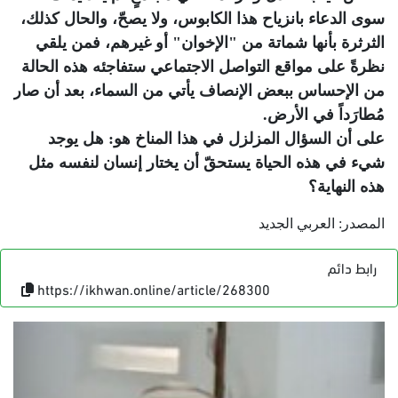
سوى الدعاء بانزياح هذا الكابوس، ولا يصحّ، والحال كذلك،
الثرثرة بأنها شماتة من "الإخوان" أو غيرهم، فمن يلقي
نظرةً على مواقع التواصل الاجتماعي ستفاجئه هذه الحالة
من الإحساس ببعض الإنصاف يأتي من السماء، بعد أن صار
مُطارَداً في الأرض.
على أن السؤال المزلزل في هذا المناخ هو: هل يوجد
شيء في هذه الحياة يستحقّ أن يختار إنسان لنفسه مثل
هذه النهاية؟
المصدر: العربي الجديد
رابط دائم
https://ikhwan.online/article/268300