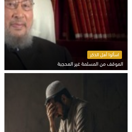
اسألوا أهل الذكر
الموقف من المسلمة غير المحجبة
الخميس 6 أغسطس 2026 10:45 ص