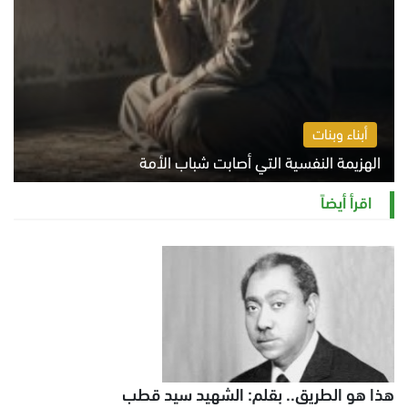
أبناء وبنات
الهزيمة النفسية التي أصابت شباب الأمة
الخميس 6 أغسطس 2026 11:12 ص
اقرأ أيضاً
هذا هو الطريق.. بقلم: الشهيد سيد قطب