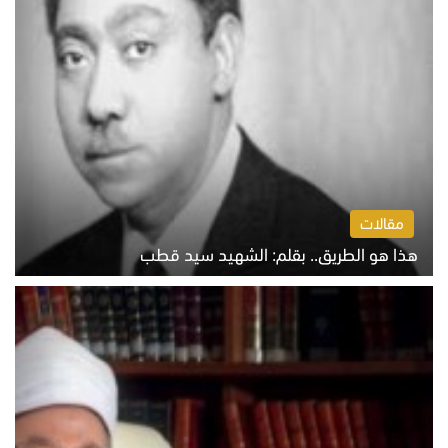
مقالات
هذا هو الطريق.. بقلم: الشهيد سيد قطب
الخميس 6 أغسطس 2026 10:52 ص