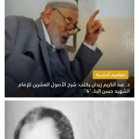
مفاهيم أساسية
د. عبد الكريم زيدان يكتب: شرح الأصول العشرين للإمام
الشهيد حسن البنا.."4"
الخميس 6 أغسطس 2026 10:27 ص