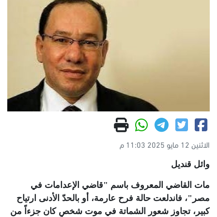
الاثنين 12 مايو 2025 11:03 م
وائل قنديل
مات القاضي المعروف باسم "قاضي الإعدامات في
مصر"، فاندلعت حالة فرح عارمة، أو بالحدّ الأدنى ارتياح
كبير، تجاوز شعور الشماتة في موت شخصٍ كان جزءاً من