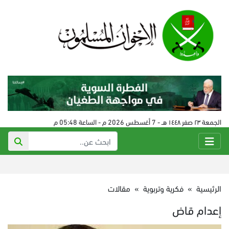
الجمعة ٢٣ صفر ١٤٤٨ هـ - 7 أغسطس 2026 م - الساعة 05:48 م
الرئيسية
»
فكرية وتربوية
»
مقالات
إعدام قاض