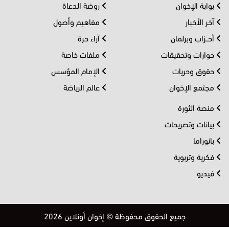
بوابة الإخوان
روضة الدعاة
آخر الأخبار
مفاهيم وأصول
أحــزاب وبرلمان
آراء حرة
حوارات وتحقيقات
ملفات خاصة
حقوق وحريات
الإمام المؤسس
مجتمع الإخوان
عالم الرياضة
منصة الثورة
بيانات وتصريحات
بانوراما
فكرية وتربوية
فيديو
جميع الحقوق محفوظة © إخوان أونلاين 2026