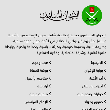
الإخوان المسلمون جماعة إصلاحية شاملة تفهم الإسلام فهما شاملا،
وتشمل فكرتهم كل نواحي الإصلاح في الأمة، فهي دعوة سلفية،
وطريقة سُنية، وحقيقة صوفية، وهيئة سياسية، وجماعة رياضية، ورابطة
علمية ثقافية، وشركة اقتصادية، وفكرة اجتماعية.
الرئيسية
عرب وعجم
بوابة الإخوان
روضة الدعاة
آخر الأخبار
مفاهيم وأصول
أحــزاب وبرلمان
آراء حرة
حوارات وتحقيقات
ملفات خاصة
حقوق وحريات
الإمام المؤسس
مجتمع الإخوان
عالم الرياضة