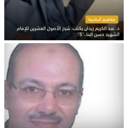
مفاهيم أساسية
د. عبد الكريم زيدان يكتب: شرح الأصول العشرين للإمام
الشهيد حسن البنا.."5"
السبت 8 أغسطس 2026 10:46 ص