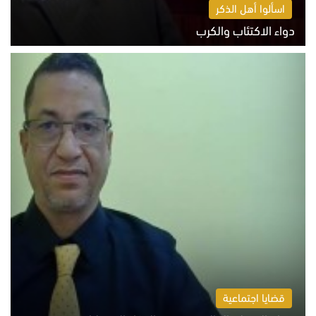
اسألوا أهل الذكر
دواء الاكتئاب والكرب
السبت 8 أغسطس 2026 10:54 ص
قضايا اجتماعية