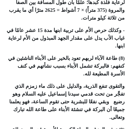
لرعاية فلذة كبدها؛ علمًا بأن طول المسافة بين الصفا
والمروة (375 متراً) × 7 أشواط = 2625 مترًا أي ما يقرب
من ثلاثة كيلو مترات.
- وكذلك حرص الأم على تربية ابنها مدة 15 عشر عامًا في
غياب الأب يدل على مقدار الجهد المبذول من الأم لرعاية
ابنها.
(8) طاعة الآباء لربهم تعود بالخير على الأبناء الناشئين في
كنفهم: فالبركة تشمل الأبناء بسبب نشأتهم في كنف
الأسرة المطيعة لله.
والتقوى تنفع الذرية، والدليل على ذلك ماء زمزم الذي
تفجَّر من تحت قدمي سيدنا إسماعيل عليه السلام وهو
رضيع وبقي نفعًا للبشرية حتى تقوم الساعة، فهو يعلمنا
جميعًا أن البركة في تنشئة الأبناء على طاعة الله تبارك
وتعالى.