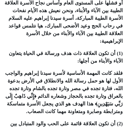
أو فشلها على المستوى العام وأساس نجاح الأسرة العلاقة
الطيبة بين الآباء والأبناء، ونحن نعيش هذه الأيام نفحات
الأسرة الطيبة المباركة، أسرة سيدنا إبراهيم عليه السلام
في رحاب الحج وعيد الأضحى المبارك، هيا نتلمس قواعد
العلاقة الطيبة بين الآباء والأبناء من خلال الأسرة
الإبراهيمية:
(1) أن تكون العلاقة ذات هدف ورسالة في الحياة يتعاون
الآباء والأبناء من أجلها:
فلقد كانت المهمة الأساسية لأسرة سيدنا إبراهيم والواجب
الأول لها هو حمل رسالة الله والانطلاق في الأرض بدعوة
الله، فتارة تجده في مصر وتارة تجده بالشام وتارة تجده
بالعراق وتارة تجده بالحجاز وشعاره الدائم ﴿إِنِّي ذَاهِبٌ إِلَى
رَبِّي سَيَهْدِينِ﴾ هذا الهدف هو الذي يجعل الأسرة متماسكة
ومترابطة وصابرة ومتعاونة مهما كانت الصعاب.
(2) أن تكون العلاقة قائمة على الحب والود المتبادل بين