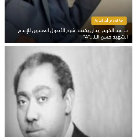
مفاهيم أساسية
د. عبد الكريم زيدان يكتب: شرح الأصول العشرين للإمام
الشهيد حسن البنا.."4"
الخميس 6 أغسطس 2026 10:27 ص