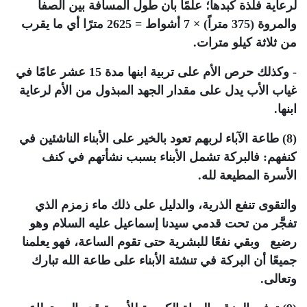
لرعاية فلذة كبدها؛ علمًا بأن طول المسافة بين الصفا
والمروة (375 متراً) × 7 أشواط = 2625 مترًا أي ما يقرب
من ثلاثة كيلو مترات.
- وكذلك حرص الأم على تربية ابنها مدة 15 عشر عامًا في
غياب الأب يدل على مقدار الجهد المبذول من الأم لرعاية
ابنها.
(8) طاعة الآباء لربهم تعود بالخير على الأبناء الناشئين في
كنفهم: فالبركة تشمل الأبناء بسبب نشأتهم في كنف
الأسرة المطيعة لله.
والتقوى تنفع الذرية، والدليل على ذلك ماء زمزم الذي
تفجَّر من تحت قدمي سيدنا إسماعيل عليه السلام وهو
رضيع وبقي نفعًا للبشرية حتى تقوم الساعة، فهو يعلمنا
جميعًا أن البركة في تنشئة الأبناء على طاعة الله تبارك
وتعالى.