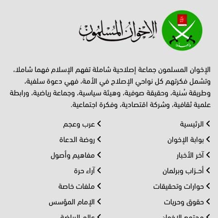
الإخوان المسلمون جماعة إصلاحية شاملة تفهم الإسلام فهما شاملا،
وتشمل فكرتهم كل نواحي الإصلاح في الأمة، فهي دعوة سلفية،
وطريقة سُنية، وحقيقة صوفية، وهيئة سياسية، وجماعة رياضية، ورابطة
علمية ثقافية، وشركة اقتصادية، وفكرة اجتماعية.
الرئيسية
عرب وعجم
بوابة الإخوان
روضة الدعاة
آخر الأخبار
مفاهيم وأصول
أحــزاب وبرلمان
آراء حرة
حوارات وتحقيقات
ملفات خاصة
حقوق وحريات
الإمام المؤسس
مجتمع الإخوان
عالم الرياضة