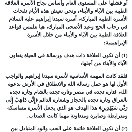
أو فشلها على المستوى العام وأساس نجاح الأسرة العلاقة
الطيبة بين الآباء والأبناء، ونحن نعيش هذه الأيام نفحات
الأسرة الطيبة المباركة، أسرة سيدنا إبراهيم عليه السلام
في رحاب الحج وعيد الأضحى المبارك، هيا نتلمس قواعد
العلاقة الطيبة بين الآباء والأبناء من خلال الأسرة
الإبراهيمية:
(1) أن تكون العلاقة ذات هدف ورسالة في الحياة يتعاون
الآباء والأبناء من أجلها:
فلقد كانت المهمة الأساسية لأسرة سيدنا إبراهيم والواجب
الأول لها هو حمل رسالة الله والانطلاق في الأرض بدعوة
الله، فتارة تجده في مصر وتارة تجده بالشام وتارة تجده
بالعراق وتارة تجده بالحجاز وشعاره الدائم ﴿إِنِّي ذَاهِبٌ إِلَى
رَبِّي سَيَهْدِينِ﴾ هذا الهدف هو الذي يجعل الأسرة متماسكة
ومترابطة وصابرة ومتعاونة مهما كانت الصعاب.
(2) أن تكون العلاقة قائمة على الحب والود المتبادل بين