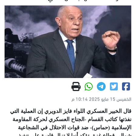
الخميس 15 مايو 2025 10:14 م
قال الخبير العسكري اللواء فايز الدويري إن العملية التي
نفذتها كتائب القسام -الجناح العسكري لحركة المقاومة
الإسلامية (حماس)- ضد قوات الاحتلال في الشجاعية
شمالي قطاع غزة، تؤكد أنها لا تزال قادرة على تنفيذ