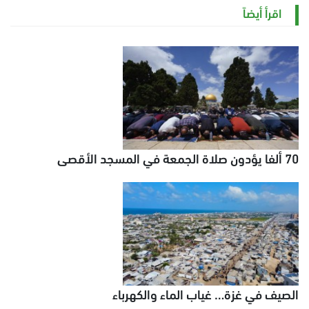
الخميس 6 أغسطس 2026 11:12 ص
اقرأ أيضاً
70 ألفا يؤدون صلاة الجمعة في المسجد الأقصى
الصيف في غزة… غياب الماء والكهرباء