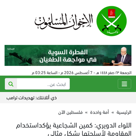
الجمعة ٢٣ صفر ١٤٤٨ هـ - 7 أغسطس 2026 م - الساعة 03:25 م
ذي أتلانتك: تهديدات ترامب أضاعت ا
الرئيسية
»
أمة واحدة
»
فلسطين الآن
اللواء الدويري: كمين الشجاعية يؤكداستخدام
المقاومة لأسلحتها بشكل مثالي