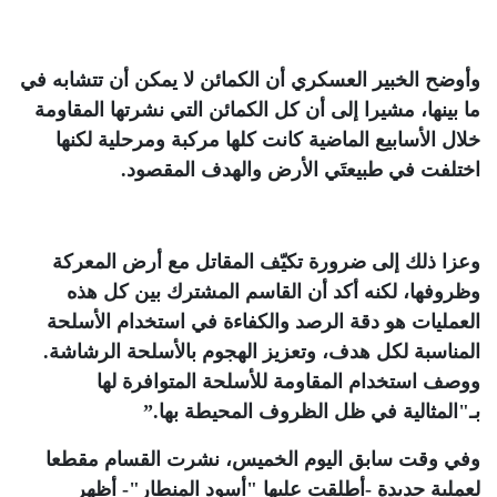
وأوضح الخبير العسكري أن الكمائن لا يمكن أن تتشابه في
ما بينها، مشيرا إلى أن كل الكمائن التي نشرتها المقاومة
خلال الأسابيع الماضية كانت كلها مركبة ومرحلية لكنها
اختلفت في طبيعتَي الأرض والهدف المقصود
.
وعزا ذلك إلى ضرورة تكيّف المقاتل مع أرض المعركة
وظروفها، لكنه أكد أن القاسم المشترك بين كل هذه
العمليات هو دقة الرصد والكفاءة في استخدام الأسلحة
المناسبة لكل هدف، وتعزيز الهجوم بالأسلحة الرشاشة.
ووصف استخدام المقاومة للأسلحة المتوافرة لها
بـ"المثالية في ظل الظروف المحيطة بها
”.
وفي وقت سابق اليوم الخميس، نشرت القسام مقطعا
لعملية جديدة -أطلقت عليها "أسود المنطار"- أظهر