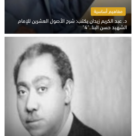
مفاهيم أساسية
د. عبد الكريم زيدان يكتب: شرح الأصول العشرين للإمام
الشهيد حسن البنا.."4"
الخميس 6 أغسطس 2026 10:27 ص