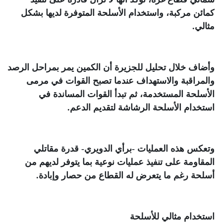
كمائن مركبة، واستخدام الأسلحة المتوفرة لديها بشكل
مثالي
.
وأضاف خلال تحليل للجزيرة أن الكمين يمر بمراحل الرصد
والمراقبة والاستهداف عندما تصبح القوات في مرمى
الأسلحة المستخدمة، ثم تبدأ القوات المساندة في
استخدام الأسلحة الرشاشة لتقديم الدعم
.
وتعكس هذه العمليات -برأي الدويري- قدرة مقاتلي
المقاومة على تنفيذ عمليات نوعية بما يتوفر لديهم من
أسلحة رغم ما يتعرض له القطاع من حصار وإبادة
.
استخدام مثالي للأسلحة