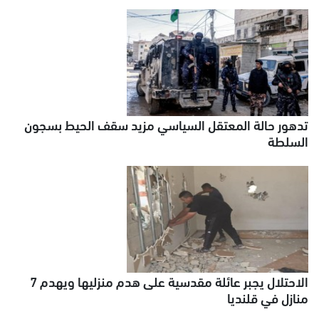
تدهور حالة المعتقل السياسي مزيد سقف الحيط بسجون
السلطة
الاحتلال يجبر عائلة مقدسية على هدم منزليها ويهدم 7
منازل في قلنديا