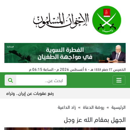
الخميس ٢٢ صفر ١٤٤٨ هـ - 6 أغسطس 2026 م - الساعة 06:15 م
رفع عقوبات عن إيران.. وترامب يشيد 
الرئيسية
»
روضة الدعاة
»
زاد الداعية
الجهل بمقام الله عز وجل