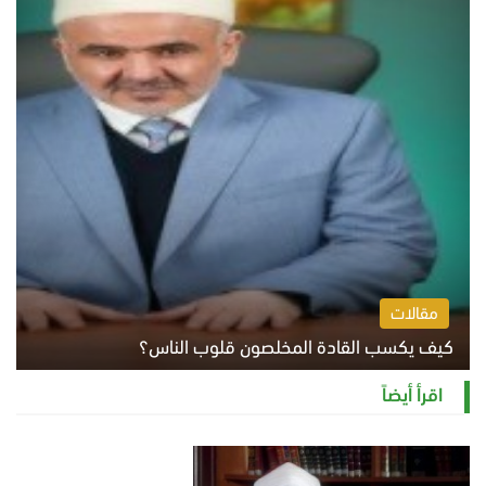
مقالات
كيف يكسب القادة المخلصون قلوب الناس؟
الثلاثاء 4 أغسطس 2026 12:27 م
اقرأ أيضاً