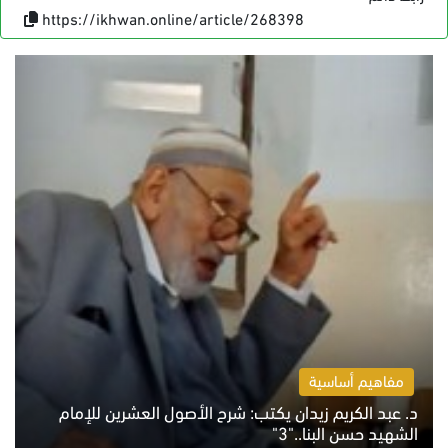
https://ikhwan.online/article/268398
مفاهيم أساسية
د. عبد الكريم زيدان يكتب: شرح الأصول العشرين للإمام
الشهيد حسن البنا.."3"