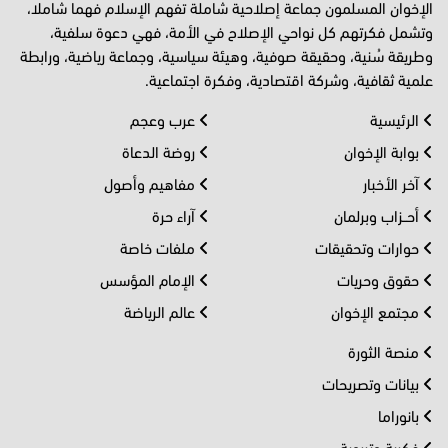
الإخوان المسلمون جماعة إصلاحية شاملة تفهم الإسلام فهما شاملا،
وتشمل فكرتهم كل نواحي الإصلاح في الأمة، فهي دعوة سلفية،
وطريقة سُنية، وحقيقة صوفية، وهيئة سياسية، وجماعة رياضية، ورابطة
علمية ثقافية، وشركة اقتصادية، وفكرة اجتماعية.
الرئيسية
عرب وعجم
بوابة الإخوان
روضة الدعاة
آخر الأخبار
مفاهيم وأصول
أحــزاب وبرلمان
آراء حرة
حوارات وتحقيقات
ملفات خاصة
حقوق وحريات
الإمام المؤسس
مجتمع الإخوان
عالم الرياضة
منصة الثورة
بيانات وتصريحات
بانوراما
فكرية وتربوية