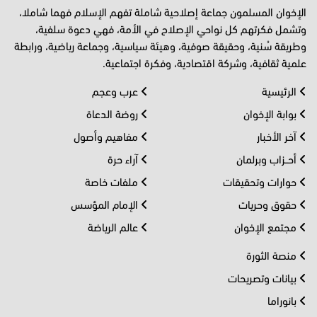
الإخوان المسلمون جماعة إصلاحية شاملة تفهم الإسلام فهما شاملا،
وتشمل فكرتهم كل نواحي الإصلاح في الأمة، فهي دعوة سلفية،
وطريقة سُنية، وحقيقة صوفية، وهيئة سياسية، وجماعة رياضية، ورابطة
علمية ثقافية، وشركة اقتصادية، وفكرة اجتماعية.
الرئيسية
عرب وعجم
بوابة الإخوان
روضة الدعاة
آخر الأخبار
مفاهيم وأصول
أحــزاب وبرلمان
آراء حرة
حوارات وتحقيقات
ملفات خاصة
حقوق وحريات
الإمام المؤسس
مجتمع الإخوان
عالم الرياضة
منصة الثورة
بيانات وتصريحات
بانوراما