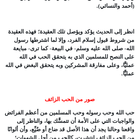
(أحمد والنسائي).
انظر إلى الحديث يؤكد ويؤصل تلك العقيدة؛ فهذه العقيدة
من شروط قبول إسلام الفرد، وإلا لما اشترطها رسول
الله- صلى الله عليه وسلم- في البيعة- كما ترى- مبايعة
على النصح للمسلمين الذي به يتحقق الحب في الله
عمليًّا، وعلى مفارقة المشركين وبه يتحقق البغض في الله
عمليًّا.
صور من الحب الزائف
حب الله وحب رسوله وحب المسلمين من أعظم الفرائض
والواجبات التي على الأمة أن تتمسًّك بها، والناظر إلى
واقعنا وحالنا يجد أن هذا الأصل قد ضاع أو ضُيِّع، وأن ألوانًا
من الحب الزائف انتشرت، كالحب من أجل الشهوات؛