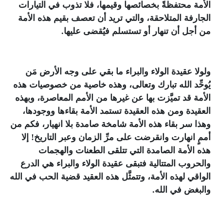
الأمة محتفظةً بخصائصها وقيمها، فلا تذوب في التيارات
الجارفة المتلاحقة، والتي تريد أن تعصف بقيم هذه الأمة
من أجل أن تنهار أو تستسلم فيُقضى عليها.
ولولا عقيدة الولاء والبراء ما بقي على وجه الأرض مَن
يُوحِّد الله تبارك وتعالى، وهذه خاصية من خصوصيات هذه
الأمة قد تميَّزت بها عن غيرها من الأمم المعاصرة، وبهذه
العقيدة ومن هذه العقيدة تستمد الأمة بقاءها ووجودها،
وهذا سر بقاء هذه الأمة شامخة صامدة بلا انهيار، فكم من
أممٍ انهارت وانقرضت على مرِّ الزمان وعبر التاريخ! إلا
هذه الأمة الصامدة التي تتلقى الطعنات والهجمات
والحروب المتتالية فتبقى عقيدة الولاء والبراء هي الدرع
الواقي لهذه الأمة، وتتمثَّل هذه العقيد قضية الحب في الله
والبغض في الله.