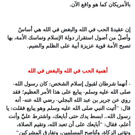
بالأمريكان كما هو واقع الآن.
إن عقيدةَ الحب في الله والبغض في الله هي أساسٌ
وأصلٌ من أصول استقرار دولة الإسلام وتماسك الأمة، بها
تصبح الأمة قوية عزيزة أبية على الظلم والضيم.
أهمية الحب في الله والبغض في الله
- أنهما شرطان لقبول إسلام الشخص: كان رسول الله-
صلى الله عليه وسلم- يبايع على هذا الأمر العظيم؛ فقد
روي عن جرير بن عبد الله البجلي- رضي الله عنه- أنه
قال: "أتيت النبي صلى الله عليه وسلم وهو يبايع فقلت: يا
رسول الله.. ابسط يدك حتى أبايعك، واشترط عليَّ وأنت
أعلم، فقال: "
أبايعك على أن تعبد الله، وتقيم الصلاة،
وتؤتي الزكاة، وتُناصح المسلمين، وتفارق المشركين
"