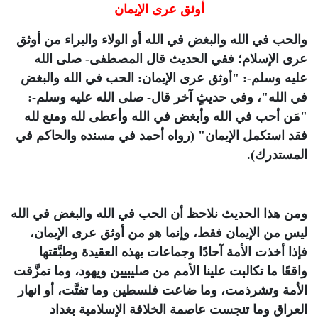
أوثق عرى الإيمان
والحب في الله والبغض في الله أو الولاء والبراء من أوثق
عرى الإسلام؛ ففي الحديث قال المصطفى- صلى الله
عليه وسلم-: "
أوثق عرى الإيمان: الحب في الله والبغض
في الله
"، وفي حديثٍ آخر قال- صلى الله عليه وسلم-:
"
مَن أحب في الله وأبغض في الله وأعطى لله ومنع لله
فقد استكمل الإيمان
" (رواه أحمد في مسنده والحاكم في
المستدرك).
ومن هذا الحديث نلاحظ أن الحب في الله والبغض في الله
ليس من الإيمان فقط، وإنما هو من أوثق عرى الإيمان،
فإذا أخذت الأمة آحادًا وجماعات بهذه العقيدة وطبَّقتها
واقعًا ما تكالبت علينا الأمم من صليبيين ويهود، وما تمزَّقت
الأمة وتشرذمت، وما ضاعت فلسطين وما تفتَّت، أو انهار
العراق وما تنجست عاصمة الخلافة الإسلامية بغداد