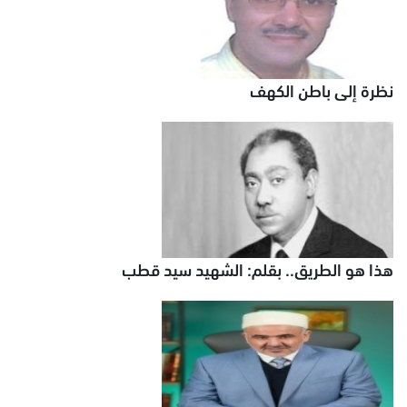
نظرة إلى باطن الكهف
هذا هو الطريق.. بقلم: الشهيد سيد قطب