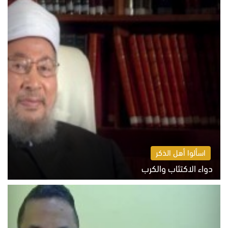
اسألوا أهل الذكر
دواء الاكتئاب والكرب
السبت 8 أغسطس 2026 10:54 ص