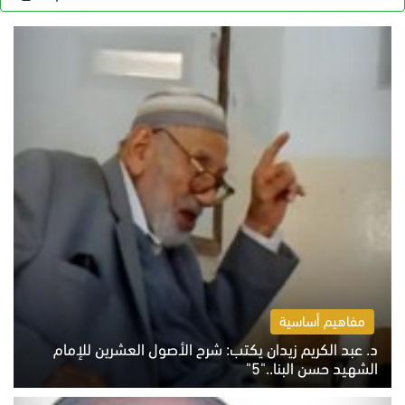
مفاهيم أساسية
د. عبد الكريم زيدان يكتب: شرح الأصول العشرين للإمام
الشهيد حسن البنا.."5"
السبت 8 أغسطس 2026 10:46 ص