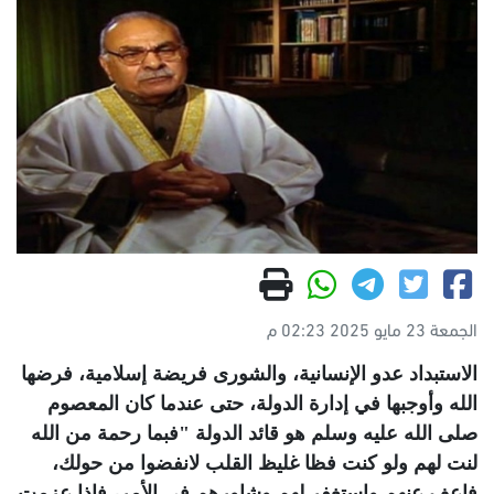
الجمعة 23 مايو 2025 02:23 م
الاستبداد عدو الإنسانية، والشورى فريضة إسلامية، فرضها
الله وأوجبها في إدارة الدولة، حتى عندما كان المعصوم
صلى الله عليه وسلم هو قائد الدولة "فبما رحمة من الله
لنت لهم ولو كنت فظا غليظ القلب لانفضوا من حولك،
فاعف عنهم واستغفر لهم وشاورهم في الأمر، فإذا عزمت