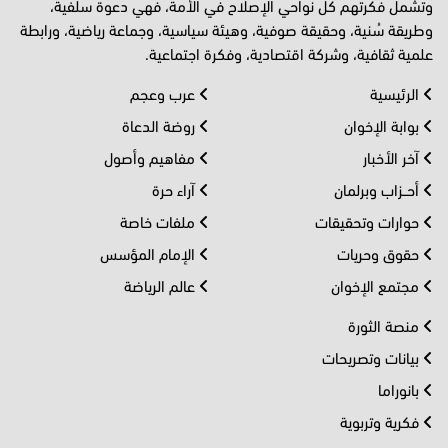
وتشمل فكرتهم كل نواحي الإصلاح في الأمة، فهي دعوة سلفية،
وطريقة سُنية، وحقيقة صوفية، وهيئة سياسية، وجماعة رياضية، ورابطة
علمية ثقافية، وشركة اقتصادية، وفكرة اجتماعية.
الرئيسية
عرب وعجم
بوابة الإخوان
روضة الدعاة
آخر الأخبار
مفاهيم وأصول
أحــزاب وبرلمان
آراء حرة
حوارات وتحقيقات
ملفات خاصة
حقوق وحريات
الإمام المؤسس
مجتمع الإخوان
عالم الرياضة
منصة الثورة
بيانات وتصريحات
بانوراما
فكرية وتربوية