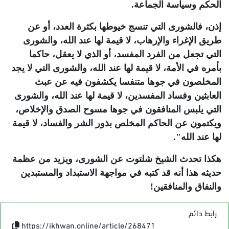
الحكم وسياسة الجماعة.
إذن، فالشورى التي تنسج خيوطها بكثرة العدد، أو عن
طريق الإغراء والإرهاب، لا قيمة لها عند الله، والشورى
التي تجعل من الفرد المفسد، أو الذي لا يعقل، حاكما
بأمره في الأمة، لا قيمة لها عند الله، والشورى التي لا يجد
المخلصون في جوها متنفسا يكشفون فيه عن عبث
العابثين وفساد المفسدين، لا قيمة لها عند الله، والشورى
التي يلبس المنافقون في جوها مسوح الصدق والإخلاص،
ويكتمون عن الحاكم المخلص بذور الشر والفساد، لا قيمة
لها عند الله".
هكذا تحدث الشيخ شلتوت عن الشورى، ويزيد من عظمة
حديثه هذا أنه قد كتبه في مواجهة الاستبداد والمستبدين
والنفاق والمنافقين!
رابط دائم
https://ikhwan.online/article/268471