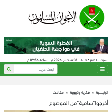
السبت ٢٤ صفر ١٤٤٨ هـ - 8 أغسطس 2026 م - الساعة 09:56 م
الرئيسية
»
فكرية وتربوية
»
مقالات
أخرجوا"سامية"من الموضوع