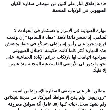
حادثة إطلاق النار على اثنين من موظفي سفارة الكيان
الصهيوني في الولايات المتحدة
.
مهارة الصهاينة في الابتزاز والاستثمار في الحوادث لا
تُضاهى، إذ تحضر دائمًا لافتة "معاداة السامية" إن وقعت
فرع شجرة على رأس إسرائيلي يتسكّع في حيفا، وتنتعش
هذه المهارة أكثر كلما كانت حكومة الاحتلال الصهيوني
بمواجهة اتهامات لها بارتكاب جرائم الإبادة الجماعية، على
نحو ما يدور في الأراضي الفلسطينية المحتلة منذ عامين
إلا قليلًا
.
مطلق النار على موظفي السفارة الإسرائيليين اسمه
"رودريجز" ولم يكن إلا مواطنًا أميركيًا، من مدينة شيكاغو،
ولم يشهد سجل حياته كلها (30 عاما) أيّة سوابق معروفة