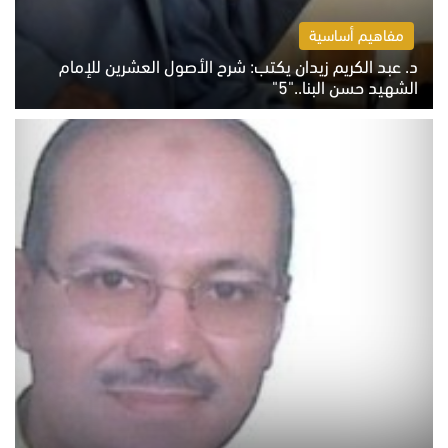
مفاهيم أساسية
د. عبد الكريم زيدان يكتب: شرح الأصول العشرين للإمام
الشهيد حسن البنا.."5"
السبت 8 أغسطس 2026 10:46 ص