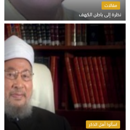
مقالات
نظرة إلى باطن الكهف
السبت 8 أغسطس 2026 11:04 ص
اسألوا أهل الذكر