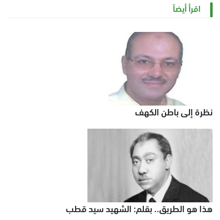
السبت 8 أغسطس 2026 11:21 ص
اقرأ أيضاً
نظرة إلى باطن الكهف
هذا هو الطريق.. بقلم: الشهيد سيد قطب