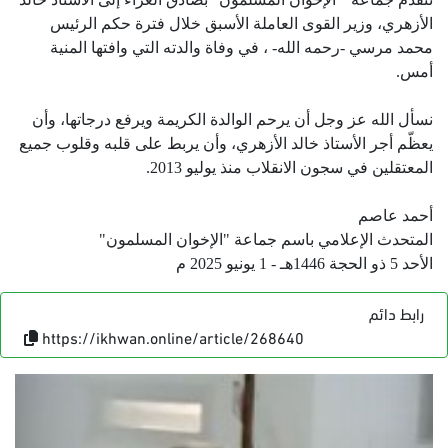
الأزهري، وزير القوى العاملة الأسبق خلال فترة حكم الرئيس
محمد مرسي -رحمه الله- ، في وفاة والدته التي وافتها المنية
أمس.
نسأل الله عز وجل أن يرحم الوالدة الكريمة ويرفع درجاتها، وأن
يعظّم أجر الأستاذ خالد الأزهري، وأن يربط على قلبه وقلوب جميع
المعتقلين في سجون الانقلاب منذ يوليو 2013.
أحمد عاصم
المتحدث الإعلامي باسم جماعة "الإخوان المسلمون"
الأحد 5 ذو الحجة 1446هـ - 1 يونيو 2025 م
رابط دائم
https://ikhwan.online/article/268640