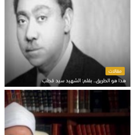
مقالات
هذا هو الطريق.. بقلم: الشهيد سيد قطب
الخميس 6 أغسطس 2026 10:52 ص