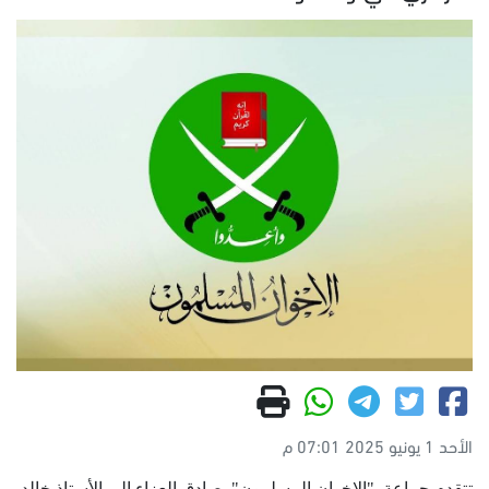
الأحد 1 يونيو 2025 07:01 م
تتقدم جماعة "الإخوان المسلمون" بصادق العزاء إلى الأستاذ خالد