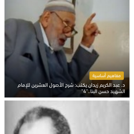
مفاهيم أساسية
د. عبد الكريم زيدان يكتب: شرح الأصول العشرين للإمام
الشهيد حسن البنا.."4"
الخميس 6 أغسطس 2026 10:27 ص