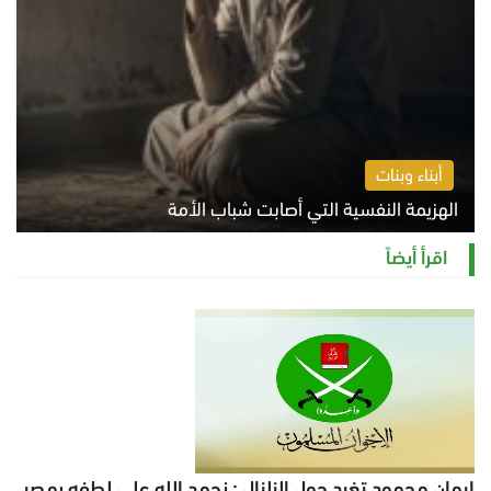
أبناء وبنات
الهزيمة النفسية التي أصابت شباب الأمة
الخميس 6 أغسطس 2026 11:12 ص
اقرأ أيضاً
إيمان محمود تغرد حول الزلزال : نحمد الله على لطفه بمصر