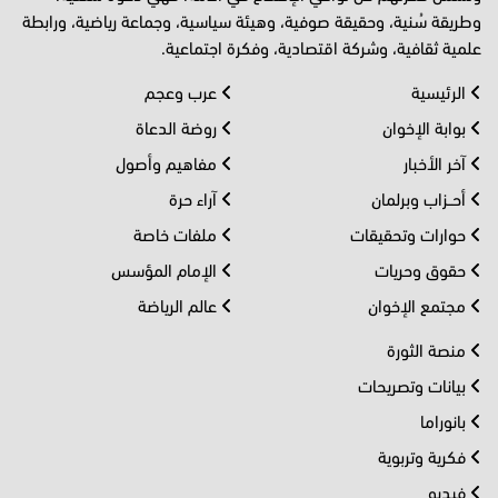
وطريقة سُنية، وحقيقة صوفية، وهيئة سياسية، وجماعة رياضية، ورابطة
علمية ثقافية، وشركة اقتصادية، وفكرة اجتماعية.
الرئيسية
عرب وعجم
بوابة الإخوان
روضة الدعاة
آخر الأخبار
مفاهيم وأصول
أحــزاب وبرلمان
آراء حرة
حوارات وتحقيقات
ملفات خاصة
حقوق وحريات
الإمام المؤسس
مجتمع الإخوان
عالم الرياضة
منصة الثورة
بيانات وتصريحات
بانوراما
فكرية وتربوية
فيديو