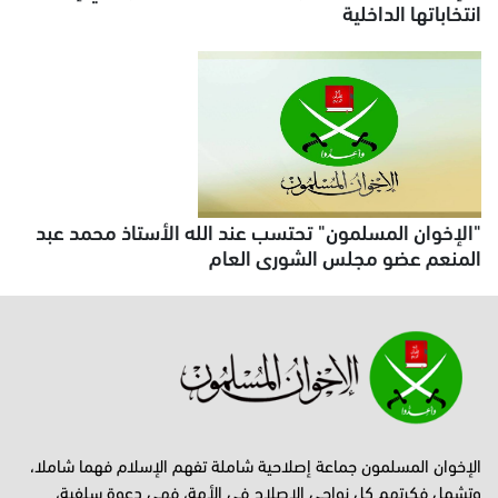
انتخاباتها الداخلية
"الإخوان المسلمون" تحتسب عند الله الأستاذ محمد عبد
المنعم عضو مجلس الشورى العام
الإخوان المسلمون جماعة إصلاحية شاملة تفهم الإسلام فهما شاملا،
وتشمل فكرتهم كل نواحي الإصلاح في الأمة، فهي دعوة سلفية،