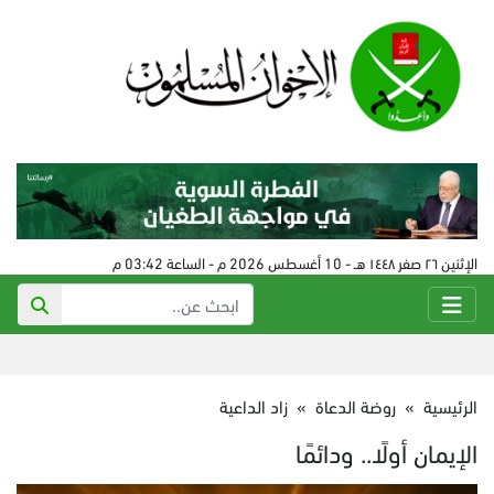
الإثنين ٢٦ صفر ١٤٤٨ هـ - 10 أغسطس 2026 م - الساعة 03:42 م
الرئيسية
»
روضة الدعاة
»
زاد الداعية
الإيمان أولًا.. ودائمًا