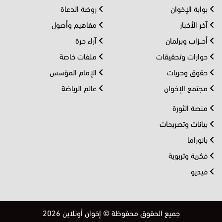
بوابة الإخوان
روضة الدعاة
آخر الأخبار
مفاهيم وأصول
أحــزاب وبرلمان
آراء حرة
حوارات وتحقيقات
ملفات خاصة
حقوق وحريات
الإمام المؤسس
مجتمع الإخوان
عالم الرياضة
منصة الثورة
بيانات وتصريحات
بانوراما
فكرية وتربوية
فيديو
جميع الحقوق محفوظة © إخوان أونلاين 2026