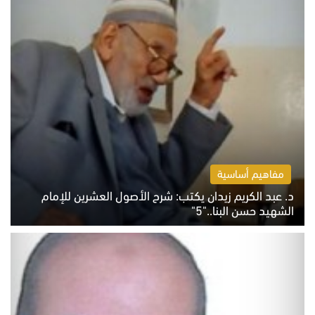
مفاهيم أساسية
د. عبد الكريم زيدان يكتب: شرح الأصول العشرين للإمام
الشهيد حسن البنا.."5"
السبت 8 أغسطس 2026 10:46 ص