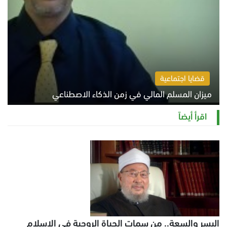
قضايا اجتماعية
ميزان المسلم المالي في زمن الذكاء الاصطناعي
السبت 8 أغسطس 2026 11:21 ص
اقرأ أيضاً
اليسر والسعة.. من سمات الحياة الروحية في الإسلام