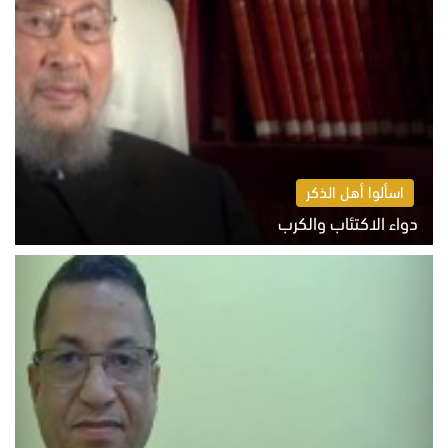
اسألوا أهل الذكر
دواء الاكتئاب والكرب
السبت 8 أغسطس 2026 10:54 ص