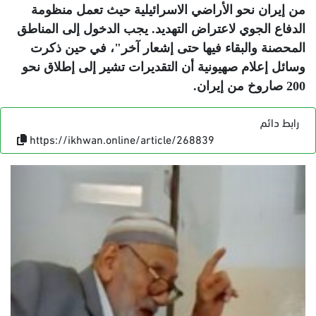
من إيران نحو الأراضي الاسرائيلية حيث تعمل منظومة
الدفاع الجوي لاعتراض التهديد. يجب الدخول إلى المناطق
المحصنة والبقاء فيها حتى إشعار آخر"، في حين ذكرت
وسائل إعلام صهيونية أن التقديرات تشير إلى إطلاق نحو
200 صاروخ من إيران
.
رابط دائم
https://ikhwan.online/article/268839