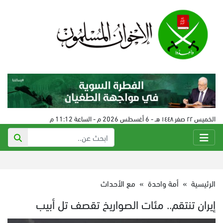
الخميس ٢٢ صفر ١٤٤٨ هـ - 6 أغسطس 2026 م - الساعة 11:12 م
الرئيسية
»
أمة واحدة
»
مع الأحداث
إيران تنتقم.. مئات الصواريخ تقصف تل أبيب