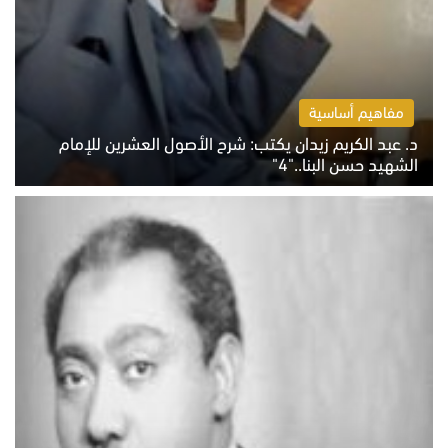
مفاهيم أساسية
د. عبد الكريم زيدان يكتب: شرح الأصول العشرين للإمام
الشهيد حسن البنا.."4"
الخميس 6 أغسطس 2026 10:27 ص