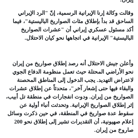
وقالت وكالة إرنا الإيرانية الرسمية، إنّ "الرد الإيراني
الساحق قد بدأ بإطلاق مئات الصواريخ الباليستية"، فيما
أكد مسئول عسكري إيراني أن "عشرات الصواريخ
الباليستية" الإيرانية في اتجاهها نحو كيان الاحتلال
.
وأعلن جيش الاحتلال أنه رصد إطلاق صواريخ من إيران
نحو الأراضي المحتلة حيث تعمل منظومة الدفاع الجوي
لاعتراض التهديد. يجب الدخول إلى المناطق المحصنة
والبقاء فيها حتى إشعار آخر"، متحدثاً عن إطلاق عشرات
الصواريخ من إيران. ودوت انفجارات في منطقة تل أبيب،
إثر إطلاق الصواريخ الإيرانية. وتحدثت أنباء أولية عن
سقوط عدة صواريخ في المنطقة، في حين ذكرت وسائل
إعلام صهيونية، أن التقديرات تشير إلى إطلاق نحو 200
صاروخ من إيران
.