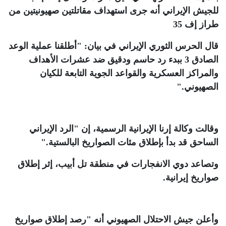
للجيش الإيراني أنه جرى استهداف مقاتلتين صهيونيتين من
طراز إف 35
قال الحرس الثوري الإيراني في بيان: "أطلقنا عملية الوعد
الصادق 3 ببدء رد حاسم ودقيق ضد عشرات الأهداف
والمراكز العسكرية والقواعد الجوية التابعة للكيان
الصهيوني
".
وقالت وكالة إرنا الإيرانية الرسمية، إن "الرد الإيراني
الساحق قد بدأ بإطلاق مئات الصواريخ البالستية
".
وتصاعد دوي الانفجارات في منطقة تل أبيب، إثر إطلاق
صواريخ إيرانية
.
وأعلن جيش الاحتلال الصهيوني أنه "رصد إطلاق صواريخ