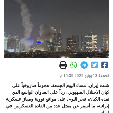
الجمعة 13 يونيو 2025 10:35 م
شنت إيران، مساء اليوم الجمعة، هجوماً صاروخياً على
كيان الاحتلال الصهيوني، رداً على العدوان الواسع الذي
نفذه الكيان، فجر اليوم، على مواقع نووية ومقارّ عسكرية
إيرانية، ما أسفر عن مقتل عدد من القادة العسكريين في
إيران.