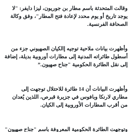
وقالت المتحدثة باسم مطار بن جوريون، ليزا دايفر: "لا
يوجد تاريخ أو يوم محدد لإعادة فتح المطار"، وفق وكالة
الصحافة الفرنسية
.
وأظهرت بيانات ملاحية توجيه إالكيان الصهيوني جزء من
أسطول طائراته المدنية إلى مطارات أوروبية بديلة، إضافة
إلى نقل الطائرة الحكومية "جناح صهيون
”.
وأظهرت البيانات أن 14 طائرة للاحتلال توجهت إلى
مطاري لارنكا وبافوس في جزيرة قبرص، اللذين يُعدان
من أقرب المطارات الأوروبية إلى الكيان
.
وتوجهت الطائرة الحكومية المعروفة باسم "جناح صهيون"