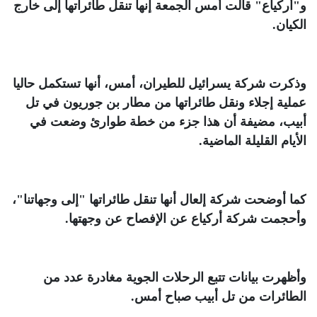
و"أركياع" قالت أمس الجمعة إنها تنقل طائراتها إلى خارج
الكيان
.
وذكرت شركة يسرائيل للطيران، أمس، أنها تستكمل حاليا
عملية إجلاء ونقل طائراتها من مطار بن جوريون في تل
أبيب، مضيفة أن هذا جزء من خطة طوارئ وضعت في
الأيام القليلة الماضية
.
كما أوضحت شركة إلعال أنها تنقل طائراتها "إلى وجهاتنا"،
وأحجمت شركة أركياع عن الإفصاح عن وجهتها
.
وأظهرت بيانات تتبع الرحلات الجوية مغادرة عدد من
الطائرات من تل أبيب صباح أمس
.