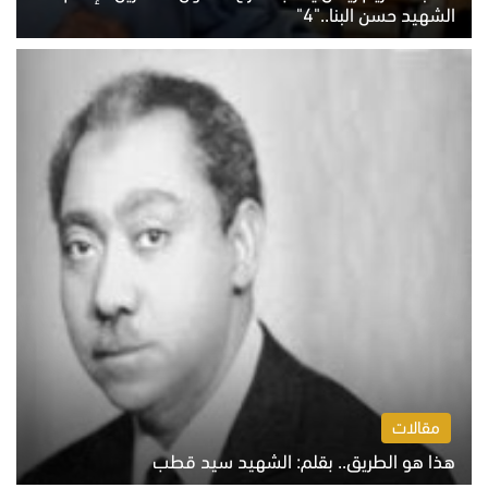
الشهيد حسن البنا.."4"
الخميس 6 أغسطس 2026 10:27 ص
مقالات
هذا هو الطريق.. بقلم: الشهيد سيد قطب