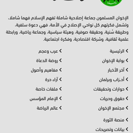
الإخوان المسلمون جماعة إصلاحية شاملة تفهم الإسلام فهما شاملا،
وتشمل فكرتهم كل نواحي الإصلاح في الأمة، فهي دعوة سلفية،
وطريقة سُنية، وحقيقة صوفية، وهيئة سياسية، وجماعة رياضية، ورابطة
علمية ثقافية، وشركة اقتصادية، وفكرة اجتماعية.
الرئيسية
عرب وعجم
بوابة الإخوان
روضة الدعاة
آخر الأخبار
مفاهيم وأصول
أحــزاب وبرلمان
آراء حرة
حوارات وتحقيقات
ملفات خاصة
حقوق وحريات
الإمام المؤسس
مجتمع الإخوان
عالم الرياضة
منصة الثورة
بيانات وتصريحات