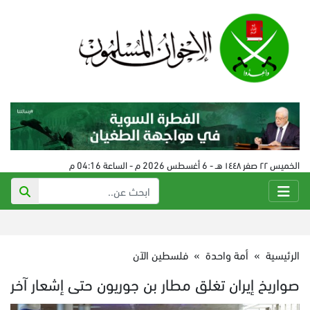
الخميس ٢٢ صفر ١٤٤٨ هـ - 6 أغسطس 2026 م - الساعة 04:16 م
الرئيسية
»
أمة واحدة
»
فلسطين الآن
صواريخ إيران تغلق مطار بن جوريون حتى إشعار آخر