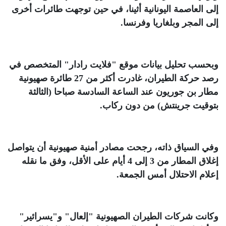
إلى العاصمة اليونانية أثينا، في حين توجهت طائرات أخرى
إلى المجر وبلغاريا وفرنسا
.
وبحسب تحليل بيانات موقع "فلايت رادار" المتخصص في
رصد حركة الطيران، غادرت أكثر من 27 طائرة صهيونية
مطار بن جوريون عند الساعة السادسة صباحا (الثالثة
بتوقيت جرينتش) من دون ركاب
.
وفي السياق ذاته، رجحت مصادر أمنية صهيونية أن يتواصل
إغلاق المطار من 3 إلى 4 أيام على الأقل، وفق ما نقله
إعلام الاحتلال أمس الجمعة
.
وكانت شركات الطيران الصهيونية "إلعال" و"يسرائير"