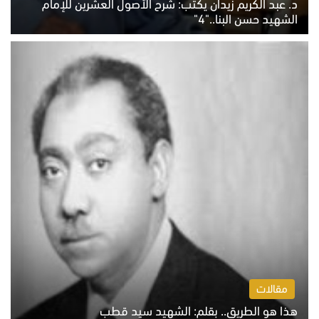
د. عبد الكريم زيدان يكتب: شرح الأصول العشرين للإمام
الشهيد حسن البنا.."4"
الخميس 6 أغسطس 2026 10:27 ص
مقالات
هذا هو الطريق.. بقلم: الشهيد سيد قطب