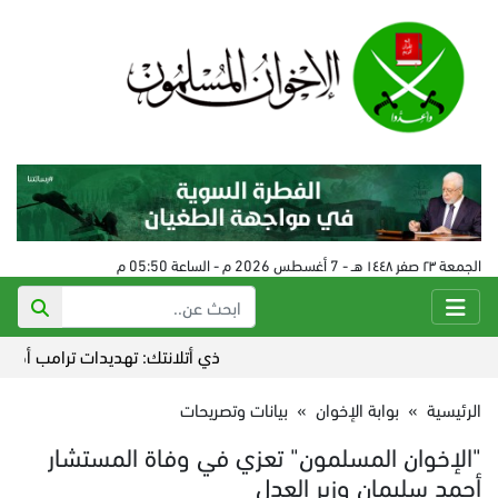
الجمعة ٢٣ صفر ١٤٤٨ هـ - 7 أغسطس 2026 م - الساعة 05:50 م
ذي أتلانتك: تهديدات ترامب أضاعت الت
الرئيسية
»
بوابة الإخوان
»
بيانات وتصريحات
"الإخوان المسلمون" تعزي في وفاة المستشار
أحمد سليمان وزير العدل