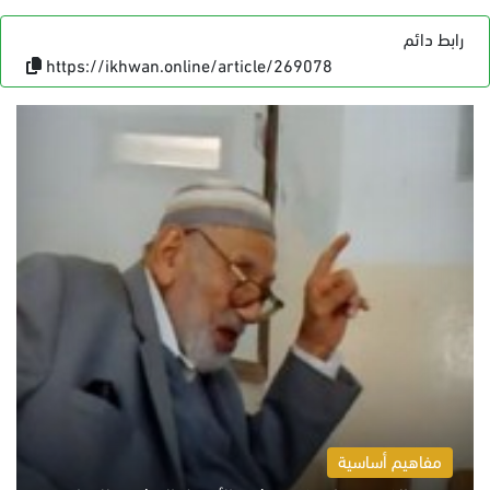
رابط دائم
https://ikhwan.online/article/269078
مفاهيم أساسية