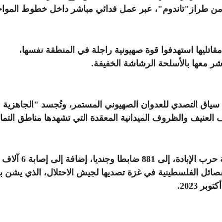
من طراز"تاندوم"، عبر عمل فدائي مباشر داخل خطوط المواج
كدت القسام أن مقاتليها استهدفوا قوة صهيونية راجلة في المنطقة نفسها،
اشر معها بالأسلحة الرشاشة الخفيفة
.
 سياق التصدي للعدوان الصهيوني المستمر، وتُجسد "الجاهزية
قصف العنيف والظروف الميدانية المعقدة التي تشهدها مناطق التم
ئل الفلسطينية في غزة تصديها لجيش الاحتلال، الذي يشن ب
.