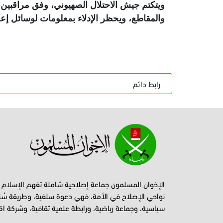
ويتكتم جيش الاحتلال الصهيوني، وفق مراقبين،
والمقاطع، ويحظر الإدلاء بمعلومات لوسائل إع
رابط دائم
الإخوان المسلمون جماعة إصلاحية شاملة تفهم الإسلام
نواحي الإصلاح في الأمة، فهي دعوة سلفية، وطريقة سُن
سياسية، وجماعة رياضية، ورابطة علمية ثقافية، وشركة اق