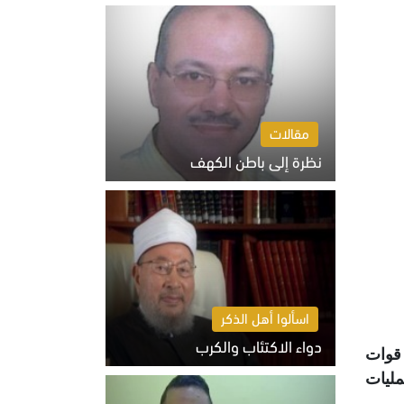
السبت 8 أغسطس 2026 10:46 ص
مقالات
نظرة إلى باطن الكهف
السبت 8 أغسطس 2026 11:04 ص
اسألوا أهل الذكر
دواء الاكتئاب والكرب
 قوات
السبت 8 أغسطس 2026 10:54 ص
مليات