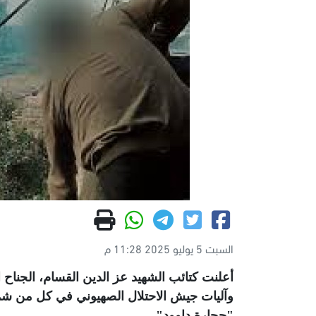
السبت 5 يوليو 2025 11:28 م
أعلنت كتائب الشهيد عز الدين القسام، الجن
وآليات جيش الاحتلال الصهيوني في كل من شم
"حجارة داوود"
.