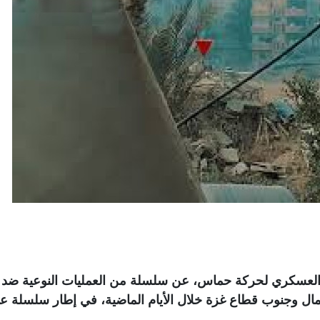
اح العسكري لحركة حماس، عن سلسلة من العمليات النوعية ضد
ال وجنوب قطاع غزة خلال الأيام الماضية، في إطار سلسلة ع