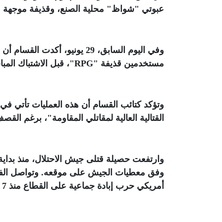
عبوتي "شواظ" محلية الصنع، وقذيفة موجهة 
وفي اليوم السابق، 29 يونيو، أ
مستخدمين قذيفة
"
RPG
"، قبل الاشتباك المب
وتؤكد كتائب القسام أن هذه العمليات تأتي في
القتالية العالية لمقاتلي المقاومة"، برغم ال
وفق معطيات الجيش على موقعه. وتواصل الفصا
أمريكي حرب إبادة جماعية على القطاع منذ 7 أكتوبر 2023