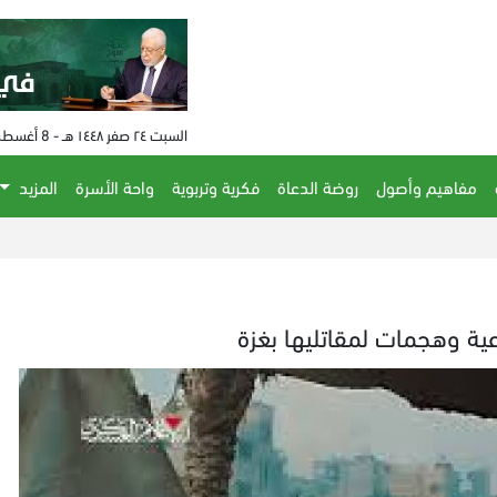
السبت ٢٤ صفر ١٤٤٨ هـ - 8 أغسطس 2026 م - الساعة 03:42 م
مفاهيم وأصول
روضة الدعاة
فكرية وتربوية
واحة الأسرة
المزيد
ية وهجمات لمقاتليها بغزة