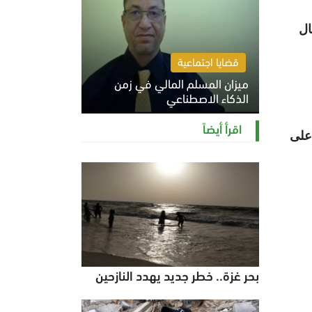
ال
قضايا اجتماعية
ميزان المسلم المالي في زمن
الذكاء الاصطناعي
السبت 8 أغسطس 2026 11:21 ص
اقرأ أيضاً
ال على
بحر غزة.. خطر جديد يهدد النازحين