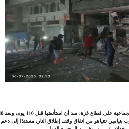
تواصل قوات الاحتلال الصهيوني حرب الإبادة الجما
نيامين نتنياهو من اتفاق وقف إطلاق النار، مستندًا إلى دعم
لان غير مسبوق من المجتمع الدولي.