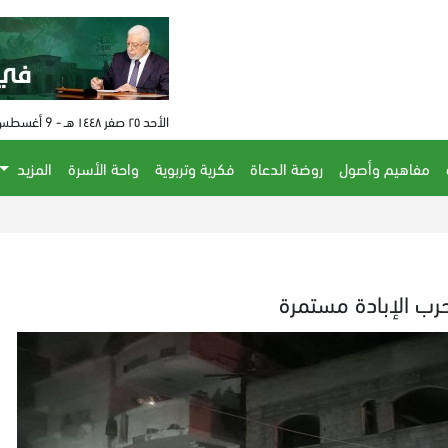
الأحد ٢٥ صفر ١٤٤٨ هـ - 9 أغسطس 2026 م - الساعة 01:03 م
مفاهيم وأصول
روضة الدعاة
فكرية وتربوية
واحة الأسرة
المزيد