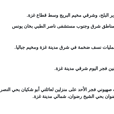
.
ل مناطق شرق وجنوب مستشفى ناصر الطبي بخان يونس
ع عمليات نسف ضخمة في شرق مدينة غزة ومخيم جباليا
.
نين فجر اليوم شرقي مدينة غزة
.
وأصيب 20 آخرون بقصف صهيوني فجر الأحد على منزلين لعائلتي أبو شكيان بحي النصر
وان بحي الشيخ رضوان، شمالي مدينة غزة
.