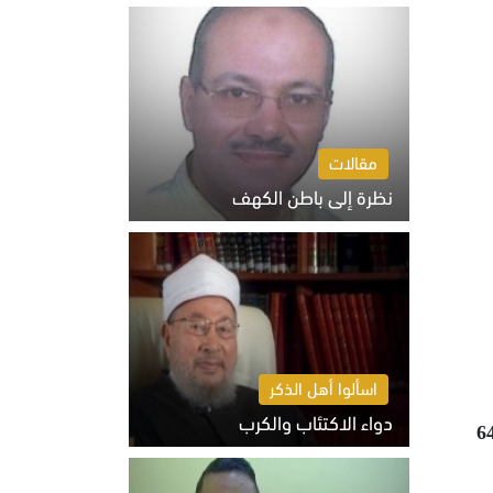
السبت 8 أغسطس 2026 10:46 ص
مقالات
نظرة إلى باطن الكهف
السبت 8 أغسطس 2026 11:04 ص
اسألوا أهل الذكر
دواء الاكتئاب والكرب
عية على قطاع غزة، منذ أن استأنفتها قبل 110 يوم، وبعد 640
السبت 8 أغسطس 2026 10:54 ص