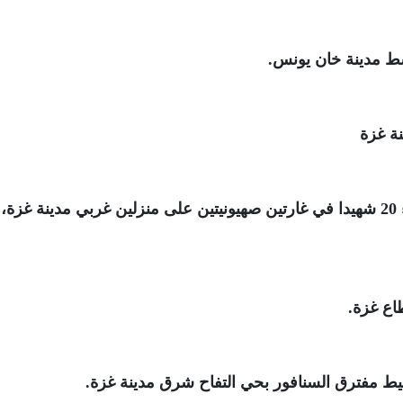
ط مدينة خان يونس
.
ة غزة
وأفاد مصدر طبي في مستشفى الشفاء بارتقاء 20 شهيدا في غارتين صهيونيتين على منزلين غربي مدينة غ
طاع غزة
.
ط مفترق السنافور بحي التفاح شرق مدينة غزة
.