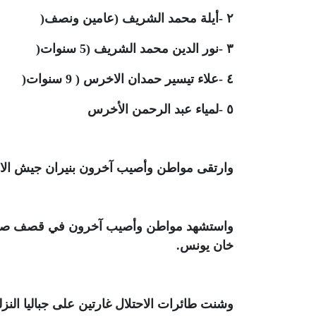
٢
-
أيلة محمد الشريف (عامين ونصف
)
٣
-
نور الدين محمد الشريف (5 سنوات
)
٤
-
علاء تيسير حمدان الاخرس ( 9 سنوات
)
٥
-
لمياء عبد الرحمن الأخرس
وارتقى مواطن وأصيب آخرون بنيران جيش ال
واستشهد مواطن وأصيب آخرون في قصف صهيوني
خان يونس
.
وشنت طائرات الاحتلال غارتين على جباليا الن