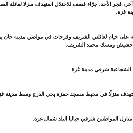
عدد آخر، فجر الأحد، جرّاء قصف للاحتلال استهدف منزلا لعائلة ال
نة غزة
.
يونية على خيام لعائلتي الشريف وفرحات في مواصي مدينة خان 
بو حشيش ومسك محمد الشريف
.
 الشجاعية شرقي مدينة غزة
هدف منزلًا في محيط مسجد حمزة بحي الدرج وسط مدينة غز
نازل المواطنين شرقي جباليا البلد شمال غزة
.