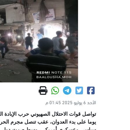
الأحد 6 يوليو 2025 01:45 م
يوما على بدء العدوان، عقب تنصل مجرم الحرب ب
سياسي وعسكري أمريكي، وسط صمت دولي وخذ