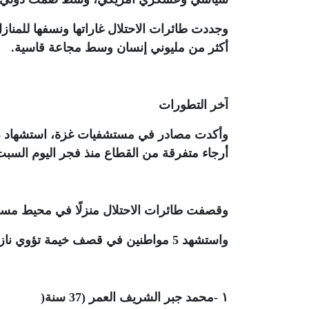
وجددت طائرات الاحتلال غاراتها ونسفها للمنازل
أكثر من مليوني إنسان وسط مجاعة قاسية.
آخر التطورات
أرجاء متفرقة من القطاع منذ فجر اليوم السبت
وقصفت طائرات الاحتلال منزلًا في محيط مس
واستشهد 5 مواطنين في قصف خيمة تؤوي نازحين غربي مدينة خان يونس. وهم
١
-
محمد جبر الشريف العمر (37 سنة
)