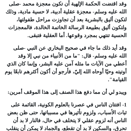
وقد اقتضت الحكمة الإلهية أن تكون معجزة محمد -صلى
الله عليه وسلم- معجزة عقلية أدبية، لا حسية مادية، وذلك
لتكون أليق بالبشرية بعد أن تجاوزت مراحل طفولتها،
ولتكون أليق بطبيعة الرسالة الخاتمة الخالدة، فالمعجزات
الحسية تنتهي بمجرد وقوعها. أما العقلية فتبقى.
وقد أيد ذلك ما جاء في صحيح البخاري عن النبي -صلى
الله عليه وسلم- قال: "ما من الأنبياء من نبي إلا وقد
أعطي من الآيات ما مثله آمن عليه البشر، وإنما كان الذي
أوتيته وحيًا أوحاه الله إليّ، فأرجو أن أكون أكثرهم تابعًا يوم
القيامة".
ويبدو لي أن مما دفع هذا الصنف إلى هذا الموقف أمرين:
1- افتتان الناس في عصرنا بالعلوم الكونية، القائمة على
ثبات الأسباب، ولزوم تأثيرها في مسبباتها، حتى ظن بعض
الناس أنه لزوم عقلي لا يتخلف في حال، فالنار لا بد أن
تحرق، والسكين لا بد أن تقطع، والجماد لا يمكن أن ينقلب