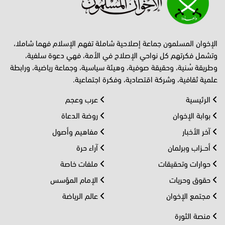
الإخوان المسلمون جماعة إصلاحية شاملة تفهم الإسلام فهما شاملا،
وتشمل فكرتهم كل نواحي الإصلاح في الأمة، فهي دعوة سلفية،
وطريقة سُنية، وحقيقة صوفية، وهيئة سياسية، وجماعة رياضية، ورابطة
علمية ثقافية، وشركة اقتصادية، وفكرة اجتماعية.
الرئيسية
عرب وعجم
بوابة الإخوان
روضة الدعاة
آخر الأخبار
مفاهيم وأصول
أحــزاب وبرلمان
آراء حرة
حوارات وتحقيقات
ملفات خاصة
حقوق وحريات
الإمام المؤسس
مجتمع الإخوان
عالم الرياضة
منصة الثورة