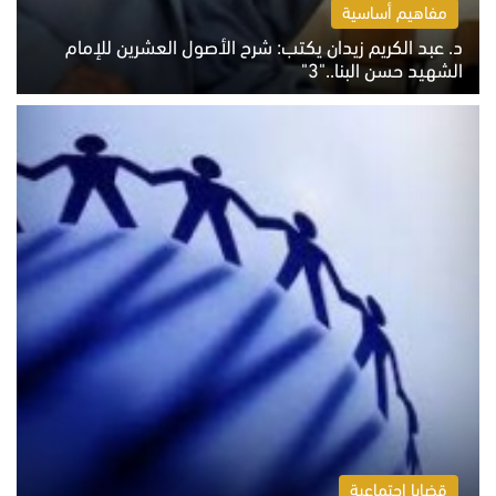
مفاهيم أساسية
د. عبد الكريم زيدان يكتب: شرح الأصول العشرين للإمام
الشهيد حسن البنا.."3"
الثلاثاء 4 أغسطس 2026 01:04 م
قضايا اجتماعية