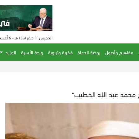
الخميس ٢٢ صفر ١٤٤٨ هـ - 6 أغسطس 2026 م - الساعة 04:49 م
مفاهيم وأصول
روضة الدعاة
فكرية وتربوية
واحة الأسرة
المزيد
خ محمد عبد الله الخطيب*