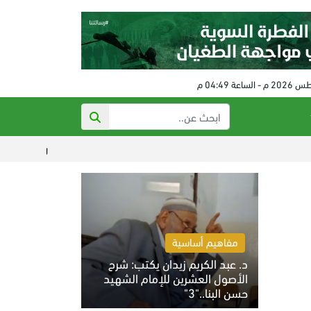
رفع عقوبات عن إيران.. وترام
مفاهيم أساسية
د. عبد الكريم زيدان يكتب: شرح
الأصول العشرين للإمام الشهيد
حسن البنا.."3"