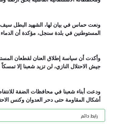
ونعت حماس في بيان لها، الشهيد البطل سيف ا
المستوطنين في بلدة سنجل، مؤكدة أن الدماء ا
وأكدت أن سياسة إطلاق العنان لقطعان المستوط
جيش الاحتلال النازي، لن تزيد شعبنا إلا تمسكا
ودعت أبناء شعبنا في محافظات الضفة للانتفاض
أشكال المقاومة حتى دحر العدوان وكنس الاحتل
رابط دائم