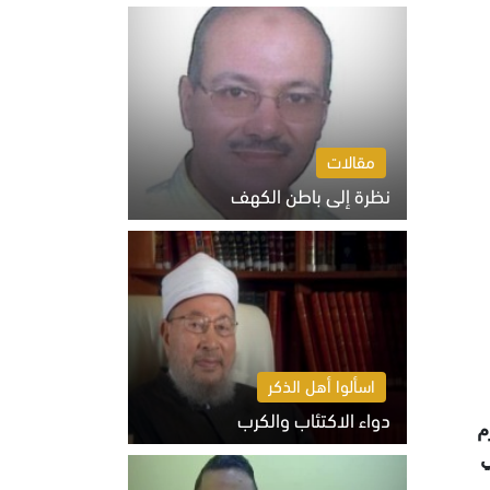
السبت 8 أغسطس 2026 10:46 ص
مقالات
نظرة إلى باطن الكهف
السبت 8 أغسطس 2026 11:04 ص
اسألوا أهل الذكر
دواء الاكتئاب والكرب
م
السبت 8 أغسطس 2026 10:54 ص
ي