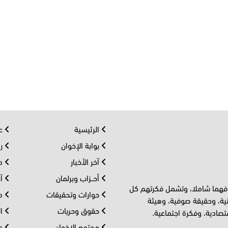
الرئيسية
عر
بوابة الإخوان
رو
آخر الأخبار
مف
أحــزاب وبرلمان
آر
 فهما شاملا، وتشمل فكرتهم كل
حوارات وتحقيقات
مل
ية، وحقيقة صوفية، وهيئة
حقوق وحريات
ال
تصادية، وفكرة اجتماعية.
مجتمع الإخوان
عا