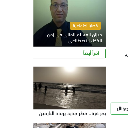
قضايا اجتماعية
ميزان المسلم المالي في زمن
الذكاء الاصطناعي
السبت 8 أغسطس 2026 11:21 ص
اقرأ أيضاً
ة
ht
بحر غزة.. خطر جديد يهدد النازحين