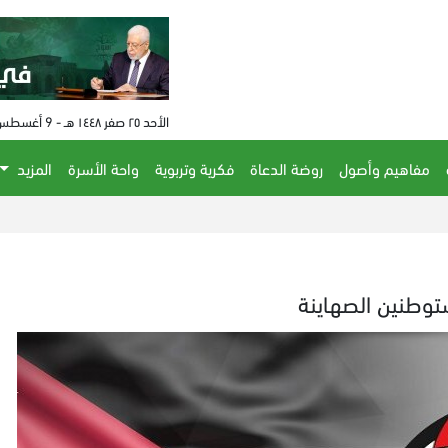
الأحد ٢٥ صفر ١٤٤٨ هـ - 9 أغسطس 2026 م - الساعة 12:58 م
مفاهيم وأصول
روضة الدعاة
فكرية وتربوية
واحة الأسرة
المزيد
توطنين الصهاينة