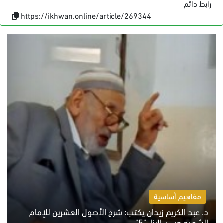
رابط دائم
https://ikhwan.online/article/269344
مفاهيم أساسية
د. عبد الكريم زيدان يكتب: شرح الأصول العشرين للإمام
الشهيد حسن البنا.."5"