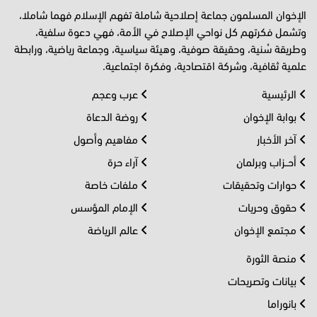
الإخوان المسلمون جماعة إصلاحية شاملة تفهم الإسلام فهما شاملا،
وتشمل فكرتهم كل نواحي الإصلاح في الأمة، فهي دعوة سلفية،
وطريقة سُنية، وحقيقة صوفية، وهيئة سياسية، وجماعة رياضية، ورابطة
علمية ثقافية، وشركة اقتصادية، وفكرة اجتماعية.
الرئيسية
عرب وعجم
بوابة الإخوان
روضة الدعاة
آخر الأخبار
مفاهيم وأصول
أحــزاب وبرلمان
آراء حرة
حوارات وتحقيقات
ملفات خاصة
حقوق وحريات
الإمام المؤسس
مجتمع الإخوان
عالم الرياضة
منصة الثورة
بيانات وتصريحات
بانوراما