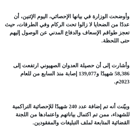
وأوضحت الوزارة في بيانها الإحصائي، اليوم الإثنين، أن
عددًا من الضحايا لا زالوا تحت الركام وفي الطرقات، حيث
تعجز طواقم الإسعاف والدفاع المدني عن الوصول إليهم
حتى اللحظة
.
وأشارت إلى أن حصيلة العدوان الصهيوني ارتفعت إلى
58,386 شهيدًا و139,077 إصابة منذ السابع من للعام
2023م
.
وبيّنت أنه تم إضافة عدد 240 شهيدًا للإحصائية التراكمية
للشهداء، ممن تم اكتمال بياناتهم واعتمادها من اللجنة
القضائية المتابعة لملف التبليغات والمفقودين
.