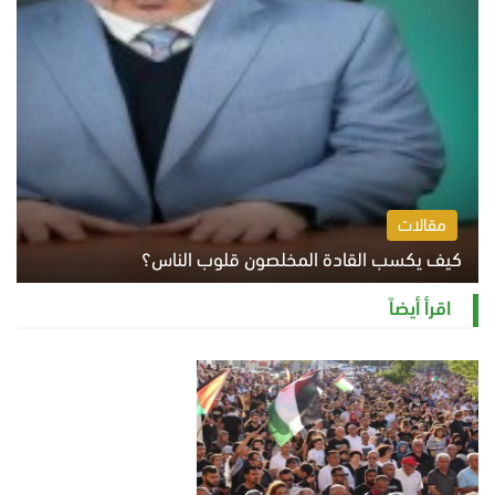
مقالات
كيف يكسب القادة المخلصون قلوب الناس؟
الثلاثاء 4 أغسطس 2026 12:27 م
اقرأ أيضاً