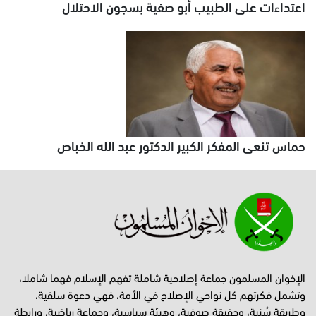
اعتداءات على الطبيب أبو صفية بسجون الاحتلال
حماس تنعى المفكر الكبير الدكتور عبد الله الخباص
الإخوان المسلمون جماعة إصلاحية شاملة تفهم الإسلام فهما شاملا،
وتشمل فكرتهم كل نواحي الإصلاح في الأمة، فهي دعوة سلفية،
وطريقة سُنية، وحقيقة صوفية، وهيئة سياسية، وجماعة رياضية، ورابطة