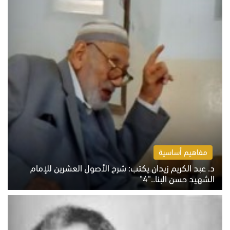
مفاهيم أساسية
د. عبد الكريم زيدان يكتب: شرح الأصول العشرين للإمام
الشهيد حسن البنا.."4"
الخميس 6 أغسطس 2026 10:27 ص