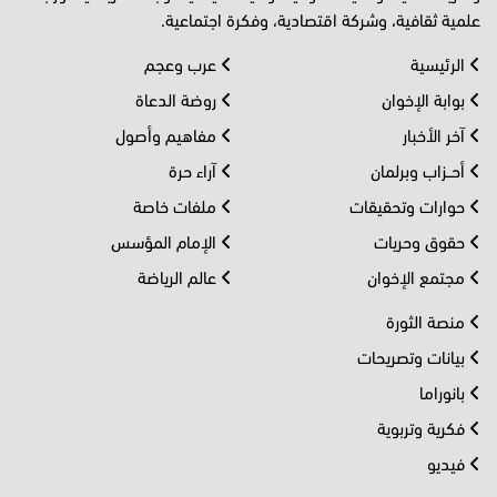
علمية ثقافية، وشركة اقتصادية، وفكرة اجتماعية.
الرئيسية
عرب وعجم
بوابة الإخوان
روضة الدعاة
آخر الأخبار
مفاهيم وأصول
أحــزاب وبرلمان
آراء حرة
حوارات وتحقيقات
ملفات خاصة
حقوق وحريات
الإمام المؤسس
مجتمع الإخوان
عالم الرياضة
منصة الثورة
بيانات وتصريحات
بانوراما
فكرية وتربوية
فيديو