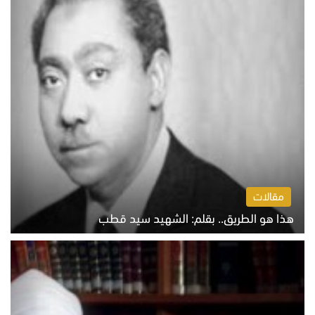
مقالات
هذا هو الطريق.. بقلم: الشهيد سيد قطب
الخميس 6 أغسطس 2026 10:52 ص