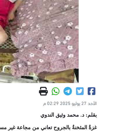
الأحد 27 يوليو 2025 02:29 م
بقلم: د. محمد وثيق الندوي
غزةُ المثخنةُ بالجروح تعاني من مجاعة غير مس