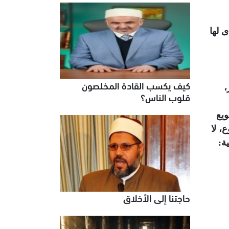
 لها
كيف يكسب القادة المخلصون
ر،
قلوب الناس؟
ويع
، لا
ة:
حاجتنا إلى الأخلاق