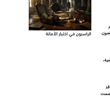
الراسبون في اختبار الأمانة
رضون
ية،
قد
لصمت