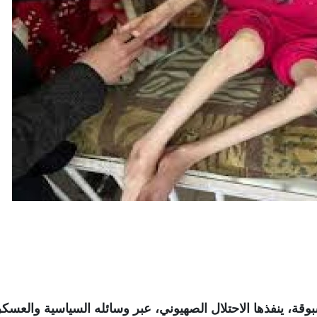
بوقة، ينفذها الاحتلال الصهيوني، عبر وسائله السياسية والعسكر