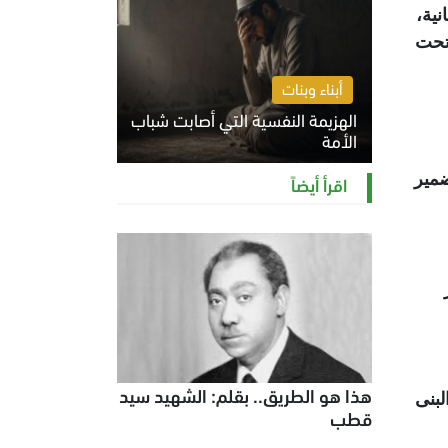
ية،
 تحت
أبناء وبنات
الهزيمة النفسية التي أصابت شباب
الأمة
الخميس 6 أغسطس 2026 11:12 ص
ضمير
اقرأ أيضاً
هذا هو الطريق.. بقلم: الشهيد سيد
لبنى
قطب