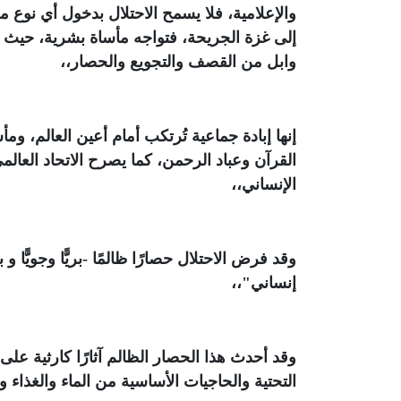
والإعلامية، فلا يسمح الاحتلال بدخول أي ن
إلى غزة الجريحة، فتواجه مأساة بشرية، حيث يُقتل 
وابل من القصف والتجويع والحصار،،
إنها إبادة جماعية تُرتكب أمام أعين العالم، ومأ
القرآن وعباد الرحمن، كما يصرح الاتحاد العالم
الإنساني،،
وقد فرض الاحتلال حصارًا ظالمًا -بريًّا وجويًّا
إنساني
"
،،
وقد أحدث هذا الحصار الظالم آثارًا كارثية عل
التحتية والحاجيات الأساسية من الماء والغذاء وا