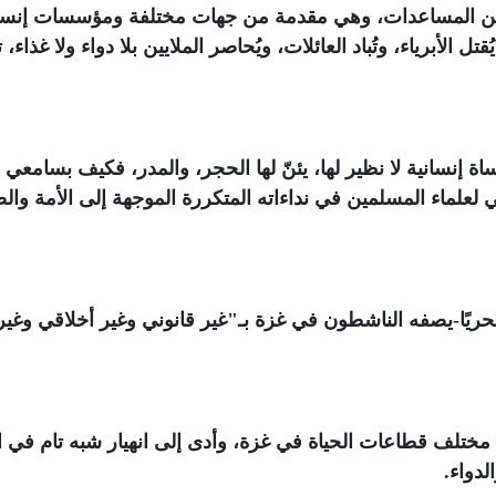
وع من المساعدات، وهي مقدمة من جهات مختلفة ومؤسسات إنسان
الأبرياء، وتُباد العائلات، ويُحاصر الملايين بلا دواء ولا غذاء،
ساة إنسانية لا نظير لها، يئنّ لها الحجر، والمدر، فكيف بسامعي
ي لعلماء المسلمين في نداءاته المتكررة الموجهة إلى الأمة وال
 و بحريًا-يصفه الناشطون في غزة بـ"غير قانوني وغير أخلاقي وغير
ى مختلف قطاعات الحياة في غزة، وأدى إلى انهيار شبه تام في ا
لدواء
.