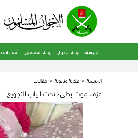
الرئيسية
بوابة الإخوان
بوابة المعتقلين
أمة واحدة
الرئيسية
»
فكرية وتربوية
»
مقالات
غزة.. موت بطيء تحت أنياب التجويع