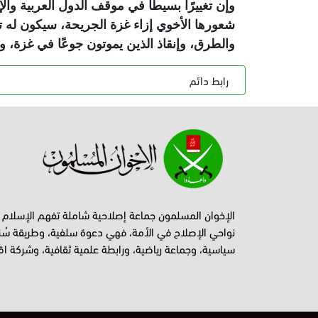
وإن تغييرًا بسيطًا في موقف الدول العربية وال
شعورها الأخوي إزاء غزة الجريحة، سيكون له تأ
والطرق، وإنقاذ الذين يموتون جوعًا في غزة، ول
رابط دائم
الإخوان المسلمون جماعة إصلاحية شاملة تفهم الإسلام
نواحي الإصلاح في الأمة، فهي دعوة سلفية، وطريقة سُن
سياسية، وجماعة رياضية، ورابطة علمية ثقافية، وشركة اق