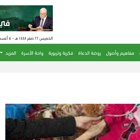
الخميس ٢٢ صفر ١٤٤٨ هـ - 6 أغسطس 2026 م - الساعة 08:58 م
مفاهيم وأصول
روضة الدعاة
فكرية وتربوية
واحة الأسرة
المزيد