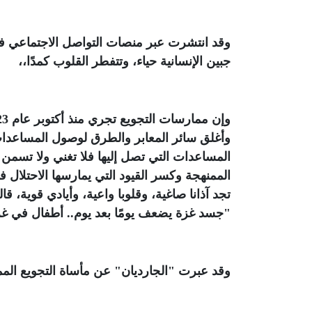
وقد انتشرت عبر منصات التواصل الاجتماعي في
جبين الإنسانية حياء، وتتفطر القلوب كمدًا،،
وأغلق سائر المعابر والطرق لوصول المساعدات إ
المساعدات التي تصل إليها فلا تغني ولا تسمن
الممنهجة وكسر القيود التي يمارسها الاحتلال
تجد آذانا صاغية، وقلوبا واعية، وأيادي قوية، قا
"جسد غزة يضعف يومًا بعد يوم.. أطفال في غ
وقد عبرت "الجارديان" عن مأساة التجويع الم