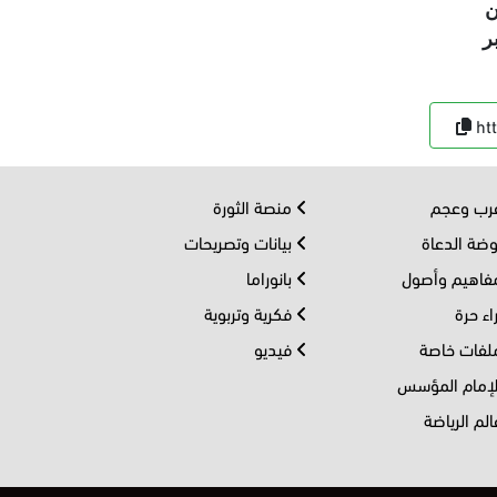
ن
ر
ht
ب وعجم
منصة الثورة
ضة الدعاة
بيانات وتصريحات
اهيم وأصول
بانوراما
اء حرة
فكرية وتربوية
فات خاصة
فيديو
إمام المؤسس
لم الرياضة