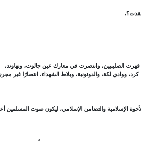
أنقذت؟،
ي قهرت الصليبيين، وانتصرت في معارك عين جالوت، ونهاوند،
كرد، ووادي لكة، والدونونية، وبلاط الشهداء، انتصارًا غير مجر
لأخوة الإسلامية والتضامن الإسلامي، ليكون صوت المسلمين أع