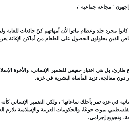
واجهون "مجاعة جماعية
"
،
نوا مجرد جلد وعظام ماتوا لأن أمهاتهم كنّ جائعات للغاية ولم
اص الذين يحاولون الحصول على الطعام من أماكن الإغاثة يع
ارئ، بل هي اختبار حقيقي للضمير الإنساني، والأخوة الإسلام
 دون معالجة، تزيد المأساة البشرية في غزة،
انية في غزة تمر بأحلك ساعاتها"، ولكن الضمير الإنساني كأنه 
لسطيني يموت جوعًا، والحكومات العربية والإسلامية تلازم ا
ة، وتجويع إجرامي،