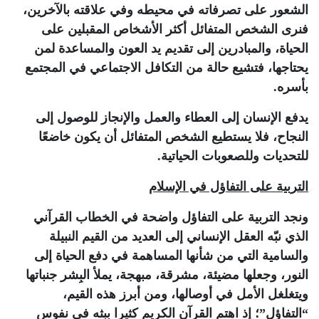
الشعور على تصرفاته في محيطه وفي علاقته بالآخرين،
فنرى الشخص المتفائل أكثر الأشخاص المقبلين على
الحياة، والمبادرين إلى تقديم يد العون والمساعدة لمن
يحتاجها، فتشيع حالة من التكافل الاجتماعي في المجتمع
بأسره.
يدفع الإنسان إلى العطاء والعمل والإنجاز للوصول إلى
النجاح، فلا يستطيع الشخص المتفائل أن يكون خاضعًا
للتحديات وللصعوبات الحياتية.
التربية على التفاؤل في الإسلام
ونجد التربية على التفاؤل واضحة في الخطاب القرآني
الذي نبّه العقل الإنساني إلى العديد من القيم النبيلة
والسامية التي من شأنها المساهمة في دفع الحياة إلى
النور، وجعلها مضيئة، مشرقة، مبهجة، يملأ البِشر جنباتها
ويتغلغل الأمل في أوصالها، ومن أبرز هذه القيم،
“التفاؤل”؛ إذ اهتم القرآن الكريم كثيرا ببثه في نفوس