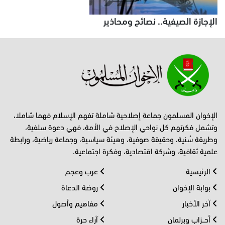
الإجازة الصيفية.. نصائح ومحاذير
الإخوان المسلمون جماعة إصلاحية شاملة تفهم الإسلام فهما شاملا،
وتشمل فكرتهم كل نواحي الإصلاح في الأمة، فهي دعوة سلفية،
وطريقة سُنية، وحقيقة صوفية، وهيئة سياسية، وجماعة رياضية، ورابطة
علمية ثقافية، وشركة اقتصادية، وفكرة اجتماعية.
الرئيسية
عرب وعجم
بوابة الإخوان
روضة الدعاة
آخر الأخبار
مفاهيم وأصول
أحــزاب وبرلمان
آراء حرة