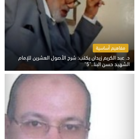
مفاهيم أساسية
د. عبد الكريم زيدان يكتب: شرح الأصول العشرين للإمام
الشهيد حسن البنا.."5"
السبت 8 أغسطس 2026 10:46 ص