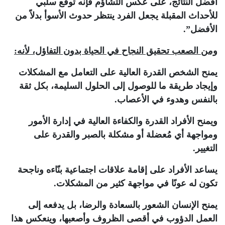
أفضل النتائج، على عكس التشاؤم فإنه توقّع سلبي
للأحداث المقبلة يجعل الفرد ينتظر حدوث الأسوأ بدلاً من
الأفضل”.
ومن الصعب تحقيق النجاح في الحياة بدون التفاؤل، لأنه
:
يمنح الشخص القدرة العالية على التعامل مع المشكلات
وإيجاد طريقة ما للوصول إلى الحلول السليمة، بكل ثقة
بالنفس وهدوء في الأعصاب.
ويمنح الأفراد القدرة والكفاءة العالية في إدارة الأمور
ومواجهة أي مُعضلة أو مشكلة بالصبر والقدرة على
التغيير.
يساعد الأفراد على إقامة علاقات اجتماعية بنّاءه وناجحة
تكون له عونًا في مواجهة كثير من المشكلات.
يمنح الإنسان الشعور بالسعادة والرضا، بل يدفعه إلى
العمل الدؤوب في أقصى الظروف وأصعبها، وينعكس هذا