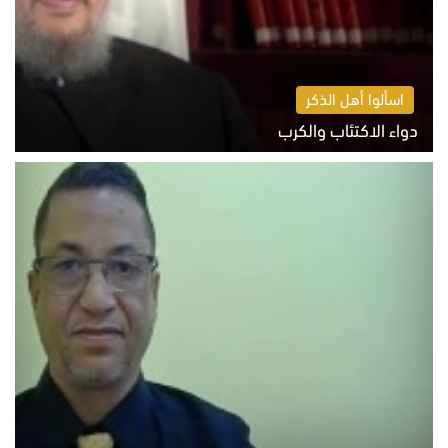
اسألوا أهل الذكر
دواء الاكتئاب والكرب
السبت 8 أغسطس 2026 10:54 ص