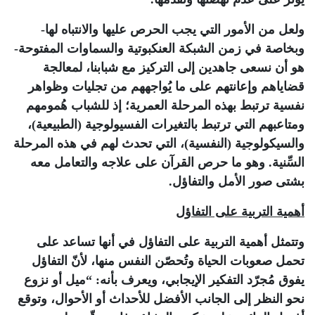
ولعل من الأمور التي يجب الحرص عليها والانتباه لها-
وبخاصة في زمن الشبكة العنكبوتية والسماوات المفتوحة-
هو أن نسعى جاهدين إلى التركيز مع شبابنا، لمعالجة
قضاياهم وإعانتهم على ما يُواجههم من تجليات وظواهر
نفسية ترتبط بهذه المرحلة العمرية؛ إذ للشباب هُمومهم
ومتاعبهم التي ترتبط بالتغيرات الفسيولوجية (الطبيعية)،
والسيكولوجية (النفسية)، التي تحدث لهم في هذه المرحلة
السِّنية. وهو ما حرص القرآن على علاجه والتعامل معه
بشتى صور الأمل والتفاؤل.
أهمية التربية على التفاؤل
وتتمثل أهمية التربية على التفاؤل في أنها تساعد على
تحمل صعوبات الحياة وتُحصّن النفس منها، لأنّ التفاؤل
يفوق مُجرّد التفكير الإيجابي، ويعرف بأنه: “ميل أو نزوع
نحو النظر إلى الجانب الأفضل للأحداث أو الأحوال، وتوقع