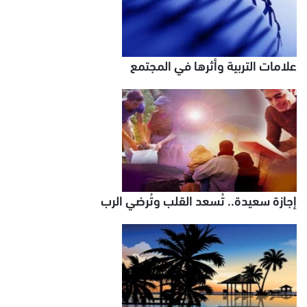
علامات التربية وأثرها في المجتمع
إجازة سعيدة.. تُسعد القلب وتُرضي الرب