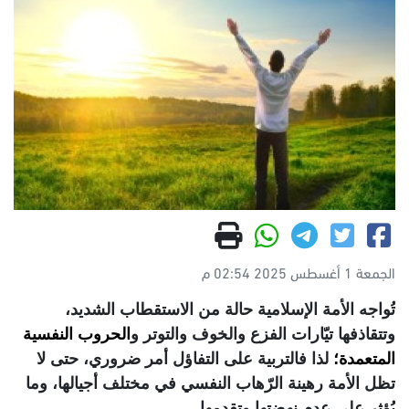
الجمعة 1 أغسطس 2025 02:54 م
تُواجه الأمة الإسلامية حالة من الاستقطاب الشديد،
وتتقاذفها تيّارات الفزع والخوف والتوتر و
الحروب النفسية
المتعمدة
؛
لذا فالتربية على التفاؤل أمر ضروري، حتى لا
تظل الأمة رهينة الرّهاب النفسي في مختلف أجيالها، وما
يُؤثر على عدم نهضتها وتقدمها.