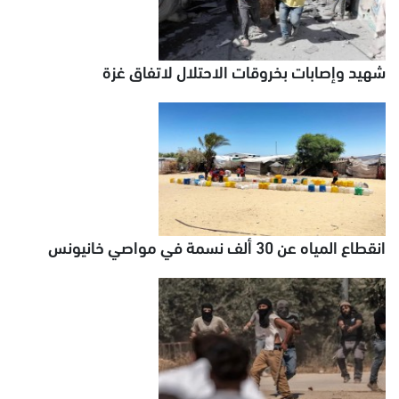
شهيد وإصابات بخروقات الاحتلال لاتفاق غزة
انقطاع المياه عن 30 ألف نسمة في مواصي خانيونس