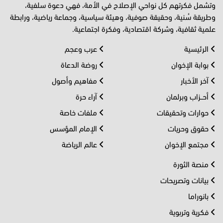
وتشمل فكرتهم كل نواحي الإصلاح في الأمة، فهي دعوة سلفية،
وطريقة سُنية، وحقيقة صوفية، وهيئة سياسية، وجماعة رياضية، ورابطة
علمية ثقافية، وشركة اقتصادية، وفكرة اجتماعية.
الرئيسية
عرب وعجم
بوابة الإخوان
روضة الدعاة
آخر الأخبار
مفاهيم وأصول
أحــزاب وبرلمان
آراء حرة
حوارات وتحقيقات
ملفات خاصة
حقوق وحريات
الإمام المؤسس
مجتمع الإخوان
عالم الرياضة
منصة الثورة
بيانات وتصريحات
بانوراما
فكرية وتربوية