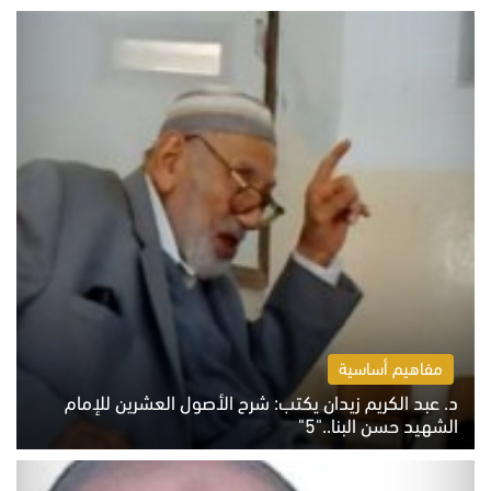
مفاهيم أساسية
د. عبد الكريم زيدان يكتب: شرح الأصول العشرين للإمام
الشهيد حسن البنا.."5"
السبت 8 أغسطس 2026 10:46 ص