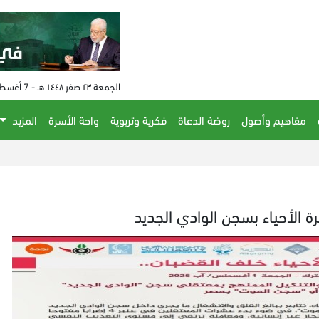
الجمعة ٢٣ صفر ١٤٤٨ هـ - 7 أغسطس 2026 م - الساعة 08:42 م
مفاهيم وأصول
روضة الدعاة
فكرية وتربوية
واحة الأسرة
المزيد
الحكم على مفتي