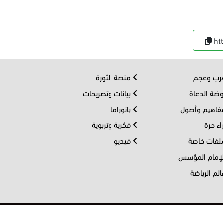
ht
ب وعجم
منصة الثورة
ضة الدعاة
بيانات وتصريحات
اهيم وأصول
بانوراما
اء حرة
فكرية وتربوية
فات خاصة
فيديو
إمام المؤسس
لم الرياضة