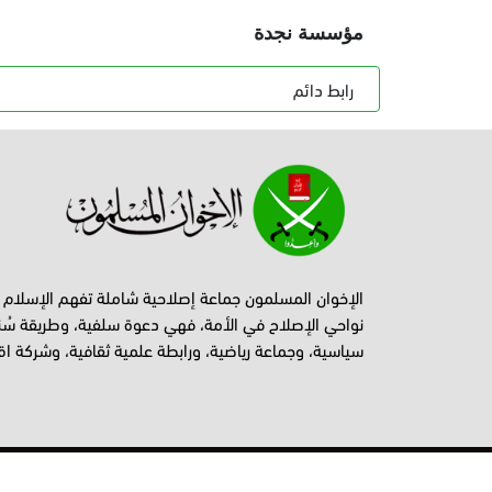
مؤسسة نجدة
رابط دائم
الإخوان المسلمون جماعة إصلاحية شاملة تفهم الإسلام
نواحي الإصلاح في الأمة، فهي دعوة سلفية، وطريقة سُن
سياسية، وجماعة رياضية، ورابطة علمية ثقافية، وشركة اق
جميع الحقوق محفوظة © إخوان أونلاين 2026