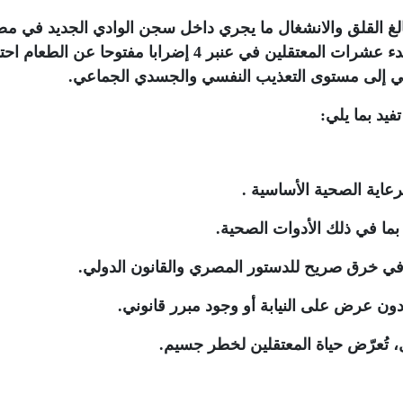
 ببالغ القلق والانشغال ما يجري داخل سجن الوادي الجديد في مص
والذي بات يُعرف بـ"سجن الموت"، في ضوء بدء عشرات المعتقلين في عنبر 4 إضرابا مفتوحا عن ا
قي إلى مستوى التعذيب النفسي والجسدي الجماعي
.
فيد بما يلي
:
رعاية الصحية الأساسية
.
بما في ذلك الأدوات الصحية
.
ن، في خرق صريح للدستور المصري والقانون الدولي
.
دون عرض على النيابة أو وجود مبرر قانوني
.
 تُعرّض حياة المعتقلين لخطر جسيم
.