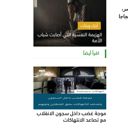
ر،
لطعام احتجاجا
أبناء وبنات
الهزيمة النفسية التي أصابت شباب
الأمة
الخميس 6 أغسطس 2026 11:12 ص
اقرأ أيضاً
موجة غضب داخل سجون الانقلاب
مع تصاعد الانتهاكات