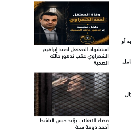
عليه أو
استشهاد المعتقل احمد إبراهيم
الشعراوي عقب تدهور حالته
الصحية
ُعامل
 كل أشكال
قضاء الانقلاب يؤيد حبس الناشط
أحمد دومة سنة