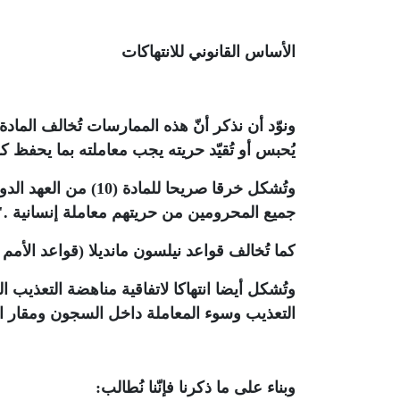
الأساس القانوني للانتهاكات
يُحبس أو تُقيّد حريته يجب معاملته بما يحفظ ك
وتُشكل خرقا صريحا لل
جميع المحرومين من حريتهم معاملة إنسانية
".
كما تُخالف قواعد نيلسون مانديلا (قواعد الأمم ا
التعذيب وسوء المعاملة داخل السجون ومقار ال
وبناء على ما ذكرنا فإنّنا نُطالب
: