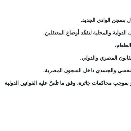
 بسجن الوادي الجديد
.
لدولية والمحلية لتفقُد أوضاع المعتقلين
.
الطعام
.
لقانون المصري والدولي
.
النفسي والجسدي داخل السجون المصرية
.
بموجب محاكمات جائرة، وفق ما تنُصّ عليه القوانين الدولية