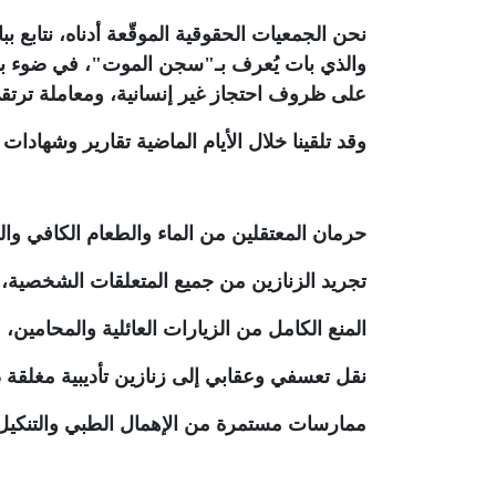
نحن الجمعيات الحقوقية الموقّعة أدناه، نتابع
على ظروف احتجاز غير إنسانية، ومعاملة ترت
وقد تلقينا خلال الأيام الماضية تقارير وشهادات ت
حرمان المعتقلين من الماء والطعام الكافي وال
تجريد الزنازين من جميع المتعلقات الشخصية، 
المنع الكامل من الزيارات العائلية والمحامي
نقل تعسفي وعقابي إلى زنازين تأديبية مغلقة 
ممارسات مستمرة من الإهمال الطبي والتنكيل،