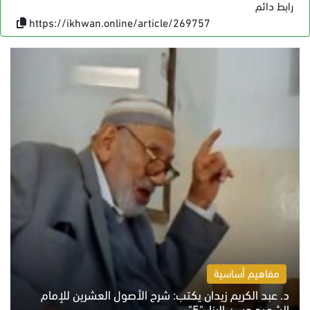
رابط دائم
https://ikhwan.online/article/269757
مفاهيم أساسية
د. عبد الكريم زيدان يكتب: شرح الأصول العشرين للإمام
الشهيد حسن البنا.."5"