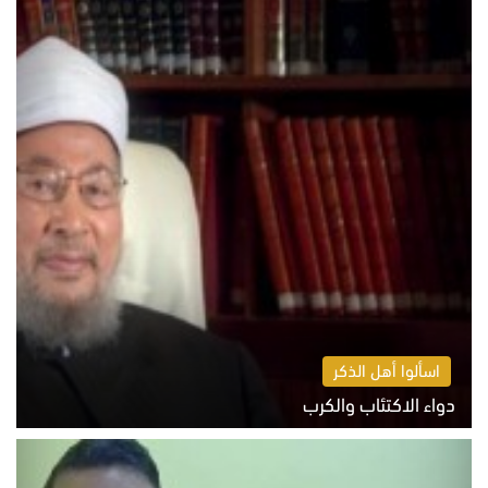
اسألوا أهل الذكر
دواء الاكتئاب والكرب
السبت 8 أغسطس 2026 10:54 ص