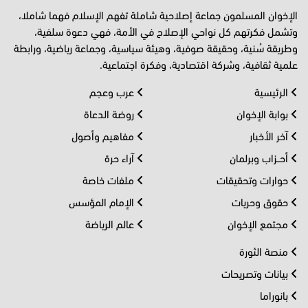
الإخوان المسلمون جماعة إصلاحية شاملة تفهم الإسلام فهما شاملا،
وتشمل فكرتهم كل نواحي الإصلاح في الأمة، فهي دعوة سلفية،
وطريقة سُنية، وحقيقة صوفية، وهيئة سياسية، وجماعة رياضية، ورابطة
علمية ثقافية، وشركة اقتصادية، وفكرة اجتماعية.
الرئيسية
عرب وعجم
بوابة الإخوان
روضة الدعاة
آخر الأخبار
مفاهيم وأصول
أحــزاب وبرلمان
آراء حرة
حوارات وتحقيقات
ملفات خاصة
حقوق وحريات
الإمام المؤسس
مجتمع الإخوان
عالم الرياضة
منصة الثورة
بيانات وتصريحات
بانوراما