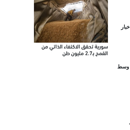
ّى "نشر أخبار
سورية تحقق الاكتفاء الذاتي من
القمح بـ2.7 مليون طن
حفيين التونسيين، فإن تونس تراجعت 47 مرتبة في مؤشر حرية الصحافة بين 2021 و2024، وسط
ة،