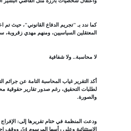
واعتقال شخصيات بارزة مثل القاضي البشير ا
المعتقلين السياسيين، ومنهم مهدي زقروبة، سو
لا محاسبة.. ولا شفافية
أكد التقرير غياب المحاسبة التامة عن جرائم ال
لطلبات التحقيق، رغم صدور تقارير حقوقية مح
والصورة
.
ودعت المنظمة في ختام تقريرها إلى: الإفراج ا