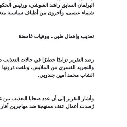
البرلمان السابق راشد الغنوشي، ورئيس الحكو
شيماء عيسى، وآخرون من أطياف سياسية متع
تعذيب وإهمال طبي.. ووفيات غامضة
رصد التقرير تزايدًا خطيرًا في حالات التعذ
الشاب محمد أمين جندوبي
.
رُصدت أعمال عنف ممنهجة ضد مهاجرين أفارق