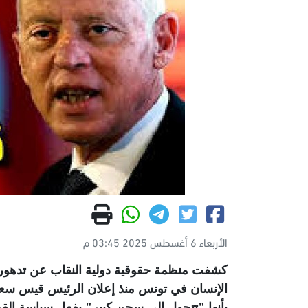
الأربعاء 6 أغسطس 2025 03:45 م
كشفت منظمة حقوقية دولية النقاب عن تدهور،
بأنها "تتحول إلى سجن كبير" بفعل سياسة القمع