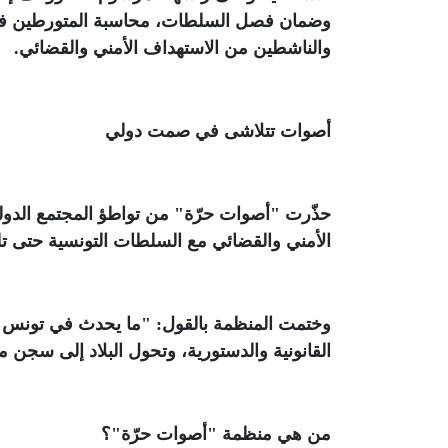
وضمان فصل السلطات، محاسبة المتورطين في ا
والناشطين من الاستهداف الأمني والقضائي
.
أصوات تتلاشى في صمت دولي
حذّرت "أصوات حرّة" من تواطؤ المجتمع الدولي
الأمني والقضائي مع السلطات التونسية حتى تلت
وختمت المنظمة بالقول: "ما يحدث في تونس ال
القانونية والدستورية، وتحول البلاد إلى سج
من هي منظمة "أصوات حرّة"؟