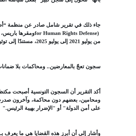
جاء ذلك في تقرير شامل صادر عن منظمة “أصو
for Human Rights Defense)
ومقرها باريس، ب
من يوليو 2021 إلى يوليو 2025، مستندًا إلى توثيقات ميدانية وشهادات عائلات ومحامين وحقوقيين
سجون تعجّ بالمعارضين.. ومحاكمات بلا ضمانا
أكد التقرير أن السجون التونسية أصبحت مكتظ
على أمن الدولة" أو "الإضرار بهيبة الرئيس
".