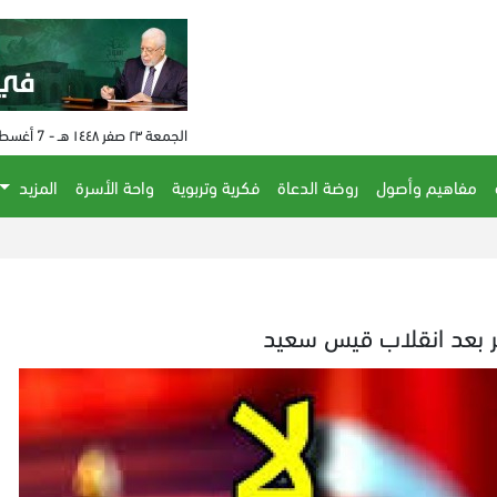
الجمعة ٢٣ صفر ١٤٤٨ هـ - 7 أغسطس 2026 م - الساعة 07:50 م
مفاهيم وأصول
روضة الدعاة
فكرية وتربوية
واحة الأسرة
المزيد
ر بعد انقلاب قيس سعيد