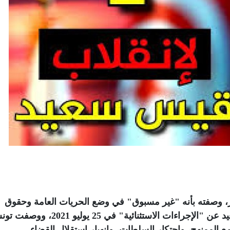
 وصفته بأنه "غير مسبوق" في وضع الحريات العامة وحقوق
الإنسان في تونس منذ إعلان الرئيس قيس سعيد عن "الإجراءات الاستثنائية" في 25 يوليو 21
 الممنهج، واحتكار السلطات، وانهيار استقلال القضاء
.