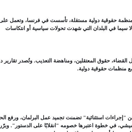
منظمة حقوقية دولية مستقلة، تأسست في فرنسا، وتعمل على
 لا سيما في البلدان التي شهدت تحولات سياسية أو انتكاسات
ال القضاء، حقوق المعتقلين، ومناهضة التعذيب. وتُصدر تقارير د
 مع منظمات حقوقية دولية
.
يس سعيّد عن "إجراءات استثنائية" تضمنت تجميد عمل البرلمان، ورفع ال
شي، في خطوة اعتبرها خصومه "انقلابًا على الدستور". وبرّر 