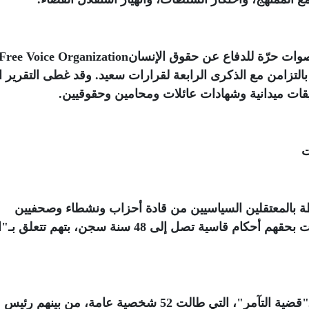
ات حرّة للدفاع عن حقوق الإنسان
(Free Voice Organization
التزامن مع الذكرى الرابعة لقرارات سعيد. وقد غطى التقرير ا
.
ت
ة بالمعتقلين السياسيين من قادة أحزاب ونشطاء وصحفيين
ومحامين، بعضهم دون محاكمة، وآخرون صدرت بحقهم أحكام قاسية تصل إلى 48 سنة سجن، بتهم 
وأشار إلى أن أبرز هذه القضايا هي ما يعرف بـ"قضية التآمر"، التي طالت 52 شخصية عامة، من بينهم رئيس