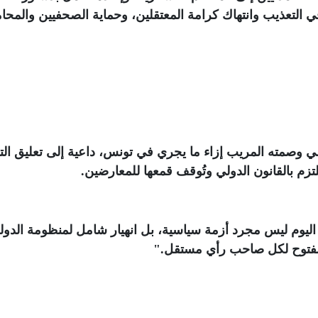
لتعذيب وانتهاك كرامة المعتقلين، وحماية الصحفيين والمحا
 وصمته المريب إزاء ما يجري في تونس، داعية إلى تعليق الت
زم بالقانون الدولي وتُوقف قمعها للمعارضين
.
يوم ليس مجرد أزمة سياسية، بل انهيار شامل لمنظومة الدول
ن مفتوح لكل صاحب رأي مستقل
".