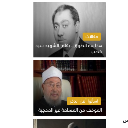
الخميس 6 أغسطس 2026 10:27 ص
مقالات
هذا هو الطريق.. بقلم: الشهيد سيد
قطب
الخميس 6 أغسطس 2026 10:52 ص
اسألوا أهل الذكر
الموقف من المسلمة غير المحجبة
الخميس 6 أغسطس 2026 10:45 ص
20، ووصفت تونس