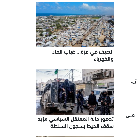
الصيف في غزة… غياب الماء
والكهرباء
 حتى الآن،
 مشددًا على
تدهور حالة المعتقل السياسي مزيد
سقف الحيط بسجون السلطة