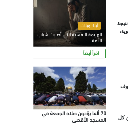
تيجة
أبناء وبنات
ية،
الهزيمة النفسية التي أصابت شباب
الأمة
الخميس 6 أغسطس 2026 11:12 ص
اقرأ أيضاً
خوف
70 ألفا يؤدون صلاة الجمعة في
ن كل
المسجد الأقصى