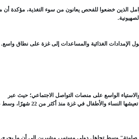
ن الأطفال والحوامل الذين خضعوا للفحص يعانون من سوء التغذية، مؤكدة أن م
صهيونية
.
ل الإمدادات الغذائية والمساعدات إلى غزة على نطاق واسع
.
لاستياء الواسع على منصات التواصل الاجتماعي؛ حيث عبر
الناشطون عن صدمتهم من حجم المأساة التي تعيشها النساء والأطفال في غزة م
 صامتة" وسط تجاهل دولي مستمر، مشيرين إلى أن ما يجري