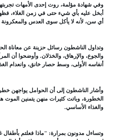
أي سن، لأنه لا يأكل سوى العدس والمعكرونة و
وتداول الناشطون رسائل حزينة عن معاناة الح
والجوع، والإرهاق، والخذلان. وأوضحوا أن الم
أنفاسه الأولى، وسط حصار خانق، وانعدام الغذ
الخطورة، وباتت كثيرات منهن يتمنين الموت هر
والغذاء الأساسي
.
وتساءل مدونون بمرارة: "ماذا فعلتم بأطفال غ