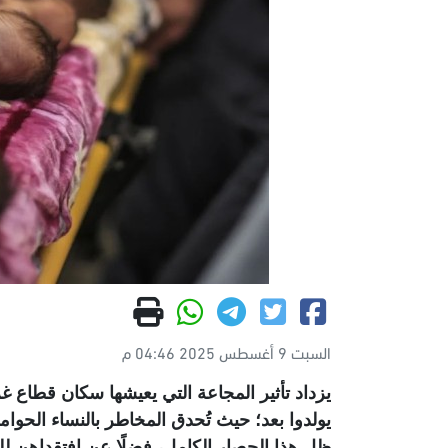
السبت 9 أغسطس 2025 04:46 م
يزداد تأثير المجاعة التي يعيشها سكان قطاع
يولدوا بعد؛ حيث تُحدق المخاطر بالنساء الحوا
ظل هذا الحصار الكامل، فضلًا عن افتقداهن لل