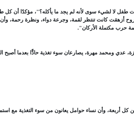
 طفل لا لشيء سوى لأنه لم يجد ما يأكله؟"، مؤكدًا أن كل 
 روح أزهقت كانت تنتظر لقمة، وجرعة دواء، ونظرة رحمة، وأن
مة حرب مكتملة الأركان"
.
 عدي ومحمد مهرة، يصارعان سوء تغذية حادًّا بعدما أصبح الغ
ن كل أربعة، وأن نساء حوامل يعانون من سوء التغذية مع استم