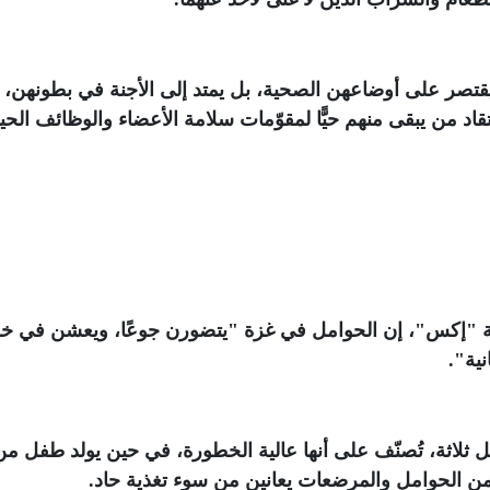
يقتصر على أوضاعهن الصحية، بل يمتد إلى الأجنة في بطونهن، ن
قاد من يبقى منهم حيًّا لمقوّمات سلامة الأعضاء والوظائف الحيو
صة "إكس"، إن الحوامل في غزة "يتضورن جوعًا، ويعشن في 
نية"
.
ثلاثة، تُصنّف على أنها عالية الخطورة، في حين يولد طفل م
.