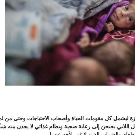
 غزة ليشمل كل مقومات الحياة وأصحاب الاحتياجات وحتى من لم
مل اللاتي يحتجن إلى رعاية صحية ونظام غذائي لا يجدن منه شيئً
طعام والشراب الذين لا غنى لأحد عنهما
.