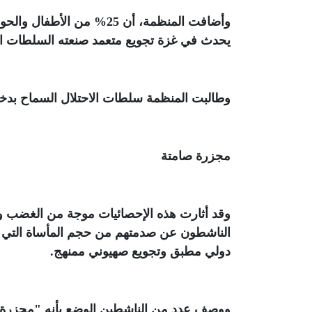
وأضافت المنظمة، أن 25% م
يحدث في غزة تجويع متعمد صنعته السلطات ال
وطالبت المنظمة سلطات الاحتلال السماح بدخو
مجزرة صامتة
وقد أثارت هذه الإحصائيات موجة من الغضب وا
دولي مطبق وتجويع صهيوني ممنهج
.
ووصف عدد من الناشطين الوضع بأنه "مجزرة