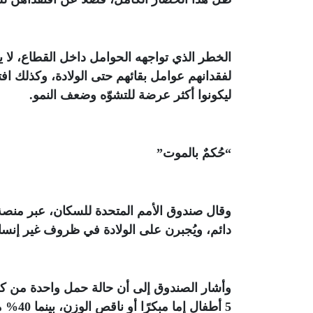
الخطر الذي تواجهه الحوامل داخل القطاع، لا 
لفقدانهم عوامل بقائهم حتى الولادة، وكذلك افت
ليكونوا أكثر عرضة للتشوّه وضعف النمو
.
“
حُكمٌ بالموت
”
وقال صندوق الأمم المتحدة للسكان، عبر من
دائم، ويُجبرن على الولادة في ظروف غير إنسا
وأشار الصندوق إلى أن حالة حمل واحدة من كل 
5 أطفال إما مبكرًا أو ناقص الوزن، بينما 40% من الحوامل والمرضعات يعانين من سوء تغذية حاد