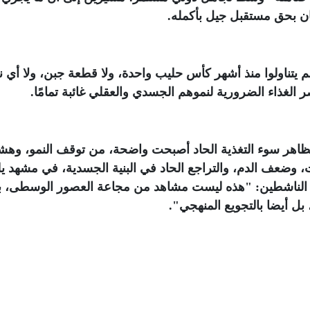
ان بحق مستقبل جيل بأكمله
.
 يتناولوا منذ أشهر كأس حليب واحدة، ولا قطعة جبن، ولا أي ن
الغذاء الضرورية لنموهم الجسدي والعقلي غائبة تمامًا
.
مظاهر سوء التغذية الحاد أصبحت واضحة، من توقف النمو، وه
ت، وضعف الدم، والتراجع الحاد في البنية الجسدية، في مشهد 
حد الناشطين: "هذه ليست مشاهد من مجاعة العصور الوسطى، 
، بل أيضا بالتجويع المنهجي"
.