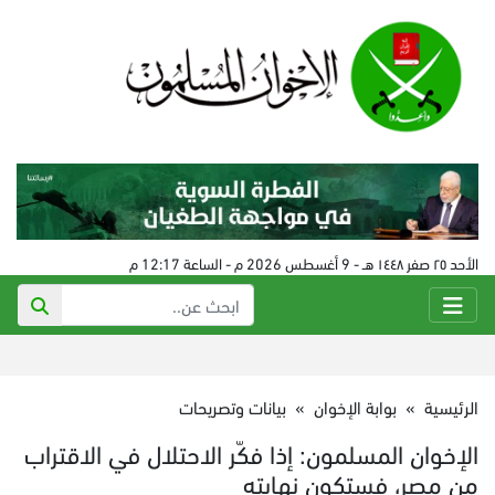
الأحد ٢٥ صفر ١٤٤٨ هـ - 9 أغسطس 2026 م - الساعة 12:17 م
الرئيسية
»
بوابة الإخوان
»
بيانات وتصريحات
الإخوان المسلمون: إذا فكّر الاحتلال في الاقتراب
من مصر، فستكون نهايته