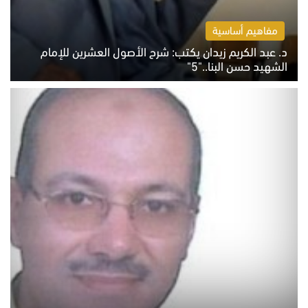
مفاهيم أساسية
د. عبد الكريم زيدان يكتب: شرح الأصول العشرين للإمام
الشهيد حسن البنا.."5"
السبت 8 أغسطس 2026 10:46 ص