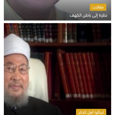
مقالات
نظرة إلى باطن الكهف
السبت 8 أغسطس 2026 11:04 ص
اسألوا أهل الذكر