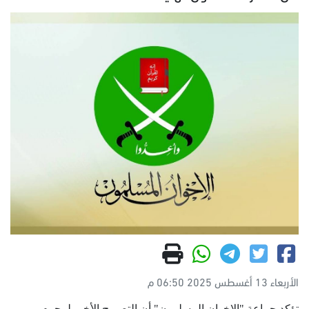
الأربعاء 13 أغسطس 2025 06:50 م
تؤكد جماعة "الإخوان المسلمون" أن التصريح الأخير لمجرم