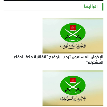
السبت 8 أغسطس 2026 11:21 ص
اقرأ أيضاً
الإخوان المسلمون ترحب بتوقيع "اتفاقية مكة للدفاع
المشترك"