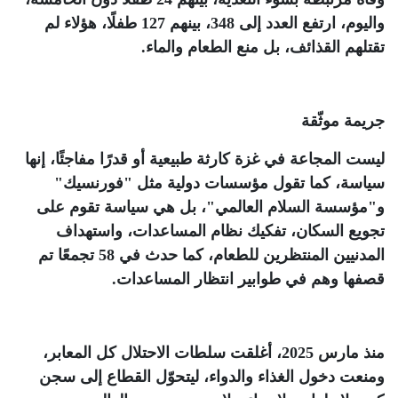
واليوم، ارتفع العدد إلى 348، بينهم 127 طفلًا، هؤلاء لم
تقتلهم القذائف، بل منع الطعام والماء
.
جريمة موثّقة
ليست المجاعة في غزة كارثة طبيعية أو قدرًا مفاجئًا، إنها
سياسة، كما تقول مؤسسات دولية مثل "فورنسيك"
و"مؤسسة السلام العالمي"، بل هي سياسة تقوم على
تجويع السكان، تفكيك نظام المساعدات، واستهداف
المدنيين المنتظرين للطعام، كما حدث في 58 تجمعًا تم
قصفها وهم في طوابير انتظار المساعدات
.
منذ مارس 2025، أغلقت سلطات الاحتلال كل المعابر،
ومنعت دخول الغذاء والدواء، ليتحوّل القطاع إلى سجن