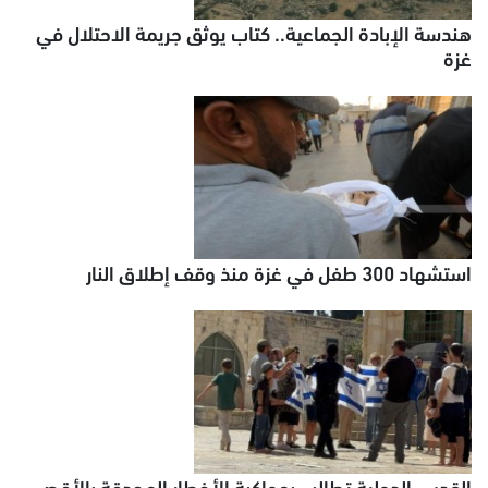
هندسة الإبادة الجماعية.. كتاب يوثق جريمة الاحتلال في
غزة
استشهاد 300 طفل في غزة منذ وقف إطلاق النار
القدس الدولية تطالب بمواكبة الأخطار المحدقة بالأقصى