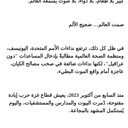
كبير بلا طعام، بلا دواء، بلا صوت يسمعه العالم
.
صمت العالم… ضجيج الألم
في ظل كل ذلك، ترتفع نداءات الأمم المتحدة، اليونيسف،
ومنظمة الصحة العالمية مطالبةً بإدخال المساعدات "دون
عراقيل"، لكنها نداءات ضائعة في صخب مصالح الكيان،
عاجزة أمام واقع الموت البطيء
.
منذ السابع من أكتوبر 2023، يعيش قطاع غزة حرب إبادة
مفتوحة، دُمرت البيوت والمدارس والمستشفيات، واليوم
يُستكمل المشهد بالمجاعة
.