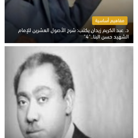
مفاهيم أساسية
د. عبد الكريم زيدان يكتب: شرح الأصول العشرين للإمام
الشهيد حسن البنا.."4"
الخميس 6 أغسطس 2026 10:27 ص