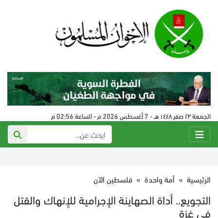
الجمعة ٢٣ صفر ١٤٤٨ هـ - 7 أغسطس 2026 م - الساعة 02:56 م
الرئيسية
»
أمة واحدة
»
فلسطين الآن
التجويع.. أداة الصهاينة الإجرامية للإنهاك والقتل
في غزة