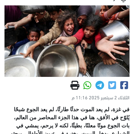
الثلاثاء 2 سبتمبر 2025 11:16 م
في غزة، لم يعد الموت حدثًا طارئًا، لم يعد الجوع شبحًا
يُلوّح في الأفق، هنا في هذا الجزء المحاصر من العالم،
بات الجوع موتًا معلنًا، بطيئًا، لكنه لا يرحم، يمشي في
الشوارع، يدخل البيوت، يختبئ في عيون الأطفال، ويجثو