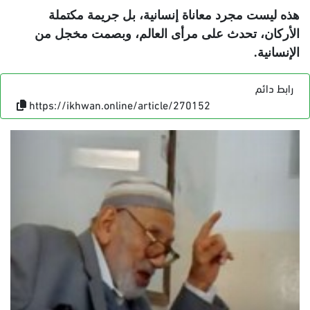
هذه ليست مجرد معاناة إنسانية، بل جريمة مكتملة
الأركان، تحدث على مرأى العالم، وبصمت مخجل من
الإنسانية
.
رابط دائم
https://ikhwan.online/article/270152