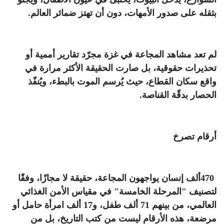
بثقله على صدور الأمهات، دون أن تهتز ضمائر العالم
.
لم تعد مشاهد المجاعة في غزة مجرّد تقارير أممية أو
تحذيرات حقوقية، بل صارت الحقيقة الأكثر مرارة في
واقع سكان القطاع، حيث يُرسم الموت بالبطء، ويُنفّذ
الحصار بدقّة القناصة
.
أرقام تصرخ
470
ألف إنسان يواجهون المجاعة، حقيقة لا مجازًا، وفقًا
لتصنيف "المرحلة الخامسة" في مقياس الأمن الغذائي
العالمي، من بينهم 71 ألف طفل، و17 ألف امرأة حامل أو
مرضعة، هذه الأرقام ليست من كتب التاريخ، بل من