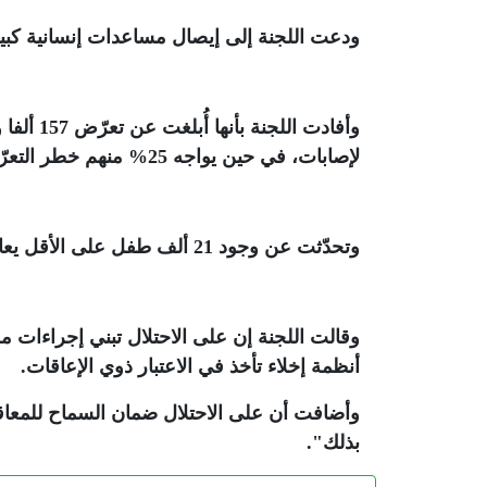
ودعت اللجنة إلى إيصال مساعدات إنسانية كب
لإصابات، في حين يواجه 25% منهم خطر التعرّض لإعاقات تستمر مدى حياتهم
وتحدّثت عن وجود 21 ألف طفل على الأقل يعانون من إعاقات في غزة نتيجة جروح أصيبوا بها منذ بداية الحرب
وقالت اللجنة إن على الاحتلال تبني إجراءات م
أنظمة إخلاء تأخذ في الاعتبار ذوي الإعاقات
.
وأضافت أن على الاحتلال ضمان السماح للمعاقي
بذلك"
.