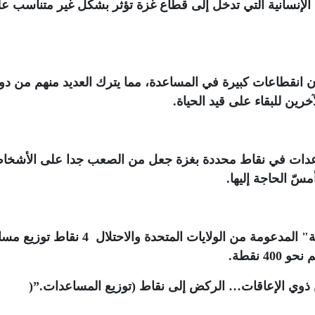
الإنسانية التي تدخل إلى قطاع غزة تؤثر بشكل غير متناسب ع
انقطاعات كبيرة في المساعدة، مما يترك العديد منهم من دو
خرين للبقاء على قيد الحياة
.
ساعدات في نقاط محددة بغزة جعل من الصعب جدا على الأشخ
ّ الحاجة إليها
.
ورغم أن لدى ما يسمى "مؤسسة غزة الإنسانية" المدعومة من الولايات المتحدة وا
4 نقطة
.
ن ذوي الإعاقات… الركض إلى نقاط (توزيع المساعدات
)”.