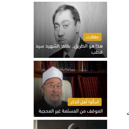
الخميس 6 أغسطس 2026 10:27 ص
مقالات
هذا هو الطريق.. بقلم: الشهيد سيد
قطب
الخميس 6 أغسطس 2026 10:52 ص
اسألوا أهل الذكر
الموقف من المسلمة غير المحجبة
قات
الخميس 6 أغسطس 2026 10:45 ص