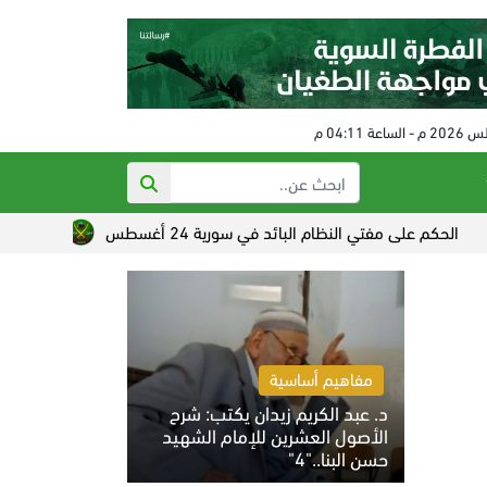
مفتي النظام البائد في سورية 24 أغسطس
تصاعد القلق الصهيوني
مفاهيم أساسية
د. عبد الكريم زيدان يكتب: شرح
الأصول العشرين للإمام الشهيد
حسن البنا.."4"