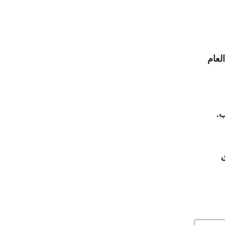
2 أغسطس من هذا العام
.
ق