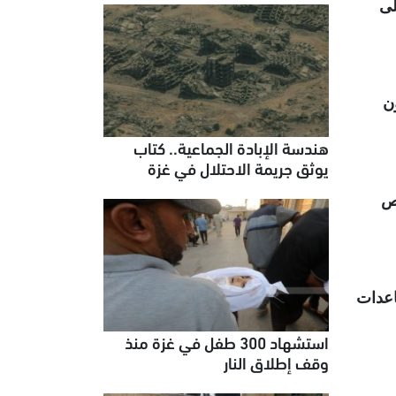
لى
ن
هندسة الإبادة الجماعية.. كتاب
يوثق جريمة الاحتلال في غزة
اص
لاحتلال 4 نقاط توزيع مساعدات
استشهاد 300 طفل في غزة منذ
وقف إطلاق النار