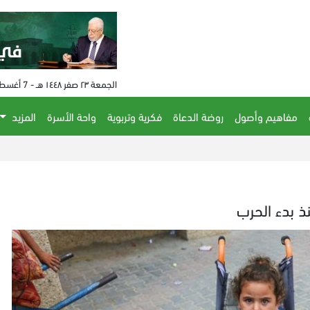
الجمعة ٢٣ صفر ١٤٤٨ هـ - 7 أغسطس 2026 م - الساعة 04:11 م
مفاهيم وأصول
روضة الدعاة
فكرية وتربوية
واحة الأسرة
المزيد
الحكم على 