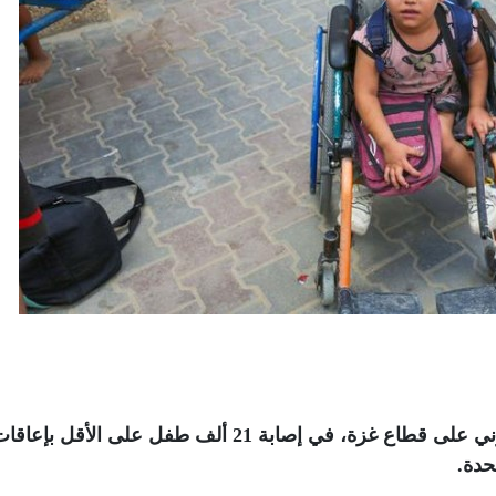
تسببت حرب الإبادة التي يشنها الاحتلال الصهيوني على قطاع غزة، في إصابة 21 ألف طفل على الأقل بإعا
حدة
.