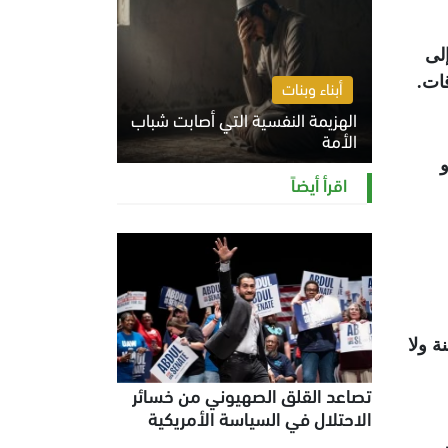
50 طفل تعرّضوا إلى
قات
.
أبناء وبنات
الهزيمة النفسية التي أصابت شباب
الأمة
الخميس 6 أغسطس 2026 11:12 ص
اقرأ أيضاً
 ولا
تصاعد القلق الصهيوني من خسائر
الاحتلال في السياسة الأمريكية