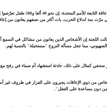
وقالت اللجنة المعنية بحقوق الأشخاص ذوي الإعاقة التابعة للأمم المتحدة: إن نحو 40 ألفا و0
ي مرّت منذ اندلاع الحرب، بات أكثر من نصفهم يعانون من إعا
لت اللجنة إن الأشخاص الذين يعانون من مشاكل في السمع أو
ء الصهيوني، مما جعل مسألة النزوح "مستحيلة" بالنسبة لهم
.
تمر صحفي كمثال على ذلك، حادثة استشهاد أم صماء في رفح مع
شخاص من ذوي الإعاقات يجبرون على الفرار في ظروف غير آمنة
من دون مساعدة على التنقل"
.