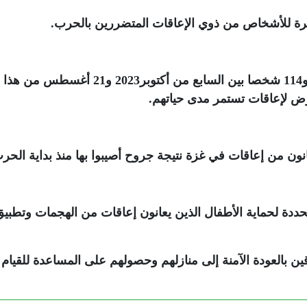
يرة للأشخاص من ذوي الإعاقات المتضررين بالحرب
.
وأفادت اللجنة بأنها أُبلغت عن تعرّض 157 ألفا و114 شخصا بين السابع من أكتوبر2023 و1
.
حددة لحماية الأطفال الذين يعانون إعاقات من الهجمات وتطبي
ن بالعودة الآمنة إلى منازلهم وحصولهم على المساعدة للقيام