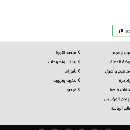
ht
ب وعجم
منصة الثورة
ضة الدعاة
بيانات وتصريحات
اهيم وأصول
بانوراما
اء حرة
فكرية وتربوية
فات خاصة
فيديو
إمام المؤسس
لم الرياضة