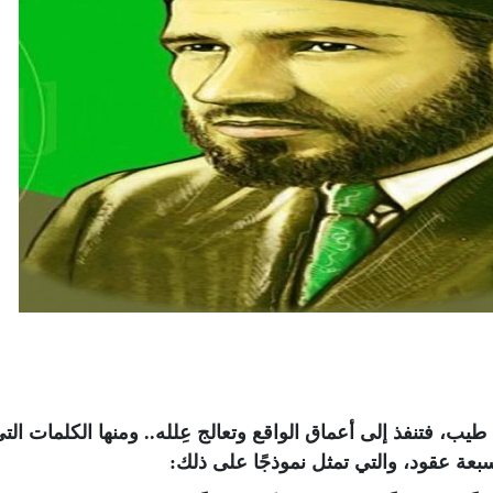
، فتنفذ إلى أعماق الواقع وتعالج عِلله.. ومنها الكلمات الت
سبعة عقود، والتي تمثل نموذجًا على ذلك: