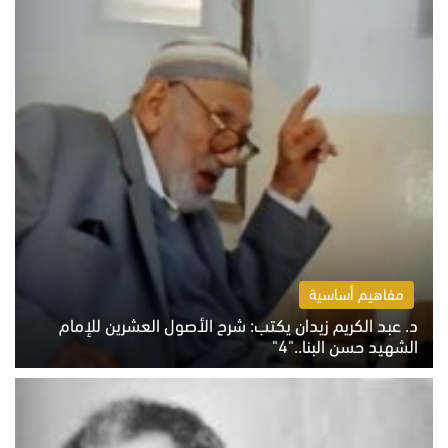
مفاهيم أساسية
د. عبد الكريم زيدان يكتب: شرح الأصول العشرين للإمام
الشهيد حسن البنا.."4"
الخميس 6 أغسطس 2026 10:27 ص