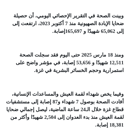
وبينت الصحة في التقرير الإحصائي اليومي، أن حصيلة
ضحايا الإبادة الصهيونية منذ 7 أكتوبر 2023، ارتفعت إلى
إلى 65,062 شهيدًا و 165,697إصابة
.
ومنذ 18 مارس 2025 حتى اليوم فقد سجلت الصحة
12,511 شهيدًا و 53,656 إصابة، في مؤشر واضح على
استمرارية وحجم الخسائر البشرية في غزة
.
وفيما يخص شهداء لقمة العيش والمساعدات الإنسانية،
أفادت الصحة بوصول 7 شهداء و87 إصابة إلى مستشفيات
قطاع غزة خلال الـ24 ساعة الماضية، ليصل إجمالي ضحايا
لقمة العيش منذ بدء العدوان إلى 2,504 شهيدًا وأكثر من
18,381 إصابة
.