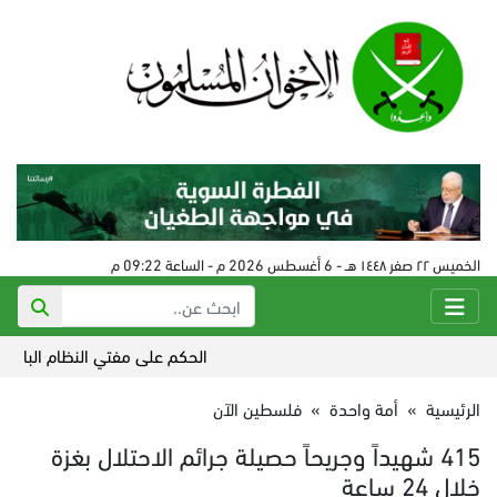
الخميس ٢٢ صفر ١٤٤٨ هـ - 6 أغسطس 2026 م - الساعة 09:22 م
الحكم على مفتي النظام البائد في سورية 24
الرئيسية
»
أمة واحدة
»
فلسطين الآن
415 شهيداً وجريحاً حصيلة جرائم الاحتلال بغزة
خلال 24 ساعة