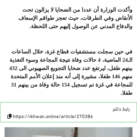
وأكدت الوزارة أن عددا من الضحايا لا يزالون تحت
الأنقاض وفي الطرقات، حيث تعجز طواقم الإسعاف
والدفاع المدني عن الوصول إليهم حتى اللحظة
.
في حين سجلت مستشفيات قطاع غزة، خلال الساعات
الـ24 الماضية، 4 حالات وفاة نتيجة المجاعة وسوء التغذية
بينهم طفل، ليرتفع عدد ضحايا التجويع الصهيوني الى 432
منهم 146 طفلا، مشيرة إلى أنه منذ إعلان الأمم المتحدة
للمجاعة في غزة تم تسجيل 154 حالة وفاة من بينهم 31
طفلا
.
رابط دائم
https://ikhwan.online/article/270386