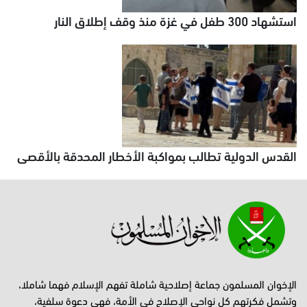
استشهاد 300 طفل في غزة منذ وقف إطلاق النار
القدس الدولية تطالب بمواكبة الأخطار المحدقة بالأقصى
الإخوان المسلمون جماعة إصلاحية شاملة تفهم الإسلام فهما شاملا،
وتشمل فكرتهم كل نواحي الإصلاح في الأمة، فهي دعوة سلفية،