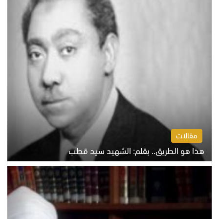
مقالات
هذا هو الطريق.. بقلم: الشهيد سيد قطب
الخميس 6 أغسطس 2026 10:52 ص