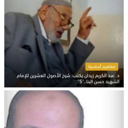
مفاهيم أساسية
د. عبد الكريم زيدان يكتب: شرح الأصول العشرين للإمام
الشهيد حسن البنا.."5"
السبت 8 أغسطس 2026 10:46 ص