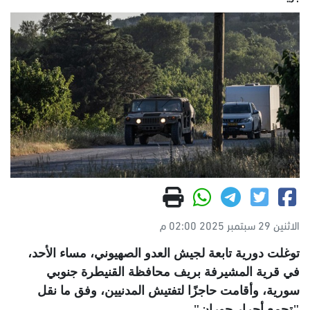
الاثنين 29 سبتمبر 2025 02:00 م
توغلت دورية تابعة لجيش العدو الصهيوني، مساء الأحد،
في قرية المشيرفة بريف محافظة القنيطرة جنوبي
سورية، وأقامت حاجزًا لتفتيش المدنيين، وفق ما نقل
"تجمع أحرار حوران".