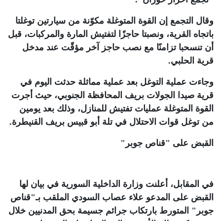
وقال التجمع إن القوة المتوغلة مكوّنة من سيارتين توغلتا
باتجاه القرية، ونصبتا حاجزًا لتفتيش المارة والمركبات، قبل
أن تنسحبا تزامنًا مع نصب حاجز آخر مؤقّت عند مدخل
قرية الحلبي.
وجاءت عملية التوغل بعد عملية مماثلة حدثت اليوم في
قرية صيدا الجولات بريف المحافظة الجنوبي، حيث أجرت
القوة المتوغلة عمليات تفتيش للمنازل، وذلك بعد يومين
من توغل قوات الاحتلال في تلة أبو قبيس بريف القنيطرة
.
القبض على "قناص جوبر
"
في المقابل، أعلنت وزارة الداخلية السورية في بيان لها
القبض على المدعو علاء عصاب السودي الملقب بـ"قناص
جوبر" المتورط بارتكاب جرائم جسيمة بحق المدنيين خلال