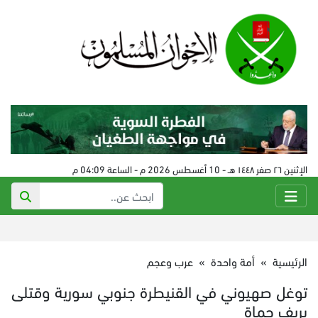
الإثنين ٢٦ صفر ١٤٤٨ هـ - 10 أغسطس 2026 م - الساعة 04:09 م
الرئيسية
»
أمة واحدة
»
عرب وعجم
توغل صهيوني في القنيطرة جنوبي سورية وقتلى
بريف حماة