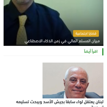
قضايا اجتماعية
ميزان المسلم المالي في زمن الذكاء الاصطناعي
السبت 8 أغسطس 2026 11:21 ص
اقرأ أيضاً
لبنان يعتقل لواء سابقا بجيش الأسد ويبحث تسليمه
لسورية