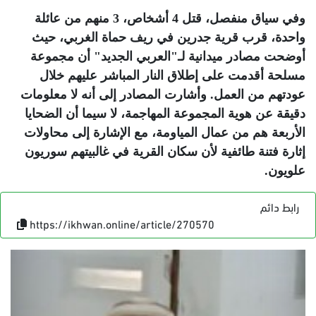
وفي سياق منفصل، قتل 4 أشخاص، 3 منهم من عائلة
واحدة، قرب قرية جدرين في ريف حماة الغربي، حيث
أوضحت مصادر ميدانية لـ"العربي الجديد" أن مجموعة
مسلحة أقدمت على إطلاق النار المباشر عليهم خلال
عودتهم من العمل. وأشارت المصادر إلى أنه لا معلومات
دقيقة عن هوية المجموعة المهاجمة، لا سيما أن الضحايا
الأربعة هم من عمال المياومة، مع الإشارة إلى محاولات
إثارة فتنة طائفية لأن سكان القرية في غالبيتهم سوريون
علويون
.
رابط دائم
https://ikhwan.online/article/270570