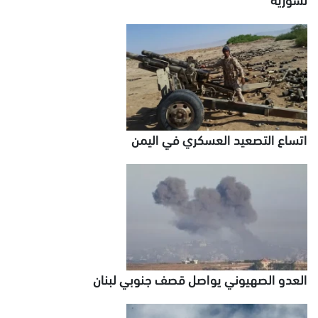
اتساع التصعيد العسكري في اليمن
العدو الصهيوني يواصل قصف جنوبي لبنان