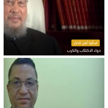
اسألوا أهل الذكر
دواء الاكتئاب والكرب
السبت 8 أغسطس 2026 10:54 ص